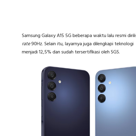
Samsung Galaxy A15 5G beberapa waktu lalu resmi diril
rate
90Hz. Selain itu, layarnya juga dilengkapi teknologi
menjadi 12,5% dan sudah tersertifikasi oleh SGS.