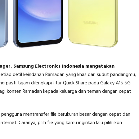
ager, Samsung Electronics Indonesia mengatakan
tiap detil keindahan Ramadan yang khas dari sudut pandangmu,
g pasti tajam dilengkapi fitur Quick Share pada Galaxy A15 5G
gi konten Ramadan kepada keluarga dan teman dengan cepat
n pengguna mentransfer file berukuran besar dengan cepat dan
rnet. Caranya, pilih file yang kamu inginkan lalu pilih ikon