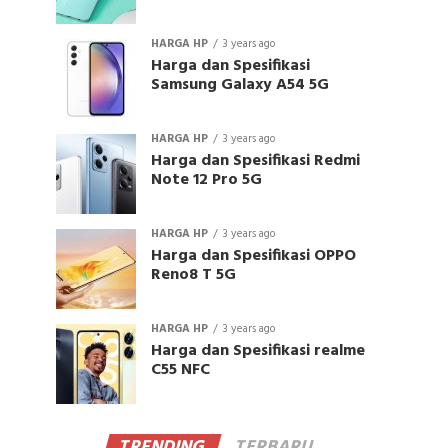
HARGA HP
3 years ago
Harga dan Spesifikasi
Samsung Galaxy A54 5G
HARGA HP
3 years ago
Harga dan Spesifikasi Redmi
Note 12 Pro 5G
HARGA HP
3 years ago
Harga dan Spesifikasi OPPO
Reno8 T 5G
HARGA HP
3 years ago
Harga dan Spesifikasi realme
C55 NFC
TRENDING
TERBARU