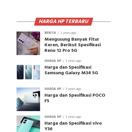
HARGA HP TERBARU
BERITA
2 years ago
Mengusung Banyak Fitur
Keren, Berikut Spesifikasi
Reno 12 Pro 5G
HARGA HP
3 years ago
Harga dan Spesifikasi
Samsung Galaxy M34 5G
HARGA HP
3 years ago
Harga dan Spesifikasi POCO
F5
HARGA HP
3 years ago
Harga dan Spesifikasi vivo
Y36