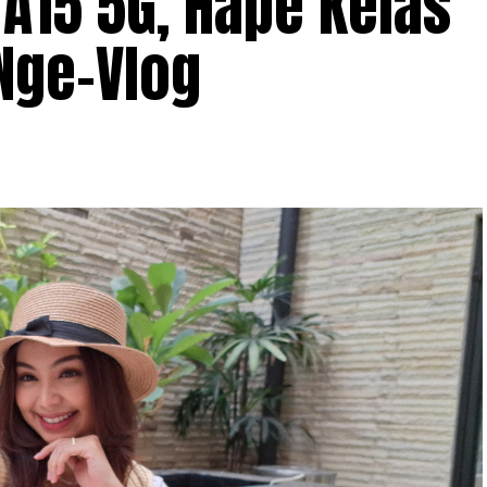
A15 5G, Hape Kelas
Nge-Vlog