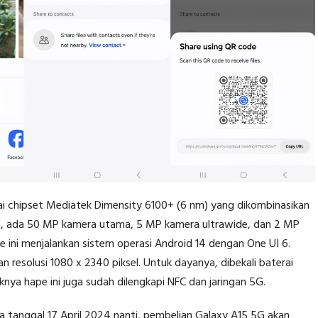
gai chipset Mediatek Dimensity 6100+ (6 nm) yang dikombinasikan
a, ada 50 MP kamera utama, 5 MP kamera ultrawide, dan 2 MP
ini menjalankan sistem operasi Android 14 dengan One UI 6.
 resolusi 1080 x 2340 piksel. Untuk dayanya, dibekali baterai
a hape ini juga sudah dilengkapi NFC dan jaringan 5G.
a tanggal 17 April 2024 nanti, pembelian Galaxy A15 5G akan