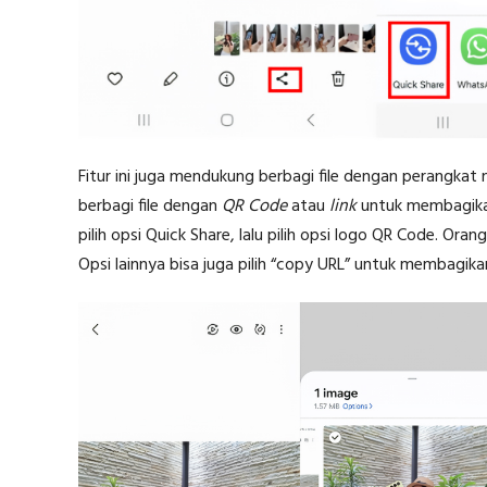
Fitur ini juga mendukung berbagi file dengan perangka
berbagi file dengan
QR Code
atau
link
untuk membagikan f
pilih opsi Quick Share, lalu pilih opsi logo QR Code. Orang
Opsi lainnya bisa juga pilih “copy URL” untuk membagika