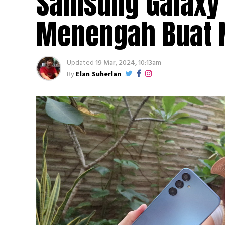
Samsung Galaxy 
Menengah Buat 
Updated
19 Mar, 2024, 10:13am
By
Elan Suherlan