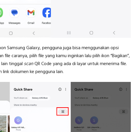
t non Samsung Galaxy, pengguna juga bisa menggunakan opsi
ile caranya, pilih file yang kamu inginkan lalu pilih ikon “Bagikan”,
 lain tinggal
scan
QR Code yang ada di layar untuk menerima file.
n link dokumen ke pengguna lain.