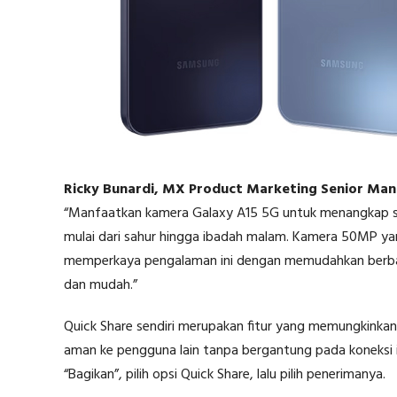
Ricky Bunardi, MX Product Marketing Senior Man
“Manfaatkan kamera Galaxy A15 5G untuk menangkap se
mulai dari sahur hingga ibadah malam. Kamera 50MP yan
memperkaya pengalaman ini dengan memudahkan berba
dan mudah.”
Quick Share sendiri merupakan fitur yang memungkinka
aman ke pengguna lain tanpa bergantung pada koneksi inte
“Bagikan”, pilih opsi Quick Share, lalu pilih penerimanya.