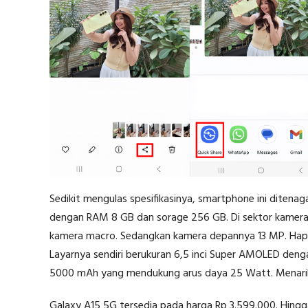
Sedikit mengulas spesifikasinya, smartphone ini ditena
dengan RAM 8 GB dan sorage 256 GB. Di sektor kamer
kamera macro. Sedangkan kamera depannya 13 MP. Hape 
Layarnya sendiri berukuran 6,5 inci Super AMOLED dengan
5000 mAh yang mendukung arus daya 25 Watt. Menarikny
Galaxy A15 5G tersedia pada harga Rp 3.599.000. Hingg