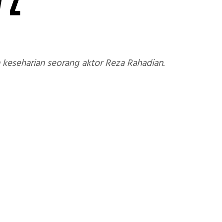
 Z
eseharian seorang aktor Reza Rahadian.