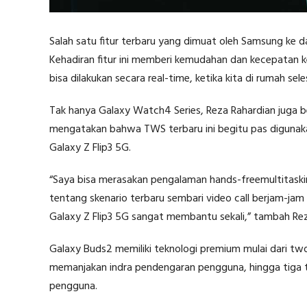
Salah satu fitur terbaru yang dimuat oleh Samsung ke d
Kehadiran fitur ini memberi kemudahan dan kecepatan 
bisa dilakukan secara real-time, ketika kita di rumah sele
Tak hanya Galaxy Watch4 Series, Reza Rahardian juga 
mengatakan bahwa TWS terbaru ini begitu pas digunak
Galaxy Z Flip3 5G.
“Saya bisa merasakan pengalaman hands-freemultitaskin
tentang skenario terbaru sembari video call berjam-j
Galaxy Z Flip3 5G sangat membantu sekali,” tambah Rez
Galaxy Buds2 memiliki teknologi premium mulai dari 
memanjakan indra pendengaran pengguna, hingga tiga 
pengguna.