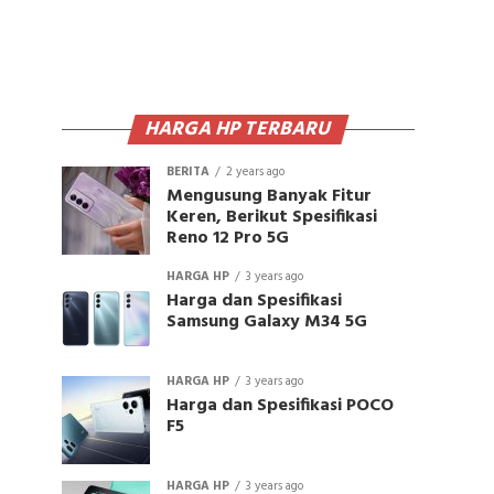
HARGA HP TERBARU
BERITA
2 years ago
Mengusung Banyak Fitur
Keren, Berikut Spesifikasi
Reno 12 Pro 5G
HARGA HP
3 years ago
Harga dan Spesifikasi
Samsung Galaxy M34 5G
HARGA HP
3 years ago
Harga dan Spesifikasi POCO
F5
HARGA HP
3 years ago