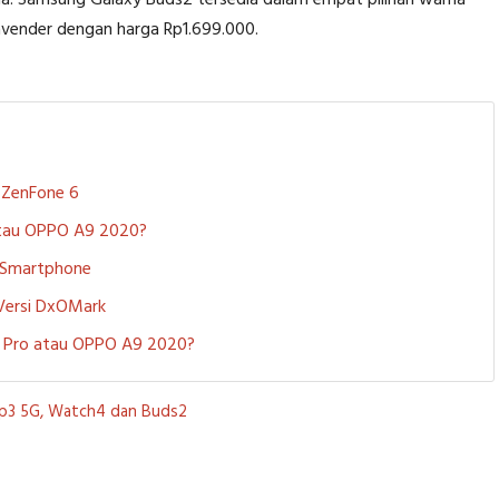
Lavender dengan harga Rp1.699.000.
S ZenFone 6
 atau OPPO A9 2020?
i Smartphone
 Versi DxOMark
 5 Pro atau OPPO A9 2020?
lip3 5G, Watch4 dan Buds2