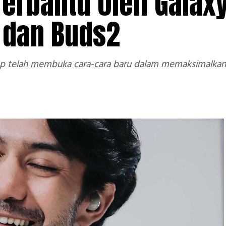
erbantu oleh Galaxy
4 dan Buds2
p telah membuka cara-cara baru dalam memaksimalkan k