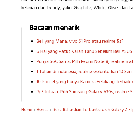
kekinian dan trendy, yakni Graphite, White, Olive, dan 
Bacaan menarik
Beli yang Mana, vivo S1 Pro atau realme 5s?
6 Hal yang Patut Kalian Tahu Sebelum Beli ASU
Punya SoC Sama, Pilih Redmi Note 8, realme 5
1 Tahun di Indonesia, realme Gelontorkan 10 Ser
10 Ponsel yang Punya Kamera Belakang Terbaik
Rp3 Jutaan, Pilih Samsung Galaxy A30s, realme
Home
»
Berita
»
Reza Rahardian Terbantu oleh Galaxy Z F