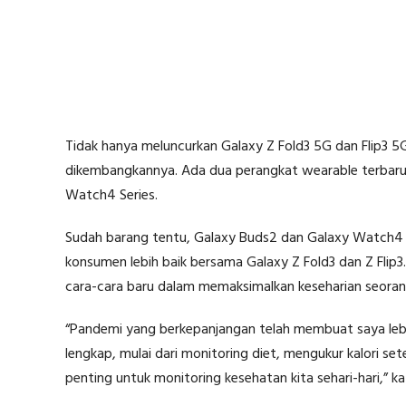
Tidak hanya meluncurkan Galaxy Z Fold3 5G dan Flip3 5
dikembangkannya. Ada dua perangkat wearable terbaru 
Watch4 Series.
Sudah barang tentu, Galaxy Buds2 dan Galaxy Watch4
konsumen lebih baik bersama Galaxy Z Fold3 dan Z Fli
cara-cara baru dalam memaksimalkan keseharian seoran
“Pandemi yang berkepanjangan telah membuat saya leb
lengkap, mulai dari monitoring diet, mengukur kalori se
penting untuk monitoring kesehatan kita sehari-hari,” k