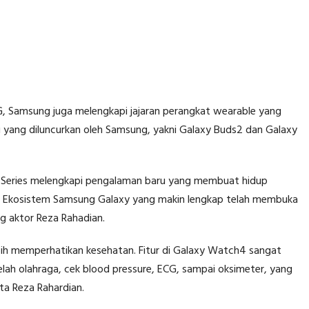
G, Samsung juga melengkapi jajaran perangkat wearable yang
yang diluncurkan oleh Samsung, yakni Galaxy Buds2 dan Galaxy
 Series melengkapi pengalaman baru yang membuat hidup
p3. Ekosistem Samsung Galaxy yang makin lengkap telah membuka
g aktor Reza Rahadian.
ih memperhatikan kesehatan. Fitur di Galaxy Watch4 sangat
telah olahraga, cek blood pressure, ECG, sampai oksimeter, yang
ata Reza Rahardian.