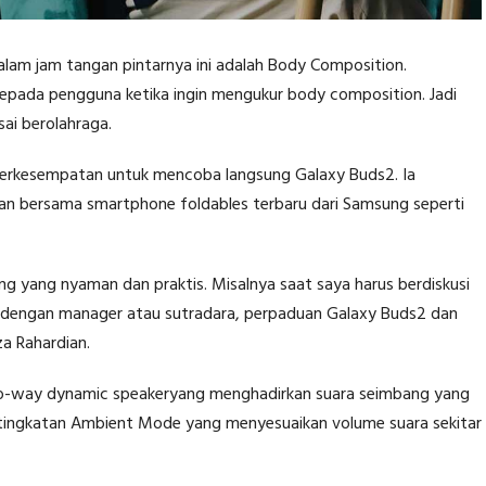
alam jam tangan pintarnya ini adalah Body Composition.
kepada pengguna ketika ingin mengukur body composition. Jadi
sai berolahraga.
berkesempatan untuk mencoba langsung Galaxy Buds2. Ia
an bersama smartphone foldables terbaru dari Samsung seperti
g yang nyaman dan praktis. Misalnya saat saya harus berdiskusi
am dengan manager atau sutradara, perpaduan Galaxy Buds2 dan
a Rahardian.
two-way dynamic speakeryang menghadirkan suara seimbang yang
tingkatan Ambient Mode yang menyesuaikan volume suara sekitar