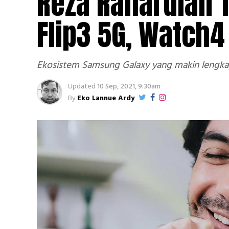
Reza Rahardian T
Flip3 5G, Watch
Ekosistem Samsung Galaxy yang makin lengka
Updated
10 Sep, 2021, 9:30am
By
Eko Lannue Ardy