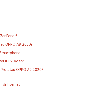
S ZenFone 6
 atau OPPO A9 2020?
i Smartphone
 Versi DxOMark
 5 Pro atau OPPO A9 2020?
r di Internet