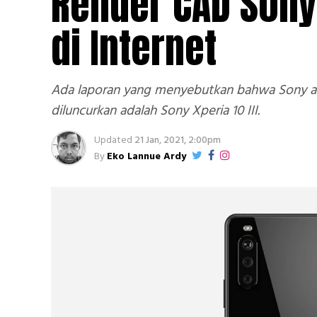
Render CAD Sony 
di Internet
Ada laporan yang menyebutkan bahwa Sony aka
diluncurkan adalah Sony Xperia 10 III.
Updated
21 Jan, 2021, 2:00pm
By
Eko Lannue Ardy