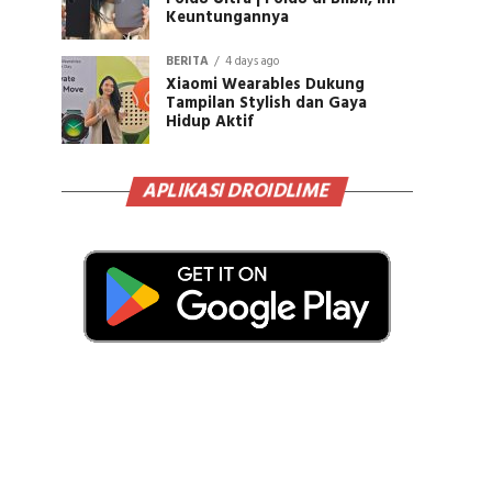
Keuntungannya
BERITA
4 days ago
Xiaomi Wearables Dukung
Tampilan Stylish dan Gaya
Hidup Aktif
APLIKASI DROIDLIME