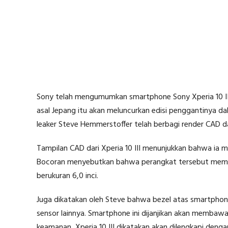
Sony telah mengumumkan smartphone Sony Xperia 10 II p
asal Jepang itu akan meluncurkan edisi penggantinya d
leaker Steve Hemmerstoffer telah berbagi render CAD dar
Tampilan CAD dari Xperia 10 III menunjukkan bahwa ia me
Bocoran menyebutkan bahwa perangkat tersebut memilik
berukuran 6,0 inci.
Juga dikatakan oleh Steve bahwa bezel atas smartpho
sensor lainnya. Smartphone ini dijanjikan akan membawa
keamanan, Xperia 10 III dikatakan akan dilengkapi dengan