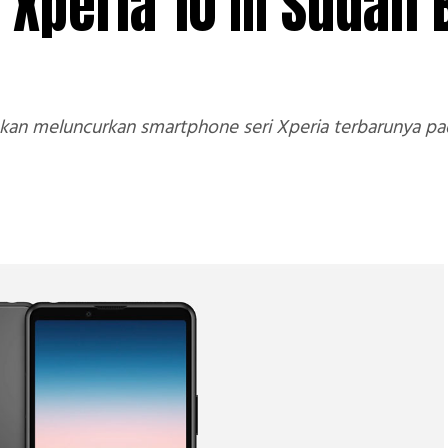
Xperia 10 III Sudah
n meluncurkan smartphone seri Xperia terbarunya pada 