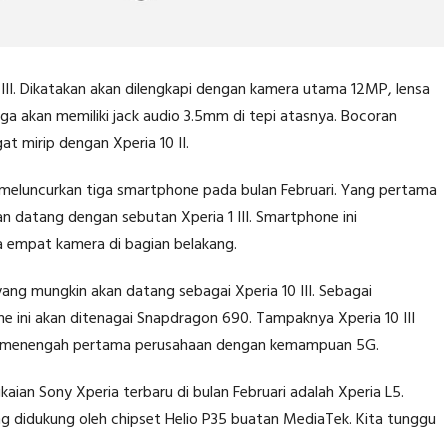
 III. Dikatakan akan dilengkapi dengan kamera utama 12MP, lensa
uga akan memiliki jack audio 3.5mm di tepi atasnya. Bocoran
t mirip dengan Xperia 10 II.
meluncurkan tiga smartphone pada bulan Februari. Yang pertama
n datang dengan sebutan Xperia 1 III. Smartphone ini
 empat kamera di bagian belakang.
ng mungkin akan datang sebagai Xperia 10 III. Sebagai
 ini akan ditenagai Snapdragon 690. Tampaknya Xperia 10 III
as menengah pertama perusahaan dengan kemampuan 5G.
aian Sony Xperia terbaru di bulan Februari adalah Xperia L5.
g didukung oleh chipset Helio P35 buatan MediaTek. Kita tunggu