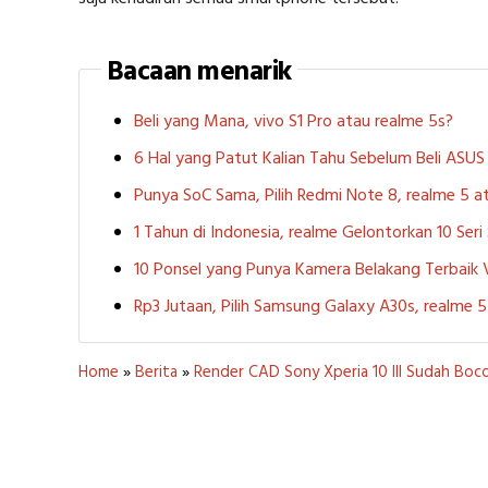
Bacaan menarik
Beli yang Mana, vivo S1 Pro atau realme 5s?
6 Hal yang Patut Kalian Tahu Sebelum Beli ASU
Punya SoC Sama, Pilih Redmi Note 8, realme 5
1 Tahun di Indonesia, realme Gelontorkan 10 Ser
10 Ponsel yang Punya Kamera Belakang Terbaik
Rp3 Jutaan, Pilih Samsung Galaxy A30s, realme
Home
»
Berita
»
Render CAD Sony Xperia 10 III Sudah Boco