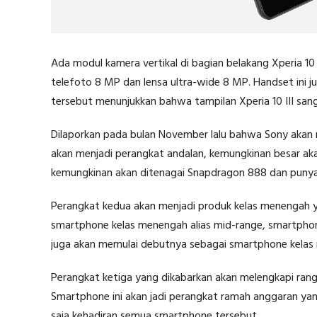
Ada modul kamera vertikal di bagian belakang Xperia 10
telefoto 8 MP dan lensa ultra-wide 8 MP. Handset ini j
tersebut menunjukkan bahwa tampilan Xperia 10 III sanga
Dilaporkan pada bulan November lalu bahwa Sony akan 
akan menjadi perangkat andalan, kemungkinan besar aka
kemungkinan akan ditenagai Snapdragon 888 dan punya
Perangkat kedua akan menjadi produk kelas menengah ya
smartphone kelas menengah alias mid-range, smartphone
juga akan memulai debutnya sebagai smartphone kel
Perangkat ketiga yang dikabarkan akan melengkapi rangk
Smartphone ini akan jadi perangkat ramah anggaran yan
saja kehadiran semua smartphone tersebut.