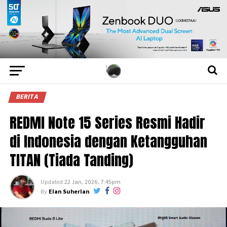
BERITA
REDMI Note 15 Series Resmi Hadir
di Indonesia dengan Ketangguhan
TITAN (Tiada Tanding)
Updated
22 Jan, 2026, 7:45pm
By
Elan Suherlan