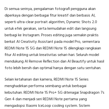
Di semua serinya, pengalaman fotografi pengguna akan
diperkaya dengan berbagai fitur kreatif dan berbasis AI,
seperti ultra-clear portrait algorithm, Dynamic Shots 2.0
untuk efek gerakan, serta kemudahan edit dan langsung
berbagi ke Instagram. Proses editing juga semakin praktis
berkat AI Creativity Assistant pada model Pro, sementara
REDMI Note 15 5G dan REDMI Note 15 dilengkapi rangkaian
fitur AI editing untuk kreativitas sehari-hari. Seluruh model
mendukung AI Remove Reflection dan AI Beautify untuk hasil
foto lebih bersih dan optimal hanya dengan satu sentuhan.
Selain ketahanan dan kamera, REDMI Note 15 Series
menghadirkan performa seimbang untuk berbagai
kebutuhan. REDMI Note 15 Pro+ 5G ditenagai Snapdragon 7s
Gen 4 dan menjadi seri REDMI Note pertama yang
mengadopsi Xiaomi IceLoop cooling system. Sistem