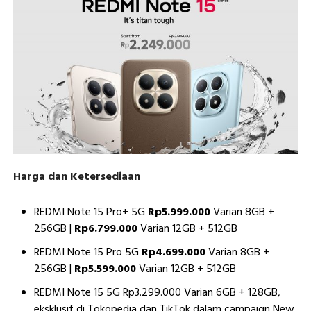
Harga dan Ketersediaan
REDMI Note 15 Pro+ 5G
Rp5.999.000
Varian 8GB +
256GB |
Rp6.799.000
Varian 12GB + 512GB
REDMI Note 15 Pro 5G
Rp4.699.000
Varian 8GB +
256GB |
Rp5.599.000
Varian 12GB + 512GB
REDMI Note 15 5G Rp3.299.000 Varian 6GB + 128GB,
eksklusif di Tokopedia dan TikTok dalam campaign New