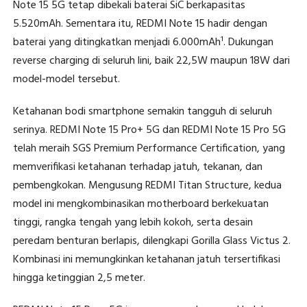
Note 15 5G tetap dibekali baterai SiC berkapasitas
5.520mAh. Sementara itu, REDMI Note 15 hadir dengan
baterai yang ditingkatkan menjadi 6.000mAh¹. Dukungan
reverse charging di seluruh lini, baik 22,5W maupun 18W dari
model-model tersebut.
Ketahanan bodi smartphone semakin tangguh di seluruh
serinya. REDMI Note 15 Pro+ 5G dan REDMI Note 15 Pro 5G
telah meraih SGS Premium Performance Certification, yang
memverifikasi ketahanan terhadap jatuh, tekanan, dan
pembengkokan. Mengusung REDMI Titan Structure, kedua
model ini mengkombinasikan motherboard berkekuatan
tinggi, rangka tengah yang lebih kokoh, serta desain
peredam benturan berlapis, dilengkapi Gorilla Glass Victus 2.
Kombinasi ini memungkinkan ketahanan jatuh tersertifikasi
hingga ketinggian 2,5 meter.