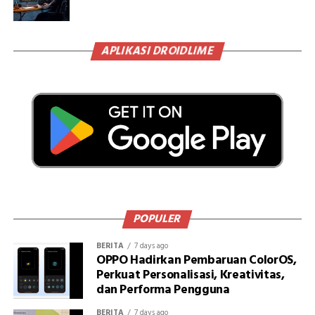
APLIKASI DROIDLIME
POPULER
BERITA
7 days ago
OPPO Hadirkan Pembaruan ColorOS,
Perkuat Personalisasi, Kreativitas,
dan Performa Pengguna
BERITA
7 days ago