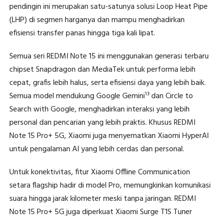
pendingin ini merupakan satu-satunya solusi Loop Heat Pipe
(LHP) di segmen harganya dan mampu menghadirkan
efisiensi transfer panas hingga tiga kali lipat.
Semua seri REDMI Note 15 ini menggunakan generasi terbaru
chipset Snapdragon dan MediaTek untuk performa lebih
cepat, grafis lebih halus, serta efisiensi daya yang lebih baik.
Semua model mendukung Google Gemini¹³ dan Circle to
Search with Google, menghadirkan interaksi yang lebih
personal dan pencarian yang lebih praktis. Khusus REDMI
Note 15 Pro+ 5G, Xiaomi juga menyematkan Xiaomi HyperAI
untuk pengalaman AI yang lebih cerdas dan personal.
Untuk konektivitas, fitur Xiaomi Offline Communication
setara flagship hadir di model Pro, memungkinkan komunikasi
suara hingga jarak kilometer meski tanpa jaringan. REDMI
Note 15 Pro+ 5G juga diperkuat Xiaomi Surge T1S Tuner