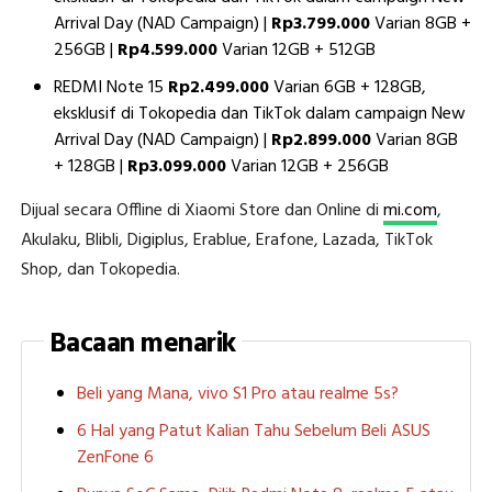
Arrival Day (NAD Campaign) |
Rp3.799.000
Varian 8GB +
256GB |
Rp4.599.000
Varian 12GB + 512GB
REDMI Note 15
Rp2.499.000
Varian 6GB + 128GB,
eksklusif di Tokopedia dan TikTok dalam campaign New
Arrival Day (NAD Campaign) |
Rp2.899.000
Varian 8GB
+ 128GB |
Rp3.099.000
Varian 12GB + 256GB
Dijual secara Offline di Xiaomi Store dan Online di
mi.com
,
Akulaku, Blibli, Digiplus, Erablue, Erafone, Lazada, TikTok
Shop, dan Tokopedia.
Bacaan menarik
Beli yang Mana, vivo S1 Pro atau realme 5s?
6 Hal yang Patut Kalian Tahu Sebelum Beli ASUS
ZenFone 6