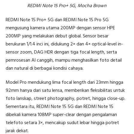
REDMI Note 15 Pro+ 5G, Mocha Brown
REDMI Note 15 Pro+ 5G dan REDMI Note 15 Pro 5G
mengusung kamera utama 200MP dengan sensor HPE
200MP yang melakukan debut global. Sensor besar
berukuran 1/1.4 inci ini, didukung 2× dan 4× optical-level in-
sensor zoom, DAG HDR dengan tiga focal length, serta
pemrosesan AI canggih, mampu menghasilkan foto detail
dan natural di berbagai kondisi cahaya.
Model Pro mendukung lima focal length dari 23mm hingga
92mm hanya dari satu lensa, memberikan fleksibilitas untuk
foto lanskap, street photography, potret, hingga close-up.
Sementara itu, REDMI Note 15 5G dan REDMI Note 15
dibekali kamera 108MP super-clear dengan pengalaman
telefoto setara 3×, mencakup sudut lebar hingga potret
jarak dekat.