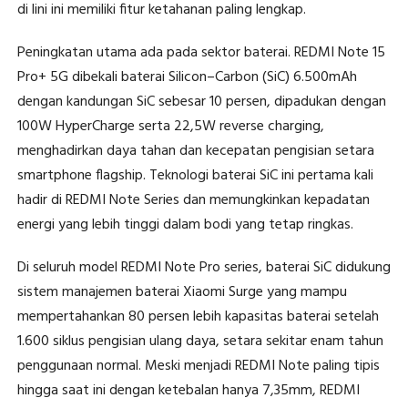
di lini ini memiliki fitur ketahanan paling lengkap.
Peningkatan utama ada pada sektor baterai. REDMI Note 15
Pro+ 5G dibekali baterai Silicon–Carbon (SiC) 6.500mAh
dengan kandungan SiC sebesar 10 persen, dipadukan dengan
100W HyperCharge serta 22,5W reverse charging,
menghadirkan daya tahan dan kecepatan pengisian setara
smartphone flagship. Teknologi baterai SiC ini pertama kali
hadir di REDMI Note Series dan memungkinkan kepadatan
energi yang lebih tinggi dalam bodi yang tetap ringkas.
Di seluruh model REDMI Note Pro series, baterai SiC didukung
sistem manajemen baterai Xiaomi Surge yang mampu
mempertahankan 80 persen lebih kapasitas baterai setelah
1.600 siklus pengisian ulang daya, setara sekitar enam tahun
penggunaan normal. Meski menjadi REDMI Note paling tipis
hingga saat ini dengan ketebalan hanya 7,35mm, REDMI