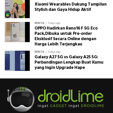
Xiaomi Wearables Dukung Tampilan
Stylish dan Gaya Hidup Aktif
BERITA
5 days ago
OPPO Hadirkan Reno16 F 5G Eco
Pack,Dibuka untuk Pre-order
Eksklusif Secara Online dengan
Harga Lebih Terjangkau
BERITA
5 days ago
Galaxy A27 5G vs Galaxy A25 5G:
Perbandingan Lengkap Buat Kamu
yang Ingin Upgrade Hape