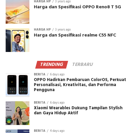
HARGA HP
3 years ago
Harga dan Spesifikasi OPPO Reno8 T 5G
HARGA HP
3 years ago
Harga dan Spesifikasi realme C55 NFC
TRENDING
TERBARU
BERITA
6 days ago
OPPO Hadirkan Pembaruan ColorOS, Perkuat
Personalisasi, Kreativitas, dan Performa
Pengguna
BERITA
6 days ago
Xiaomi Wearables Dukung Tampilan Stylish
dan Gaya Hidup Aktif
BERITA
4 days ago