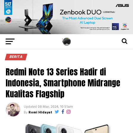
BERITA
Redmi Note 13 Series Hadir di
Indonesia, Smartphone Midrange
Kualitas Flagship
Updated
08 Mar, 2024, 10:51am
By
Romi Hidayat