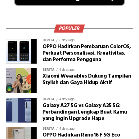
POPULER
BERITA
6 days ago
OPPO Hadirkan Pembaruan ColorOS,
Perkuat Personalisasi, Kreativitas,
dan Performa Pengguna
BERITA
6 days ago
Xiaomi Wearables Dukung Tampilan
Stylish dan Gaya Hidup Aktif
BERITA
4 days ago
Galaxy A27 5G vs Galaxy A25 5G:
Perbandingan Lengkap Buat Kamu
yang Ingin Upgrade Hape
BERITA
4 days ago
OPPO Hadirkan Reno16 F 5G Eco