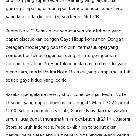
unduhan yang super cepat, streaming yang lancar, dan
gaming tanpa lag di mana pun berada dengan konektivitas
yang lancar dari ke-lima (5) seri Redmi Note 13.
Redmi Note 13 Series hadir sebagai seri smartphone yang
dapat disesuaikan dengan Gaya Hidup konsumen. Dengan
beragam model yang dapat dipilih, termasuk opsi yang
compact untuk penggunaan dengan satu genggaman
tangan dan varian Pro+ untuk pengalaman multimedia yang
mendalam, model Redmi Note 13 series yang sempurna untuk
setiap gaya hidup yang iconic.
Rasakan pengalaman every shot iconic dengan Redmi Note
13 Series yang dapat dibeli mulai tanggal 1 Maret 2024 pukul
12.00. Selama periode first sale, Xiaomi Fans dan masyarakat
umum juga dapat menikmati mini exhibition di 21 titik Xiaomi
Store seluruh Indonesia. Pada exhibition tersebut akan
banyak penawaran eksklusif seperti gift hingga lelang Redmi