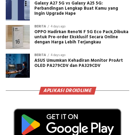
Galaxy A27 5G vs Galaxy A25 5G:
Perbandingan Lengkap Buat Kamu yang
Ingin Upgrade Hape
BERITA
4 days ago
OPPO Hadirkan Reno16 F 5G Eco Pack,Dibuka
untuk Pre-order Eksklusif Secara Online
dengan Harga Lebih Terjangkau
BERITA
4 days ago
ASUS Umumkan Kehadiran Monitor ProArt
OLED PA279CDV dan PA329CDV
APLIKASI DROIDLIME