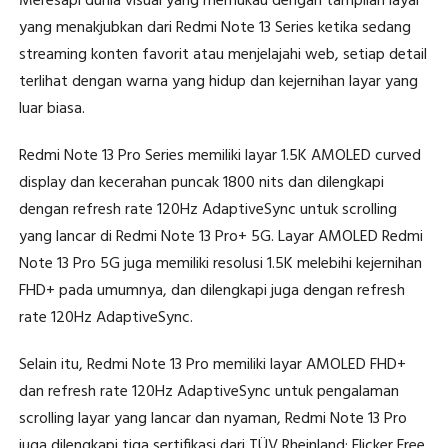
Meresapi dunia visual yang memukau dengan tampilan layar
yang menakjubkan dari Redmi Note 13 Series ketika sedang
streaming konten favorit atau menjelajahi web, setiap detail
terlihat dengan warna yang hidup dan kejernihan layar yang
luar biasa.
Redmi Note 13 Pro Series memiliki layar 1.5K AMOLED curved
display dan kecerahan puncak 1800 nits dan dilengkapi
dengan refresh rate 120Hz AdaptiveSync untuk scrolling
yang lancar di Redmi Note 13 Pro+ 5G. Layar AMOLED Redmi
Note 13 Pro 5G juga memiliki resolusi 1.5K melebihi kejernihan
FHD+ pada umumnya, dan dilengkapi juga dengan refresh
rate 120Hz AdaptiveSync.
Selain itu, Redmi Note 13 Pro memiliki layar AMOLED FHD+
dan refresh rate 120Hz AdaptiveSync untuk pengalaman
scrolling layar yang lancar dan nyaman, Redmi Note 13 Pro
juga dilengkapi tiga sertifikasi dari TÜV Rheinland: Flicker Free,