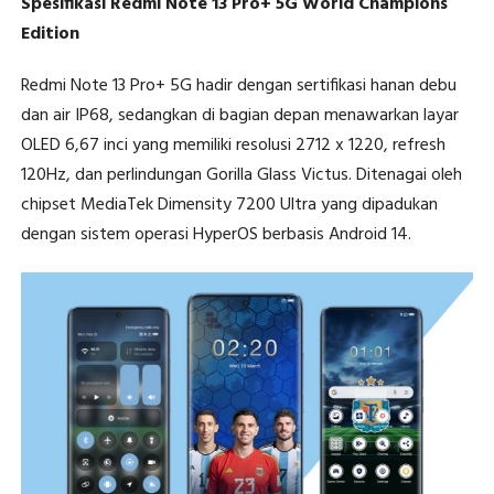
Spesifikasi Redmi Note 13 Pro+ 5G World Champions
Edition
Redmi Note 13 Pro+ 5G hadir dengan sertifikasi hanan debu
dan air IP68, sedangkan di bagian depan menawarkan layar
OLED 6,67 inci yang memiliki resolusi 2712 x 1220, refresh
120Hz, dan perlindungan Gorilla Glass Victus. Ditenagai oleh
chipset MediaTek Dimensity 7200 Ultra yang dipadukan
dengan sistem operasi HyperOS berbasis Android 14.