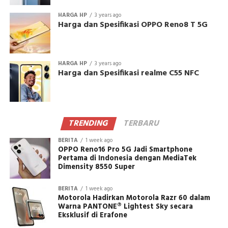
HARGA HP
3 years ago
Harga dan Spesifikasi OPPO Reno8 T 5G
HARGA HP
3 years ago
Harga dan Spesifikasi realme C55 NFC
TRENDING
TERBARU
BERITA
1 week ago
OPPO Reno16 Pro 5G Jadi Smartphone
Pertama di Indonesia dengan MediaTek
Dimensity 8550 Super
BERITA
1 week ago
Motorola Hadirkan Motorola Razr 60 dalam
Warna PANTONE® Lightest Sky secara
Eksklusif di Erafone