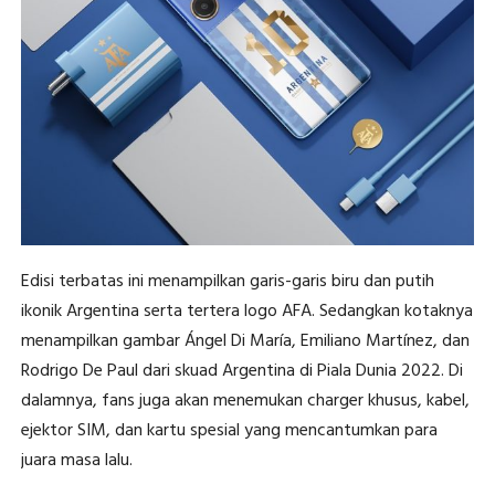
Edisi terbatas ini menampilkan garis-garis biru dan putih
ikonik Argentina serta tertera logo AFA. Sedangkan kotaknya
menampilkan gambar Ángel Di María, Emiliano Martínez, dan
Rodrigo De Paul dari skuad Argentina di Piala Dunia 2022. Di
dalamnya, fans juga akan menemukan charger khusus, kabel,
ejektor SIM, dan kartu spesial yang mencantumkan para
juara masa lalu.