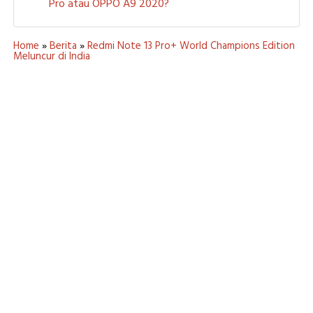
Pro atau OPPO A9 2020?
Home
»
Berita
»
Redmi Note 13 Pro+ World Champions Edition
Meluncur di India