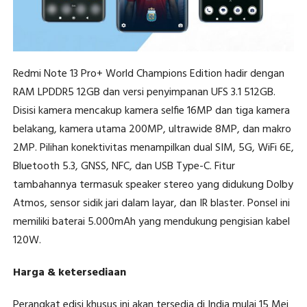
Redmi Note 13 Pro+ World Champions Edition hadir dengan
RAM LPDDR5 12GB dan versi penyimpanan UFS 3.1 512GB.
Disisi kamera mencakup kamera selfie 16MP dan tiga kamera
belakang, kamera utama 200MP, ultrawide 8MP, dan makro
2MP. Pilihan konektivitas menampilkan dual SIM, 5G, WiFi 6E,
Bluetooth 5.3, GNSS, NFC, dan USB Type-C. Fitur
tambahannya termasuk speaker stereo yang didukung Dolby
Atmos, sensor sidik jari dalam layar, dan IR blaster. Ponsel ini
memiliki baterai 5.000mAh yang mendukung pengisian kabel
120W.
Harga & ketersediaan
Perangkat edisi khusus ini akan tersedia di India mulai 15 Mei