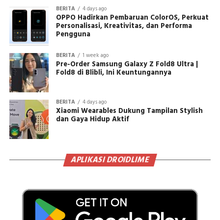
BERITA
4 days ago
OPPO Hadirkan Pembaruan ColorOS, Perkuat
Personalisasi, Kreativitas, dan Performa
Pengguna
BERITA
1 week ago
Pre-Order Samsung Galaxy Z Fold8 Ultra |
Fold8 di Blibli, Ini Keuntungannya
BERITA
4 days ago
Xiaomi Wearables Dukung Tampilan Stylish
dan Gaya Hidup Aktif
APLIKASI DROIDLIME