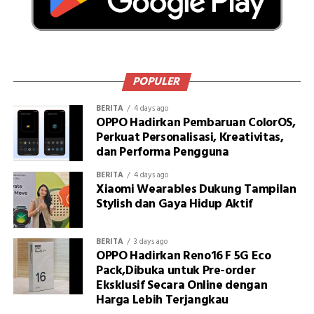
POPULER
BERITA
4 days ago
OPPO Hadirkan Pembaruan ColorOS,
Perkuat Personalisasi, Kreativitas,
dan Performa Pengguna
BERITA
4 days ago
Xiaomi Wearables Dukung Tampilan
Stylish dan Gaya Hidup Aktif
BERITA
3 days ago
OPPO Hadirkan Reno16 F 5G Eco
Pack,Dibuka untuk Pre-order
Eksklusif Secara Online dengan
Harga Lebih Terjangkau