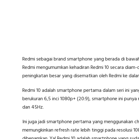
Redmi sebagai brand smartphone yang berada di bawah 
Redmi mengumumkan kehadiran Redmi 10 secara diam-d
peningkatan besar yang disematkan oleh Redmi ke dala
Redmi 10 adalah smartphone pertama dalam seri ini yang 
berukuran 6,5 inci 1080p+ (20:9), smartphone ini puny
dan 45Hz.
Ini juga jadi smartphone pertama yang menggunakan chi
memungkinkan refresh rate lebih tinggi pada resolusi 
dibenamkan. Ya! Redmi 10 adalah smartphone yang sud