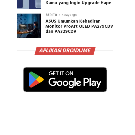
Kamu yang Ingin Upgrade Hape
BERITA
4 days ago
ASUS Umumkan Kehadiran
Monitor ProArt OLED PA279CDV
dan PA329CDV
APLIKASI DROIDLIME