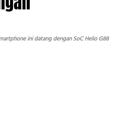
engan
artphone ini datang dengan SoC Helio G88