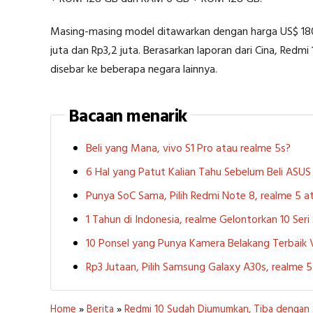
Masing-masing model ditawarkan dengan harga US$ 180
juta dan Rp3,2 juta. Berasarkan laporan dari Cina, Redmi 
disebar ke beberapa negara lainnya.
Bacaan menarik
Beli yang Mana, vivo S1 Pro atau realme 5s?
6 Hal yang Patut Kalian Tahu Sebelum Beli ASU
Punya SoC Sama, Pilih Redmi Note 8, realme 5
1 Tahun di Indonesia, realme Gelontorkan 10 Ser
10 Ponsel yang Punya Kamera Belakang Terbaik
Rp3 Jutaan, Pilih Samsung Galaxy A30s, realme
Home
»
Berita
»
Redmi 10 Sudah Diumumkan, Tiba dengan 