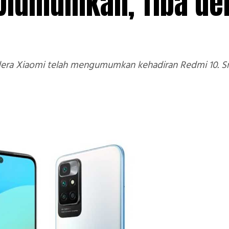
Diumumkan, Tiba d
era Xiaomi telah mengumumkan kehadiran Redmi 10. Sm