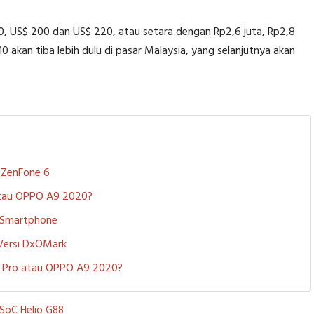
, US$ 200 dan US$ 220, atau setara dengan Rp2,6 juta, Rp2,8
10 akan tiba lebih dulu di pasar Malaysia, yang selanjutnya akan
S ZenFone 6
 atau OPPO A9 2020?
i Smartphone
 Versi DxOMark
 5 Pro atau OPPO A9 2020?
SoC Helio G88