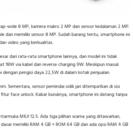
rap-wide 8 MP, kamera makro 2 MP dan sensor kedalaman 2 MP.
e dan memiliki sensor 8 MP. Sudah barang tentu, smartphone ini
dan video yang berkualitas.
esar dari rata-rata smartphone lainnya, dan model ini tidak
pat 18W via kabel dan reverse charging 9W. Meskipun masuk
pi dengan pengisi daya 22,5W di dalam kotak penjualan.
mm. Sementara, sensor pemindai sidik jari ditempatkan di sisi
tur face unlock. Kabar buruknya, smartphone ini datang tanpa
ntarmuka MIUI 12.5. Ada tiga pilihan warna yang ditawarkan,
ng dasar memiliki RAM 4 GB + ROM 64 GB dan ada opsi RAM 4 GB