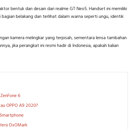
ktor bentuk dan desain dari realme GT Neo5. Handset ini memiliki
i bagian belakang dan terlihat dalam warna seperti ungu, identik
ingan kamera melingkar yang terpisah, sementara lensa tambahan
ya, jika perangkat ini resmi hadir di Indonesia, apakah kalian
S ZenFone 6
 atau OPPO A9 2020?
i Smartphone
 Versi DxOMark