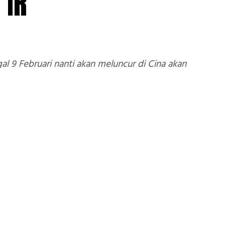
 IR
al 9 Februari nanti akan meluncur di Cina akan