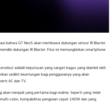
rmasi bahwa GT Neo5 akan membawa dukungan sensor IR Blaster.
emiliki dukungan IR Blaster. Fitur ini memungkinkan smartphone
tersebut adalah keputusan yang sangat bagus yang diambil oleh
erikan sedikit keuntungan bagi penggunanya yang akan
perti AC dan TV.
ng akan menjadi yang pertama bagi realme. Seperti yang telah
 multi-color, kompabilitas pengisian cepat 240W dan yang