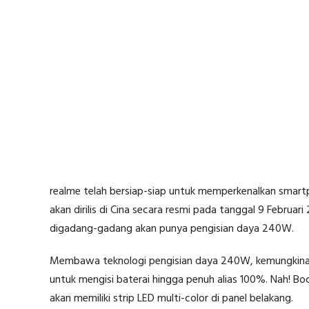
realme telah bersiap-siap untuk memperkenalkan smart
akan dirilis di Cina secara resmi pada tanggal 9 Febru
digadang-gadang akan punya pengisian daya 240W.
Membawa teknologi pengisian daya 240W, kemungkinan
untuk mengisi baterai hingga penuh alias 100%. Nah! 
akan memiliki strip LED multi-color di panel belakang.