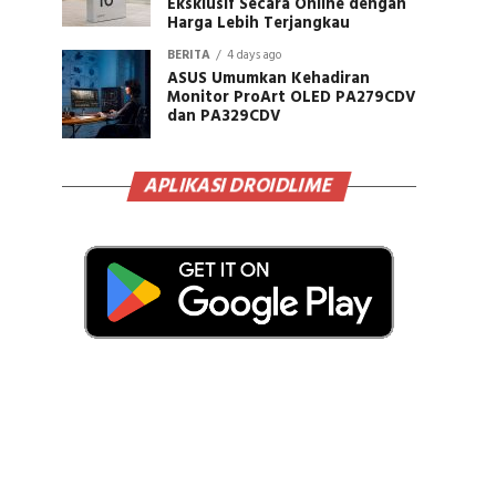
Eksklusif Secara Online dengan
Harga Lebih Terjangkau
BERITA
4 days ago
ASUS Umumkan Kehadiran
Monitor ProArt OLED PA279CDV
dan PA329CDV
APLIKASI DROIDLIME