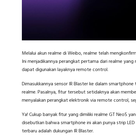
Melalui akun realme di Weibo, realme telah mengkonfi
Ini menjadikannya perangkat pertama dari realme yang m
dapat digunakan layaknya remote control.
Dimasukkannya sensor IR Blaster ke dalam smartphone 
realme. Pasalnya, fitur tersebut setidaknya akan memb
menyalakan perangkat elektronik via remote control, se
Ya! Cukup banyak fitur yang dimiliki realme GT Neo5 ya
disebutkan bahwa smartphone ini akan punya strip LED
terbaru adalah dukungan IR Blaster.