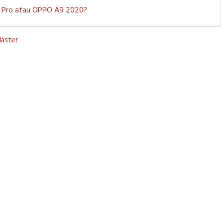
 5 Pro atau OPPO A9 2020?
laster