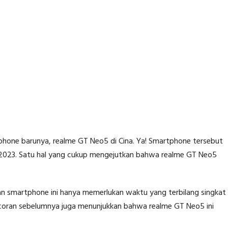
phone barunya, realme GT Neo5 di Cina. Ya! Smartphone tersebut
ari 2023. Satu hal yang cukup mengejutkan bahwa realme GT Neo5
 smartphone ini hanya memerlukan waktu yang terbilang singkat
Bocoran sebelumnya juga menunjukkan bahwa realme GT Neo5 ini