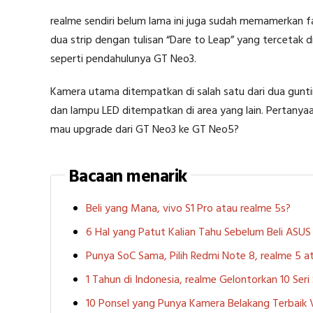
realme sendiri belum lama ini juga sudah memamerkan fa
dua strip dengan tulisan “Dare to Leap” yang tercetak d
seperti pendahulunya GT Neo3.
Kamera utama ditempatkan di salah satu dari dua gunt
dan lampu LED ditempatkan di area yang lain. Pertanyaann
mau upgrade dari GT Neo3 ke GT Neo5?
Bacaan menarik
Beli yang Mana, vivo S1 Pro atau realme 5s?
6 Hal yang Patut Kalian Tahu Sebelum Beli ASU
Punya SoC Sama, Pilih Redmi Note 8, realme 5
1 Tahun di Indonesia, realme Gelontorkan 10 Ser
10 Ponsel yang Punya Kamera Belakang Terbaik