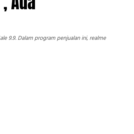
”, Ada
e 9.9. Dalam program penjualan ini, realme