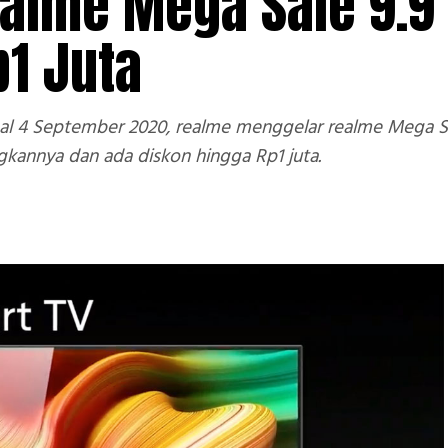
ealme Mega Sale 9.9
p1 Juta
l 4 September 2020, realme menggelar realme Mega Sal
nnya dan ada diskon hingga Rp1 juta.