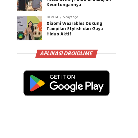
Keuntungannya
BERITA
5 days ago
Xiaomi Wearables Dukung
Tampilan Stylish dan Gaya
Hidup Aktif
APLIKASI DROIDLIME