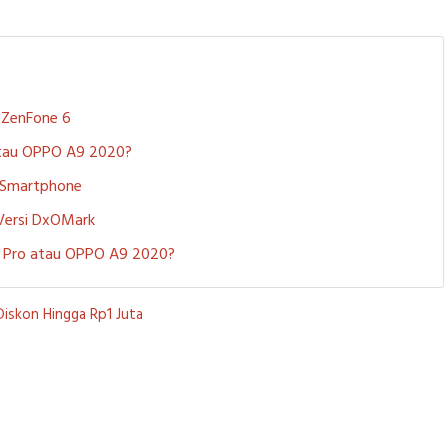
S ZenFone 6
 atau OPPO A9 2020?
i Smartphone
 Versi DxOMark
 5 Pro atau OPPO A9 2020?
Diskon Hingga Rp1 Juta