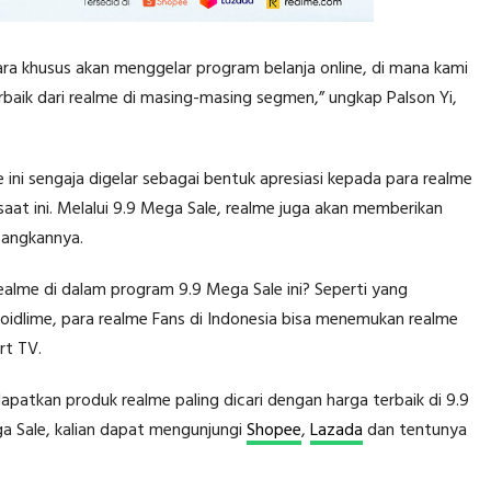
ra khusus akan menggelar program belanja online, di mana kami
aik dari realme di masing-masing segmen,” ungkap Palson Yi,
ni sengaja digelar sebagai bentuk apresiasi kepada para realme
aat ini. Melalui 9.9 Mega Sale, realme juga akan memberikan
bangkannya.
ealme di dalam program 9.9 Mega Sale ini? Seperti yang
 Droidlime, para realme Fans di Indonesia bisa menemukan realme
rt TV.
patkan produk realme paling dicari dengan harga terbaik di 9.9
ga Sale, kalian dapat mengunjungi
Shopee
,
Lazada
dan tentunya