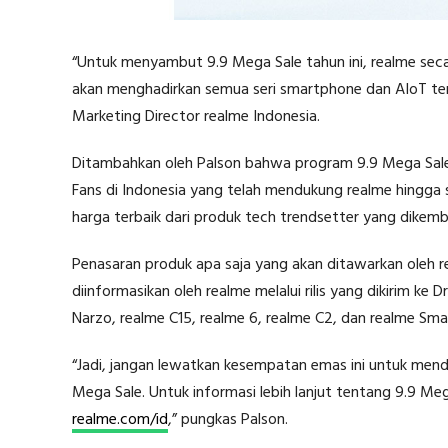
“Untuk menyambut 9.9 Mega Sale tahun ini, realme seca
akan menghadirkan semua seri smartphone dan AIoT terb
Marketing Director realme Indonesia.
Ditambahkan oleh Palson bahwa program 9.9 Mega Sale i
Fans di Indonesia yang telah mendukung realme hingga s
harga terbaik dari produk tech trendsetter yang dikem
Penasaran produk apa saja yang akan ditawarkan oleh r
diinformasikan oleh realme melalui rilis yang dikirim ke
Narzo, realme C15, realme 6, realme C2, dan realme Sma
“Jadi, jangan lewatkan kesempatan emas ini untuk menda
Mega Sale. Untuk informasi lebih lanjut tentang 9.9 Me
realme.com/id
,” pungkas Palson.