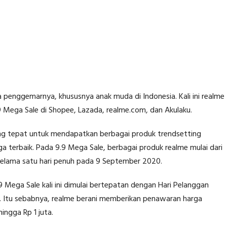
 penggemarnya, khususnya anak muda di Indonesia. Kali ini realme
ega Sale di Shopee, Lazada, realme.com, dan Akulaku.
ling tepat untuk mendapatkan berbagai produk trendsetting
a terbaik. Pada 9.9 Mega Sale, berbagai produk realme mulai dari
selama satu hari penuh pada 9 September 2020.
 Mega Sale kali ini dimulai bertepatan dengan Hari Pelanggan
. Itu sebabnya, realme berani memberikan penawaran harga
ingga Rp 1 juta.