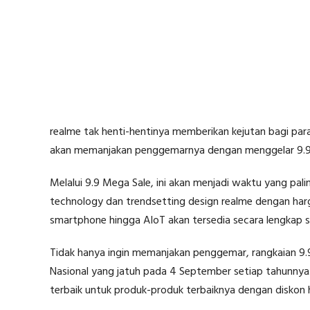
realme tak henti-hentinya memberikan kejutan bagi para
akan memanjakan penggemarnya dengan menggelar 9.9 M
Melalui 9.9 Mega Sale, ini akan menjadi waktu yang pa
technology dan trendsetting design realme dengan harg
smartphone hingga AIoT akan tersedia secara lengkap 
Tidak hanya ingin memanjakan penggemar, rangkaian 9.9
Nasional yang jatuh pada 4 September setiap tahunnya
terbaik untuk produk-produk terbaiknya dengan diskon h