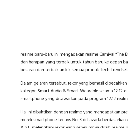
realme baru-baru ini mengadakan realme Carnival “The
dan harapan yang terbaik untuk tahun baru ke depan b
besaran dan terbaik untuk semua produk Tech Trendsett
Dalam gelaran tersebut, rekor yang berhasil dipecahkan 
kategori Smart Audio & Smart Wearable selama 12.12 di 
smartphone yang ditawarkan pada program 12.12 realme 
Hal ini dibuktikan dengan realme yang mendapatkan pre
merek smartphone terlaris No. 3 di Lazada berdasarkan 
AIoT, melengkapi rekor yang sebelumnya diraih realme pad