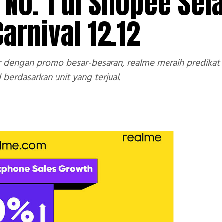
 No. 1 di Shopee Se
arnival 12.12
dengan promo besar-besaran, realme meraih predikat se
berdasarkan unit yang terjual.