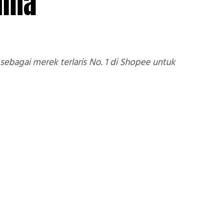
lama
bagai merek terlaris No. 1 di Shopee untuk