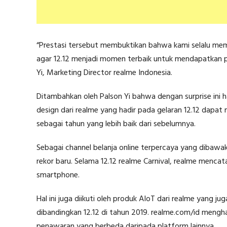
“Prestasi tersebut membuktikan bahwa kami selalu memb
agar 12.12 menjadi momen terbaik untuk mendapatkan pr
Yi, Marketing Director realme Indonesia.
Ditambahkan oleh Palson Yi bahwa dengan surprise ini 
design dari realme yang hadir pada gelaran 12.12 dapa
sebagai tahun yang lebih baik dari sebelumnya.
Sebagai channel belanja online terpercaya yang dibawa
rekor baru. Selama 12.12 realme Carnival, realme menc
smartphone.
Hal ini juga diikuti oleh produk AIoT dari realme yang
dibandingkan 12.12 di tahun 2019. realme.com/id mengh
penawaran yang berbeda daripada platform lainnya.