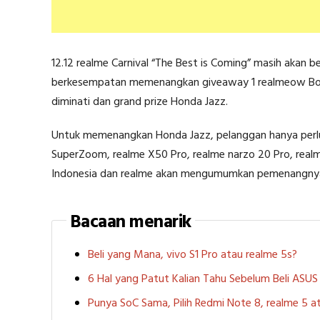
12.12 realme Carnival “The Best is Coming” masih akan 
berkesempatan memenangkan giveaway 1 realmeow Box se
diminati dan grand prize Honda Jazz.
Untuk memenangkan Honda Jazz, pelanggan hanya perlu m
SuperZoom, realme X50 Pro, realme narzo 20 Pro, realm
Indonesia dan realme akan mengumumkan pemenangnya di
Bacaan menarik
Beli yang Mana, vivo S1 Pro atau realme 5s?
6 Hal yang Patut Kalian Tahu Sebelum Beli ASU
Punya SoC Sama, Pilih Redmi Note 8, realme 5