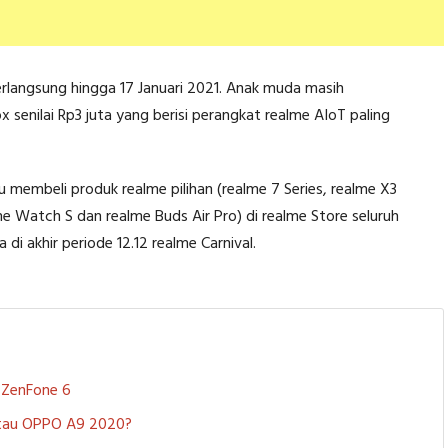
berlangsung hingga 17 Januari 2021. Anak muda masih
nilai Rp3 juta yang berisi perangkat realme AIoT paling
embeli produk realme pilihan (realme 7 Series, realme X3
e Watch S dan realme Buds Air Pro) di realme Store seluruh
 akhir periode 12.12 realme Carnival.
S ZenFone 6
 atau OPPO A9 2020?