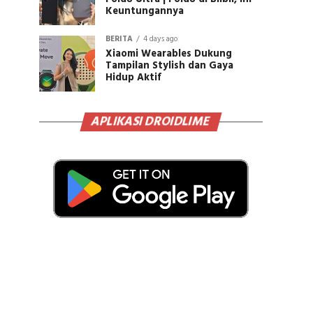
Keuntungannya
BERITA
4 days ago
Xiaomi Wearables Dukung
Tampilan Stylish dan Gaya
Hidup Aktif
APLIKASI DROIDLIME