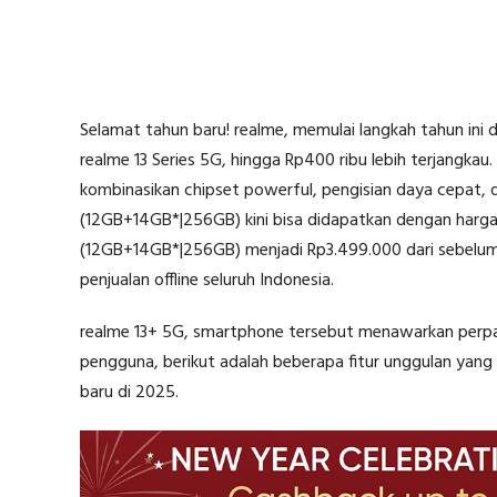
Selamat tahun baru! realme, memulai langkah tahun ini
realme 13 Series 5G, hingga Rp400 ribu lebih terjangk
kombinasikan chipset powerful, pengisian daya cepat
(12GB+14GB*|256GB) kini bisa didapatkan dengan harga
(12GB+14GB*|256GB) menjadi Rp3.499.000 dari sebelumn
penjualan offline seluruh Indonesia.
realme 13+ 5G, smartphone tersebut menawarkan perpadu
pengguna, berikut adalah beberapa fitur unggulan yang 
baru di 2025.