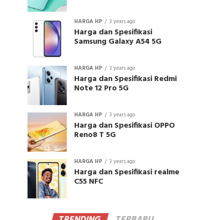
HARGA HP
3 years ago
Harga dan Spesifikasi
Samsung Galaxy A54 5G
HARGA HP
3 years ago
Harga dan Spesifikasi Redmi
Note 12 Pro 5G
HARGA HP
3 years ago
Harga dan Spesifikasi OPPO
Reno8 T 5G
HARGA HP
3 years ago
Harga dan Spesifikasi realme
C55 NFC
TRENDING
TERBARU