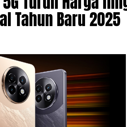
 5G Turun Harga hin
wal Tahun Baru 2025