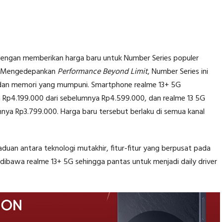
 dengan memberikan harga baru untuk Number Series populer
au. Mengedepankan
Performance Beyond Limit
, Number Series ini
, dan memori yang mumpuni. Smartphone realme 13+ 5G
 Rp4.199.000 dari sebelumnya Rp4.599.000, dan realme 13 5G
ya Rp3.799.000. Harga baru tersebut berlaku di semua kanal
an antara teknologi mutakhir, fitur-fitur yang berpusat pada
dibawa realme 13+ 5G sehingga pantas untuk menjadi daily driver