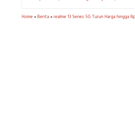
Home
»
Berita
»
realme 13 Series 5G Turun Harga hingga 