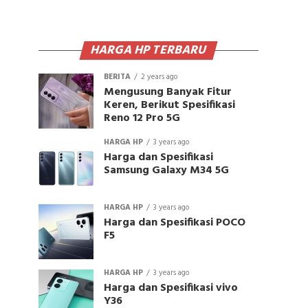
HARGA HP TERBARU
BERITA
2 years ago
Mengusung Banyak Fitur
Keren, Berikut Spesifikasi
Reno 12 Pro 5G
HARGA HP
3 years ago
Harga dan Spesifikasi
Samsung Galaxy M34 5G
HARGA HP
3 years ago
Harga dan Spesifikasi POCO
F5
HARGA HP
3 years ago
Harga dan Spesifikasi vivo
Y36