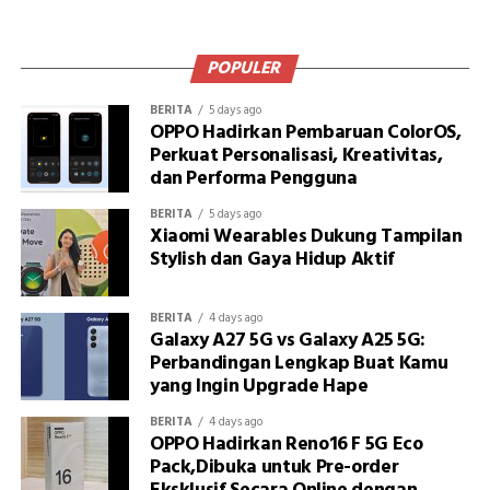
POPULER
BERITA
5 days ago
OPPO Hadirkan Pembaruan ColorOS,
Perkuat Personalisasi, Kreativitas,
dan Performa Pengguna
BERITA
5 days ago
Xiaomi Wearables Dukung Tampilan
Stylish dan Gaya Hidup Aktif
BERITA
4 days ago
Galaxy A27 5G vs Galaxy A25 5G:
Perbandingan Lengkap Buat Kamu
yang Ingin Upgrade Hape
BERITA
4 days ago
OPPO Hadirkan Reno16 F 5G Eco
Pack,Dibuka untuk Pre-order