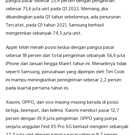
pangsa pasar sebesar 23,4 persen dengan pengiriman
sebesar 73,6 juta unit pada Q1 2022. Memang, jika
dibandingkan pada Q1 tahun sebelumnya, ada penurunan.
Tercatat, pada Q1 tahun 2021, Samsung berhasil
mengirimkan sebanyak 74,5 juta unit.
Apple telah meraih posisi kedua dengan pangsa pasar
sebesar 18 persen dan total pengiriman sebanyak 56,6 juta
iPhone dari Januari hingga Maret tahun ini. Menariknya tidak
seperti Samsung, perusahaan yang dipimpin oleh Tim Cook
ini mampu meningkatkan penngiriman sebesar 2,2 persen
pada kuartal pertama tahun ini.
Xiaomi, OPPO, dan vivo masing-masing berada di posisi
ketiga, keempat, dan kelima. Xiaomi merebut pasar 12,7
persen dengan 39,9 juta pengiriman. OPPO yang punya
senjata unggulan Find X5 Pro 5G berhasil mengirim sebanyak