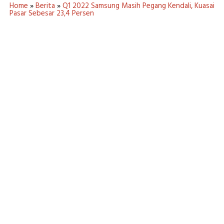
Home
»
Berita
»
Q1 2022 Samsung Masih Pegang Kendali, Kuasai
Pasar Sebesar 23,4 Persen