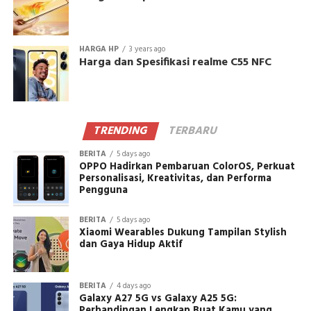
HARGA HP
3 years ago
Harga dan Spesifikasi realme C55 NFC
TRENDING
TERBARU
BERITA
5 days ago
OPPO Hadirkan Pembaruan ColorOS, Perkuat
Personalisasi, Kreativitas, dan Performa
Pengguna
BERITA
5 days ago
Xiaomi Wearables Dukung Tampilan Stylish
dan Gaya Hidup Aktif
BERITA
4 days ago
Galaxy A27 5G vs Galaxy A25 5G:
Perbandingan Lengkap Buat Kamu yang