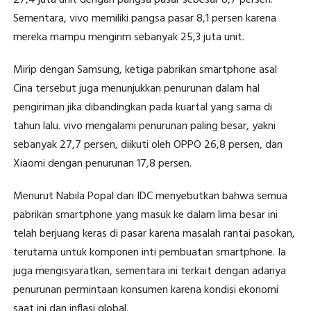
27,4 juta unit dengan pangsa pasar sebesar 8,7 persen.
Sementara, vivo memiliki pangsa pasar 8,1 persen karena
mereka mampu mengirim sebanyak 25,3 juta unit.
Mirip dengan Samsung, ketiga pabrikan smartphone asal
Cina tersebut juga menunjukkan penurunan dalam hal
pengiriman jika dibandingkan pada kuartal yang sama di
tahun lalu. vivo mengalami penurunan paling besar, yakni
sebanyak 27,7 persen, diikuti oleh OPPO 26,8 persen, dan
Xiaomi dengan penurunan 17,8 persen.
Menurut Nabila Popal dari IDC menyebutkan bahwa semua
pabrikan smartphone yang masuk ke dalam lima besar ini
telah berjuang keras di pasar karena masalah rantai pasokan,
terutama untuk komponen inti pembuatan smartphone. Ia
juga mengisyaratkan, sementara ini terkait dengan adanya
penurunan permintaan konsumen karena kondisi ekonomi
saat ini dan inflasi global.