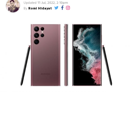
Updated
11 Jul, 2022, 2:10pm
By
Romi Hidayat