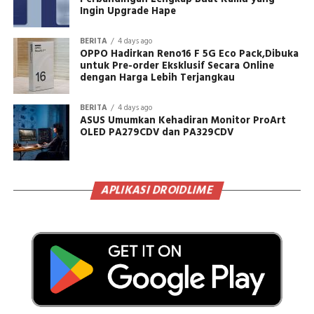
Ingin Upgrade Hape
BERITA
4 days ago
OPPO Hadirkan Reno16 F 5G Eco Pack,Dibuka
untuk Pre-order Eksklusif Secara Online
dengan Harga Lebih Terjangkau
BERITA
4 days ago
ASUS Umumkan Kehadiran Monitor ProArt
OLED PA279CDV dan PA329CDV
APLIKASI DROIDLIME