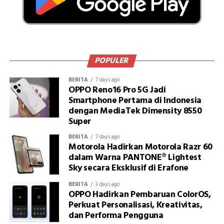
POPULER
BERITA
7 days ago
OPPO Reno16 Pro 5G Jadi
Smartphone Pertama di Indonesia
dengan MediaTek Dimensity 8550
Super
BERITA
7 days ago
Motorola Hadirkan Motorola Razr 60
dalam Warna PANTONE® Lightest
Sky secara Eksklusif di Erafone
BERITA
3 days ago
OPPO Hadirkan Pembaruan ColorOS,
Perkuat Personalisasi, Kreativitas,
dan Performa Pengguna