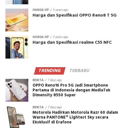
HARGA HP
3 years ago
Harga dan Spesifikasi OPPO Reno8 T 5G
HARGA HP
3 years ago
Harga dan Spesifikasi realme C55 NFC
TRENDING
TERBARU
BERITA
7 days ago
OPPO Reno16 Pro 5G Jadi Smartphone
Pertama di Indonesia dengan MediaTek
Dimensity 8550 Super
BERITA
7 days ago
Motorola Hadirkan Motorola Razr 60 dalam
Warna PANTONE® Lightest Sky secara
Eksklusif di Erafone