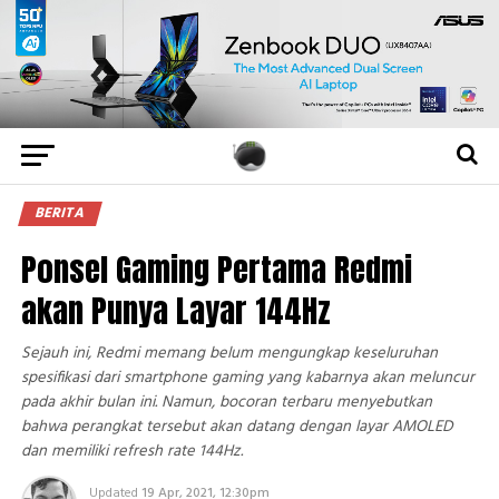
BERITA
Ponsel Gaming Pertama Redmi
akan Punya Layar 144Hz
Sejauh ini, Redmi memang belum mengungkap keseluruhan
spesifikasi dari smartphone gaming yang kabarnya akan meluncur
pada akhir bulan ini. Namun, bocoran terbaru menyebutkan
bahwa perangkat tersebut akan datang dengan layar AMOLED
dan memiliki refresh rate 144Hz.
Updated
19 Apr, 2021, 12:30pm