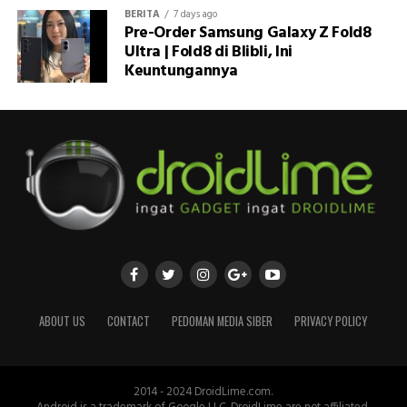
BERITA
7 days ago
Pre-Order Samsung Galaxy Z Fold8
Ultra | Fold8 di Blibli, Ini
Keuntungannya
ABOUT US
CONTACT
PEDOMAN MEDIA SIBER
PRIVACY POLICY
2014 - 2024 DroidLime.com.