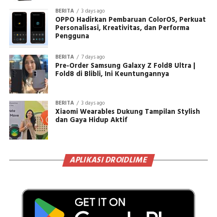
BERITA
3 days ago
OPPO Hadirkan Pembaruan ColorOS, Perkuat
Personalisasi, Kreativitas, dan Performa
Pengguna
BERITA
7 days ago
Pre-Order Samsung Galaxy Z Fold8 Ultra |
Fold8 di Blibli, Ini Keuntungannya
BERITA
3 days ago
Xiaomi Wearables Dukung Tampilan Stylish
dan Gaya Hidup Aktif
APLIKASI DROIDLIME