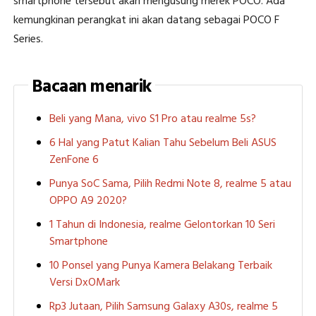
smartphone tersebut akan mengusung merek POCO. Ada
kemungkinan perangkat ini akan datang sebagai POCO F
Series.
Bacaan menarik
Beli yang Mana, vivo S1 Pro atau realme 5s?
6 Hal yang Patut Kalian Tahu Sebelum Beli ASUS
ZenFone 6
Punya SoC Sama, Pilih Redmi Note 8, realme 5 atau
OPPO A9 2020?
1 Tahun di Indonesia, realme Gelontorkan 10 Seri
Smartphone
10 Ponsel yang Punya Kamera Belakang Terbaik
Versi DxOMark
Rp3 Jutaan, Pilih Samsung Galaxy A30s, realme 5