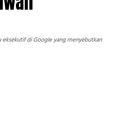
Bawah
tu eksekutif di Google yang menyebutkan