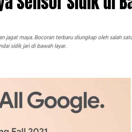
ya Sensor Sidik di 
an jagat maya. Bocoran terbaru diungkap oleh salah sa
 sidik jari di bawah layar.