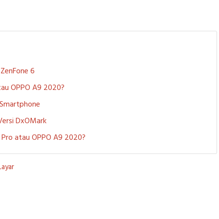
S ZenFone 6
 atau OPPO A9 2020?
i Smartphone
 Versi DxOMark
 5 Pro atau OPPO A9 2020?
Layar