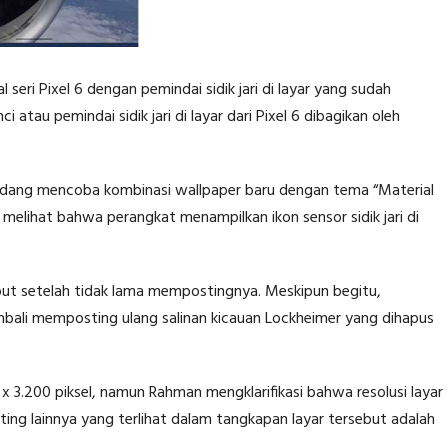
seri Pixel 6 dengan pemindai sidik jari di layar yang sudah
 atau pemindai sidik jari di layar dari Pixel 6 dibagikan oleh
dang mencoba kombinasi wallpaper baru dengan tema “Material
t melihat bahwa perangkat menampilkan ikon sensor sidik jari di
t setelah tidak lama mempostingnya. Meskipun begitu,
bali memposting ulang salinan kicauan Lockheimer yang dihapus
0 x 3.200 piksel, namun Rahman mengklarifikasi bahwa resolusi layar
nting lainnya yang terlihat dalam tangkapan layar tersebut adalah