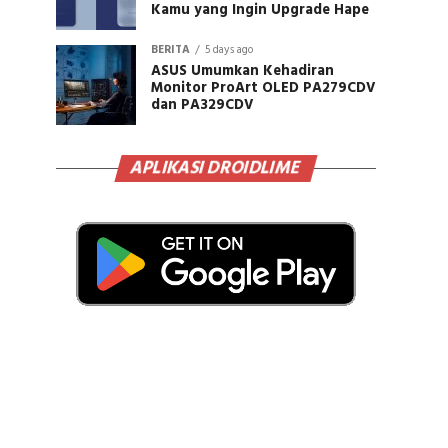
Kamu yang Ingin Upgrade Hape
BERITA
5 days ago
ASUS Umumkan Kehadiran
Monitor ProArt OLED PA279CDV
dan PA329CDV
APLIKASI DROIDLIME