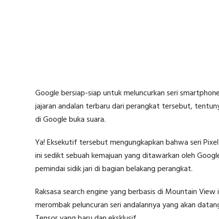
Google bersiap-siap untuk meluncurkan seri smartphone
jajaran andalan terbaru dari perangkat tersebut, tentun
di Google buka suara.
Ya! Eksekutif tersebut mengungkapkan bahwa seri Pixel 
ini sedikt sebuah kemajuan yang ditawarkan oleh Goog
pemindai sidik jari di bagian belakang perangkat.
Raksasa search engine yang berbasis di Mountain Vie
merombak peluncuran seri andalannya yang akan datang.
Tensor yang baru dan eksklusif.