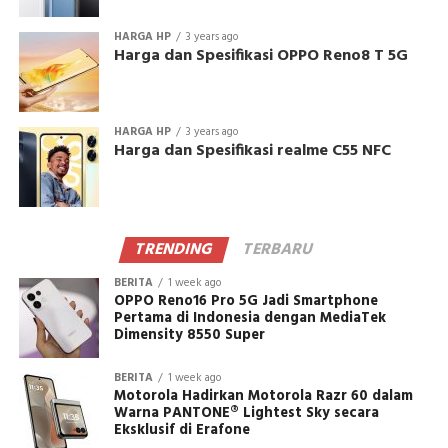
HARGA HP
3 years ago
Harga dan Spesifikasi OPPO Reno8 T 5G
HARGA HP
3 years ago
Harga dan Spesifikasi realme C55 NFC
TRENDING
TERBARU
BERITA
1 week ago
OPPO Reno16 Pro 5G Jadi Smartphone
Pertama di Indonesia dengan MediaTek
Dimensity 8550 Super
BERITA
1 week ago
Motorola Hadirkan Motorola Razr 60 dalam
Warna PANTONE® Lightest Sky secara
Eksklusif di Erafone