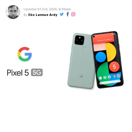
Updated
01 Oct, 2020, 8:00am
By
Eko Lannue Ardy