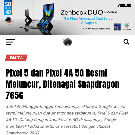
BERITA
Pixel 5 dan Pixel 4A 5G Resmi
Meluncur, Ditenagai Snapdragon
765G
Setelah ditunggu-tunggu kehadirannya, akhirnya Google secara
resmi meluncurkan dua smartphone terbarunya, Pixel 5 dan Pixel
4A 5G. Datang dengan konektivitas 5G di dalamnya, Google
membekali kedua smartphone tersebut dengan chipset
Snapdragon 765G