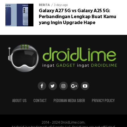
BERITA
3 days ago
Galaxy A27 5G vs Galaxy A25 5G:
Perbandingan Lengkap Buat Kamu
yang Ingin Upgrade Hape
ABOUT US
CONTACT
PEDOMAN MEDIA SIBER
PRIVACY POLICY
2014 - 2024 DroidLime.com.