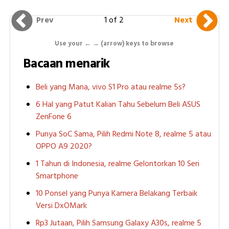
1 of 2
Prev
Next
Use your ← → (arrow) keys to browse
Bacaan menarik
Beli yang Mana, vivo S1 Pro atau realme 5s?
6 Hal yang Patut Kalian Tahu Sebelum Beli ASUS
ZenFone 6
Punya SoC Sama, Pilih Redmi Note 8, realme 5 atau
OPPO A9 2020?
1 Tahun di Indonesia, realme Gelontorkan 10 Seri
Smartphone
10 Ponsel yang Punya Kamera Belakang Terbaik
Versi DxOMark
Rp3 Jutaan, Pilih Samsung Galaxy A30s, realme 5