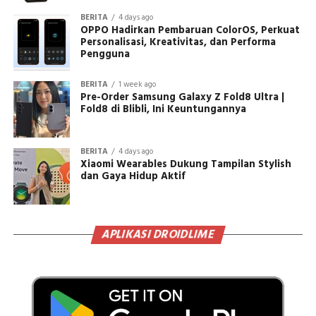
BERITA
4 days ago
OPPO Hadirkan Pembaruan ColorOS, Perkuat
Personalisasi, Kreativitas, dan Performa
Pengguna
BERITA
1 week ago
Pre-Order Samsung Galaxy Z Fold8 Ultra |
Fold8 di Blibli, Ini Keuntungannya
BERITA
4 days ago
Xiaomi Wearables Dukung Tampilan Stylish
dan Gaya Hidup Aktif
APLIKASI DROIDLIME