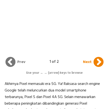
1 of 2
Prev
Next
Use your ← → (arrow) keys to browse
Akhirnya Pixel memasuki era 5G. Ya! Raksasa search engine
Google telah meluncurkan dua model smartphone
terbarunya, Pixel 5 dan Pixel 4A 5G. Selain menawarkan
beberapa peningkatan dibandingkan generasi Pixel