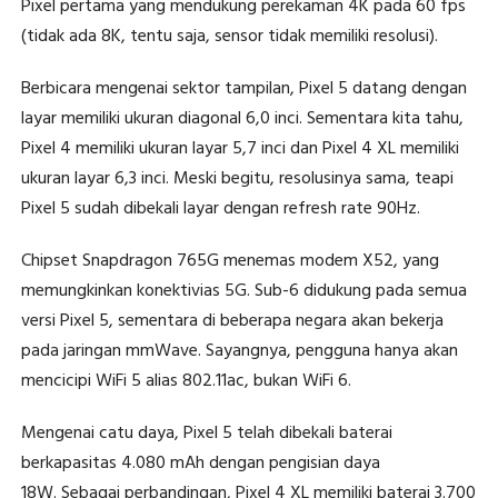
Pixel pertama yang mendukung perekaman 4K pada 60 fps
(tidak ada 8K, tentu saja, sensor tidak memiliki resolusi).
Berbicara mengenai sektor tampilan, Pixel 5 datang dengan
layar memiliki ukuran diagonal 6,0 inci. Sementara kita tahu,
Pixel 4 memiliki ukuran layar 5,7 inci dan Pixel 4 XL memiliki
ukuran layar 6,3 inci. Meski begitu, resolusinya sama, teapi
Pixel 5 sudah dibekali layar dengan refresh rate 90Hz.
Chipset Snapdragon 765G menemas modem X52, yang
memungkinkan konektivias 5G. Sub-6 didukung pada semua
versi Pixel 5, sementara di beberapa negara akan bekerja
pada jaringan mmWave. Sayangnya, pengguna hanya akan
mencicipi WiFi 5 alias 802.11ac, bukan WiFi 6.
Mengenai catu daya, Pixel 5 telah dibekali baterai
berkapasitas 4.080 mAh dengan pengisian daya
18W. Sebagai perbandingan, Pixel 4 XL memiliki baterai 3.700