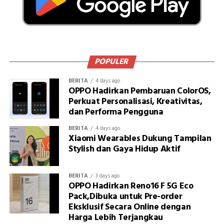
POPULER
BERITA
4 days ago
OPPO Hadirkan Pembaruan ColorOS,
Perkuat Personalisasi, Kreativitas,
dan Performa Pengguna
BERITA
4 days ago
Xiaomi Wearables Dukung Tampilan
Stylish dan Gaya Hidup Aktif
BERITA
3 days ago
OPPO Hadirkan Reno16 F 5G Eco
Pack,Dibuka untuk Pre-order
Eksklusif Secara Online dengan
Harga Lebih Terjangkau