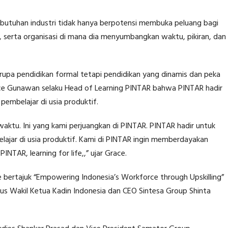
ebutuhan industri tidak hanya berpotensi membuka peluang bagi
, serta organisasi di mana dia menyumbangkan waktu, pikiran, dan
rupa pendidikan formal tetapi pendidikan yang dinamis dan peka
ace Gunawan selaku Head of Learning PINTAR bahwa PINTAR hadir
embelajar di usia produktif.
waktu. Ini yang kami perjuangkan di PINTAR. PINTAR hadir untuk
ajar di usia produktif. Kami di PINTAR ingin memberdayakan
INTAR, learning for life,,” ujar Grace.
ine bertajuk “Empowering Indonesia’s Workforce through Upskilling”
us Wakil Ketua Kadin Indonesia dan CEO Sintesa Group Shinta