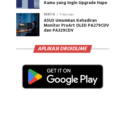
Kamu yang Ingin Upgrade Hape
BERITA
4 days ago
ASUS Umumkan Kehadiran
Monitor ProArt OLED PA279CDV
dan PA329CDV
APLIKASI DROIDLIME