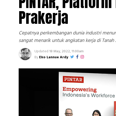
PINTAR, Platform
Prakerja
Cepatnya perkembangan dunia industri menunt
sangat menarik untuk angkatan kerja di Tanah A
Updated
18 May, 2022, 11:00am
By
Eko Lannue Ardy