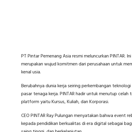
PT Pintar Pemenang Asia resmi meluncurkan PINTAR. In
merupakan wujud komitmen dari perusahaan untuk memb
kenal usia.
Berubahnya dunia kerja seiring perkembangan teknolo
pasar tenaga kerja. PINTAR hadir untuk menutup celah te
platform yaitu Kursus, Kuliah, dan Korporasi.
CEO PINTAR Ray Pulungan menyatakan bahwa event reb
kepada pendidikan berkualitas di era digital sebagai b
saing tinggi, dan berkelanjutan.