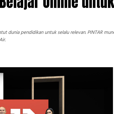
 Belajar Online untu
ut dunia pendidikan untuk selalu relevan. PINTAR mun
ir.