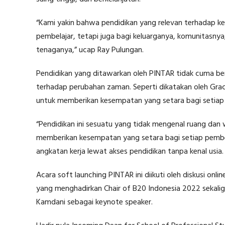
“Kami yakin bahwa pendidikan yang relevan terhadap k
pembelajar, tetapi juga bagi keluarganya, komunitasnya
tenaganya,” ucap Ray Pulungan.
Pendidikan yang ditawarkan oleh PINTAR tidak cuma be
terhadap perubahan zaman. Seperti dikatakan oleh Gr
untuk memberikan kesempatan yang setara bagi setiap p
“Pendidikan ini sesuatu yang tidak mengenal ruang dan 
memberikan kesempatan yang setara bagi setiap pembel
angkatan kerja lewat akses pendidikan tanpa kenal usia. P
Acara soft launching PINTAR ini diikuti oleh diskusi onl
yang menghadirkan Chair of B20 Indonesia 2022 sekalig
Kamdani sebagai keynote speaker.