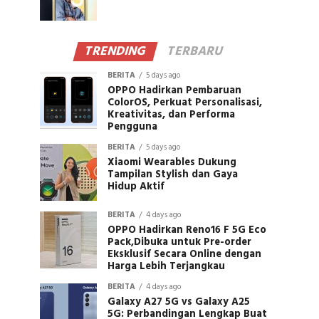
TRENDING
TERBARU
BERITA
5 days ago
OPPO Hadirkan Pembaruan
ColorOS, Perkuat Personalisasi,
Kreativitas, dan Performa
Pengguna
BERITA
5 days ago
Xiaomi Wearables Dukung
Tampilan Stylish dan Gaya
Hidup Aktif
BERITA
4 days ago
OPPO Hadirkan Reno16 F 5G Eco
Pack,Dibuka untuk Pre-order
Eksklusif Secara Online dengan
Harga Lebih Terjangkau
BERITA
4 days ago
Galaxy A27 5G vs Galaxy A25
5G: Perbandingan Lengkap Buat