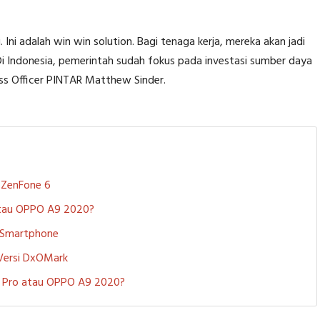
 Ini adalah win win solution. Bagi tenaga kerja, mereka akan jadi
 Di Indonesia, pemerintah sudah fokus pada investasi sumber daya
ess Officer PINTAR Matthew Sinder.
S ZenFone 6
 atau OPPO A9 2020?
i Smartphone
 Versi DxOMark
 5 Pro atau OPPO A9 2020?