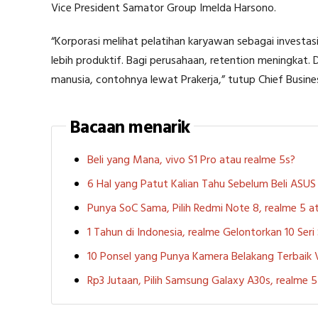
Vice President Samator Group Imelda Harsono.
“Korporasi melihat pelatihan karyawan sebagai investasi.
lebih produktif. Bagi perusahaan, retention meningkat.
manusia, contohnya lewat Prakerja,” tutup Chief Busin
Bacaan menarik
Beli yang Mana, vivo S1 Pro atau realme 5s?
6 Hal yang Patut Kalian Tahu Sebelum Beli ASU
Punya SoC Sama, Pilih Redmi Note 8, realme 5
1 Tahun di Indonesia, realme Gelontorkan 10 Ser
10 Ponsel yang Punya Kamera Belakang Terbaik
Rp3 Jutaan, Pilih Samsung Galaxy A30s, realme