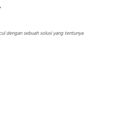
k
cul dengan sebuah solusi yang tentunya