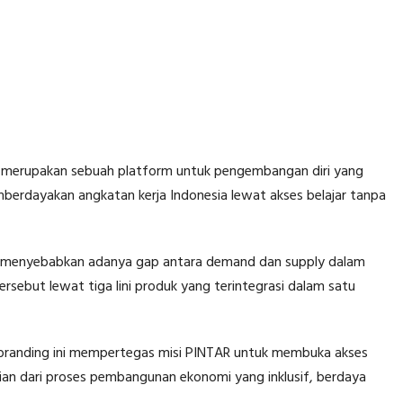
i merupakan sebuah platform untuk pengembangan diri yang
erdayakan angkatan kerja Indonesia lewat akses belajar tanpa
gi menyebabkan adanya gap antara demand dan supply dalam
rsebut lewat tiga lini produk yang terintegrasi dalam satu
randing ini mempertegas misi PINTAR untuk membuka akses
agian dari proses pembangunan ekonomi yang inklusif, berdaya