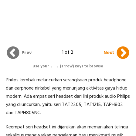
1 of 2
Prev
Next
Use your ← → (arrow) keys to browse
Philips kembali meluncurkan serangkaian produk headphone
dan earphone nirkabel yang menunjang aktivitas gaya hidup
modern. Ada empat seri headset dari lini produk audio Philips
yang diluncurkan, yaitu seri TAT2205, TAT1215, TAPH802
dan TAPH805NC.
Keempat seri headset ini dijanjikan akan memanjakan telinga
sekaligus menawarkan pengalaman baru menikmati musik