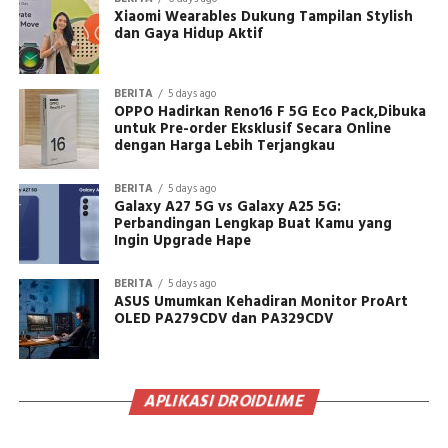
Xiaomi Wearables Dukung Tampilan Stylish
dan Gaya Hidup Aktif
BERITA
5 days ago
OPPO Hadirkan Reno16 F 5G Eco Pack,Dibuka
untuk Pre-order Eksklusif Secara Online
dengan Harga Lebih Terjangkau
BERITA
5 days ago
Galaxy A27 5G vs Galaxy A25 5G:
Perbandingan Lengkap Buat Kamu yang
Ingin Upgrade Hape
BERITA
5 days ago
ASUS Umumkan Kehadiran Monitor ProArt
OLED PA279CDV dan PA329CDV
APLIKASI DROIDLIME