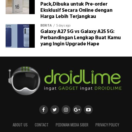
Pack,Dibuka untuk Pre-order
Eksklusif Secara Online dengan
Harga Lebih Terjangkau
BERITA
5 days ago
Galaxy A27 5G vs Galaxy A25 5G:
Perbandingan Lengkap Buat Kamu
yang Ingin Upgrade Hape
ABOUT US
CONTACT
PEDOMAN MEDIA SIBER
PRIVACY POLICY