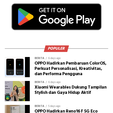
POPULER
BERITA
6 days ago
OPPO Hadirkan Pembaruan ColorOS,
Perkuat Personalisasi, Kreativitas,
dan Performa Pengguna
BERITA
6 days ago
Xiaomi Wearables Dukung Tampilan
Stylish dan Gaya Hidup Aktif
BERITA
5 days ago
OPPO Hadirkan Reno16 F 5G Eco