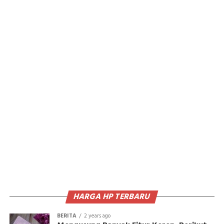
HARGA HP TERBARU
BERITA
2 years ago