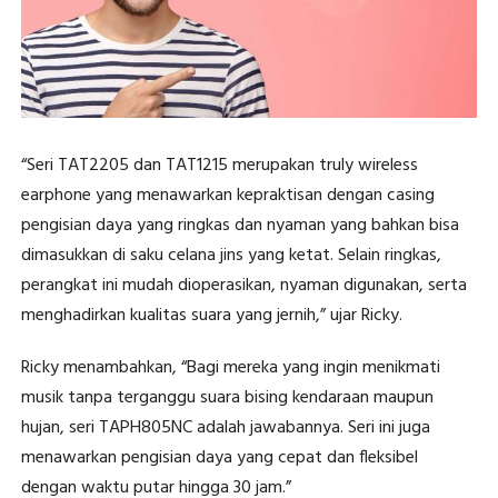
“Seri TAT2205 dan TAT1215 merupakan truly wireless
earphone yang menawarkan kepraktisan dengan casing
pengisian daya yang ringkas dan nyaman yang bahkan bisa
dimasukkan di saku celana jins yang ketat. Selain ringkas,
perangkat ini mudah dioperasikan, nyaman digunakan, serta
menghadirkan kualitas suara yang jernih,” ujar Ricky.
Ricky menambahkan, “Bagi mereka yang ingin menikmati
musik tanpa terganggu suara bising kendaraan maupun
hujan, seri TAPH805NC adalah jawabannya. Seri ini juga
menawarkan pengisian daya yang cepat dan fleksibel
dengan waktu putar hingga 30 jam.”