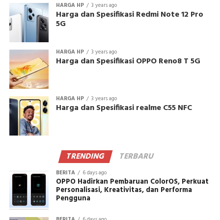
HARGA HP
3 years ago
Harga dan Spesifikasi Redmi Note 12 Pro
5G
HARGA HP
3 years ago
Harga dan Spesifikasi OPPO Reno8 T 5G
HARGA HP
3 years ago
Harga dan Spesifikasi realme C55 NFC
TRENDING
TERBARU
BERITA
6 days ago
OPPO Hadirkan Pembaruan ColorOS, Perkuat
Personalisasi, Kreativitas, dan Performa
Pengguna
BERITA
6 days ago