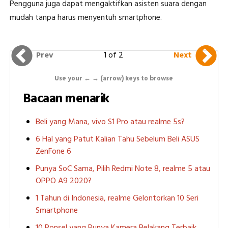
Pengguna juga dapat mengaktifkan asisten suara dengan
mudah tanpa harus menyentuh smartphone.
1 of 2
Prev
Next
Use your ← → (arrow) keys to browse
Bacaan menarik
Beli yang Mana, vivo S1 Pro atau realme 5s?
6 Hal yang Patut Kalian Tahu Sebelum Beli ASUS
ZenFone 6
Punya SoC Sama, Pilih Redmi Note 8, realme 5 atau
OPPO A9 2020?
1 Tahun di Indonesia, realme Gelontorkan 10 Seri
Smartphone
10 Ponsel yang Punya Kamera Belakang Terbaik