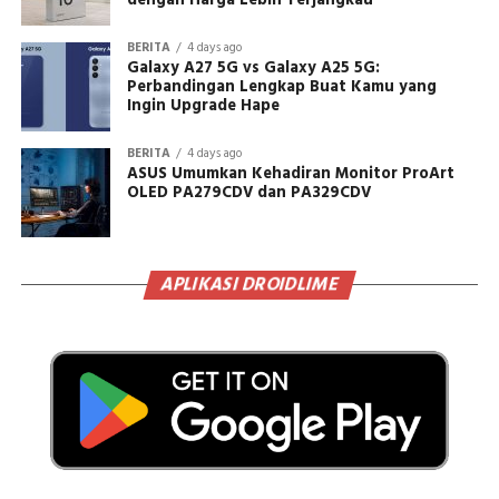
dengan Harga Lebih Terjangkau
BERITA
4 days ago
Galaxy A27 5G vs Galaxy A25 5G:
Perbandingan Lengkap Buat Kamu yang
Ingin Upgrade Hape
BERITA
4 days ago
ASUS Umumkan Kehadiran Monitor ProArt
OLED PA279CDV dan PA329CDV
APLIKASI DROIDLIME