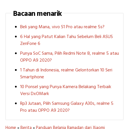
Bacaan menarik
Beli yang Mana, vivo S1 Pro atau realme 5s?
6 Hal yang Patut Kalian Tahu Sebelum Beli ASUS
ZenFone 6
Punya SoC Sama, Pilih Redmi Note 8, realme 5 atau
OPPO A9 2020?
1 Tahun di Indonesia, realme Gelontorkan 10 Seri
Smartphone
10 Ponsel yang Punya Kamera Belakang Terbaik
Versi DxOMark
Rp3 Jutaan, Pilih Samsung Galaxy A30s, realme 5
Pro atau OPPO A9 2020?
Home
»
Berita
»
Panduan Belanja Ramadan dari Xiaomi