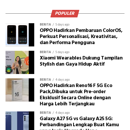
POPULER
BERITA
5 days ago
OPPO Hadirkan Pembaruan ColorOS,
Perkuat Personalisasi, Kreativitas,
dan Performa Pengguna
BERITA
5 days ago
Xiaomi Wearables Dukung Tampilan
Stylish dan Gaya Hidup Aktif
BERITA
4 days ago
OPPO Hadirkan Reno16 F 5G Eco
Pack,Dibuka untuk Pre-order
Eksklusif Secara Online dengan
Harga Lebih Terjangkau
BERITA
4 days ago
Galaxy A27 5G vs Galaxy A25 5G:
Perbandingan Lengkap Buat Kamu