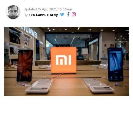
Updated
15 Apr, 2021, 10:00am
By
Eko Lannue Ardy