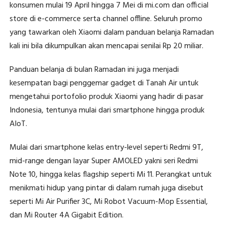
konsumen mulai 19 April hingga 7 Mei di mi.com dan official
store di e-commerce serta channel offline. Seluruh promo
yang tawarkan oleh Xiaomi dalam panduan belanja Ramadan
kali ini bila dikumpulkan akan mencapai senilai Rp 20 miliar.
Panduan belanja di bulan Ramadan ini juga menjadi
kesempatan bagi penggemar gadget di Tanah Air untuk
mengetahui portofolio produk Xiaomi yang hadir di pasar
Indonesia, tentunya mulai dari smartphone hingga produk
AIoT.
Mulai dari smartphone kelas entry-level seperti Redmi 9T,
mid-range dengan layar Super AMOLED yakni seri Redmi
Note 10, hingga kelas flagship seperti Mi 11. Perangkat untuk
menikmati hidup yang pintar di dalam rumah juga disebut
seperti Mi Air Purifier 3C, Mi Robot Vacuum-Mop Essential,
dan Mi Router 4A Gigabit Edition.