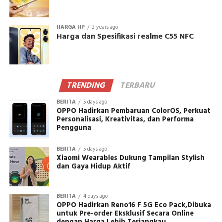
HARGA HP
3 years ago
Harga dan Spesifikasi realme C55 NFC
TRENDING
TERBARU
BERITA
5 days ago
OPPO Hadirkan Pembaruan ColorOS, Perkuat
Personalisasi, Kreativitas, dan Performa
Pengguna
BERITA
5 days ago
Xiaomi Wearables Dukung Tampilan Stylish
dan Gaya Hidup Aktif
BERITA
4 days ago
OPPO Hadirkan Reno16 F 5G Eco Pack,Dibuka
untuk Pre-order Eksklusif Secara Online