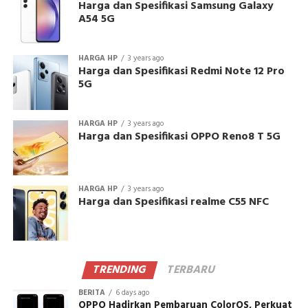
Harga dan Spesifikasi Samsung Galaxy
A54 5G
HARGA HP
3 years ago
Harga dan Spesifikasi Redmi Note 12 Pro
5G
HARGA HP
3 years ago
Harga dan Spesifikasi OPPO Reno8 T 5G
HARGA HP
3 years ago
Harga dan Spesifikasi realme C55 NFC
TRENDING
TERBARU
BERITA
6 days ago
OPPO Hadirkan Pembaruan ColorOS, Perkuat