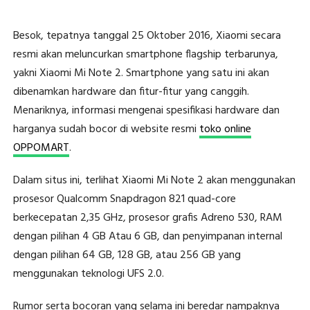
Besok, tepatnya tanggal 25 Oktober 2016, Xiaomi secara
resmi akan meluncurkan smartphone flagship terbarunya,
yakni Xiaomi Mi Note 2. Smartphone yang satu ini akan
dibenamkan hardware dan fitur-fitur yang canggih.
Menariknya, informasi mengenai spesifikasi hardware dan
harganya sudah bocor di website resmi
toko online
OPPOMART
.
Dalam situs ini, terlihat Xiaomi Mi Note 2 akan menggunakan
prosesor Qualcomm Snapdragon 821 quad-core
berkecepatan 2,35 GHz, prosesor grafis Adreno 530, RAM
dengan pilihan 4 GB Atau 6 GB, dan penyimpanan internal
dengan pilihan 64 GB, 128 GB, atau 256 GB yang
menggunakan teknologi UFS 2.0.
Rumor serta bocoran yang selama ini beredar nampaknya