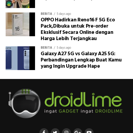
BERITA
5 days ago
OPPO Hadirkan Reno16 F 5G Eco
Pack,Dibuka untuk Pre-order
Eksklusif Secara Online dengan
Harga Lebih Terjangkau
BERITA
5 days ago
Galaxy A27 5G vs Galaxy A25 5G:
Perbandingan Lengkap Buat Kamu
yang Ingin Upgrade Hape