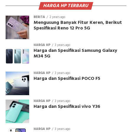
HARGA HP TERBARU
BERITA
2 years ago
Mengusung Banyak Fitur Keren, Berikut
Spesifikasi Reno 12 Pro 5G
HARGA HP
3 years ago
Harga dan Spesifikasi Samsung Galaxy
M34 5G
HARGA HP
3 years ago
Harga dan Spesifikasi POCO F5
HARGA HP
3 years ago
Harga dan Spesifikasi vivo Y36
HARGA HP
3 years ago