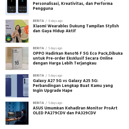
Personalisasi, Kreativitas, dan Performa
Pengguna
BERITA
6 days ago
Xiaomi Wearables Dukung Tampilan Stylish
dan Gaya Hidup Aktif
BERITA
5 days ago
OPPO Hadirkan Reno16 F 5G Eco Pack,Dibuka
untuk Pre-order Eksklusif Secara Online
dengan Harga Lebih Terjangkau
BERITA
5 days ago
Galaxy A27 5G vs Galaxy A25 5G:
Perbandingan Lengkap Buat Kamu yang
Ingin Upgrade Hape
BERITA
5 days ago
ASUS Umumkan Kehadiran Monitor ProArt
OLED PA279CDV dan PA329CDV