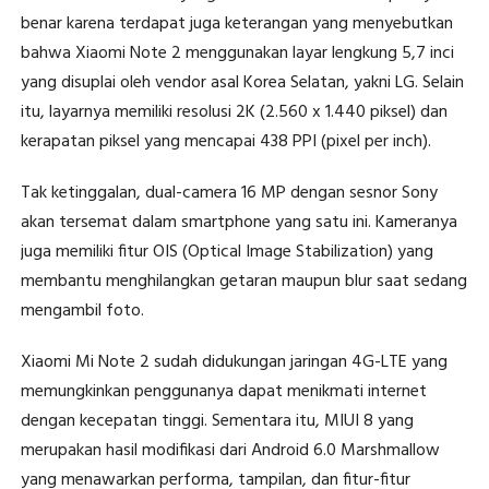
benar karena terdapat juga keterangan yang menyebutkan
bahwa Xiaomi Note 2 menggunakan layar lengkung 5,7 inci
yang disuplai oleh vendor asal Korea Selatan, yakni LG. Selain
itu, layarnya memiliki resolusi 2K (2.560 x 1.440 piksel) dan
kerapatan piksel yang mencapai 438 PPI (pixel per inch).
Tak ketinggalan, dual-camera 16 MP dengan sesnor Sony
akan tersemat dalam smartphone yang satu ini. Kameranya
juga memiliki fitur OIS (Optical Image Stabilization) yang
membantu menghilangkan getaran maupun blur saat sedang
mengambil foto.
Xiaomi Mi Note 2 sudah didukungan jaringan 4G-LTE yang
memungkinkan penggunanya dapat menikmati internet
dengan kecepatan tinggi. Sementara itu, MIUI 8 yang
merupakan hasil modifikasi dari Android 6.0 Marshmallow
yang menawarkan performa, tampilan, dan fitur-fitur