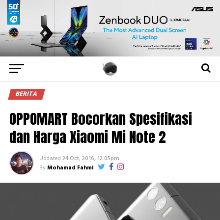
BERITA
OPPOMART Bocorkan Spesifikasi
dan Harga Xiaomi Mi Note 2
Updated
24 Oct, 2016, 12:05pm
By
Mohamad Fahmi