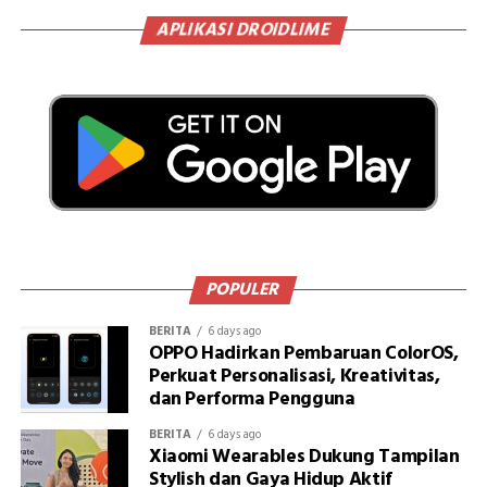
APLIKASI DROIDLIME
POPULER
BERITA
6 days ago
OPPO Hadirkan Pembaruan ColorOS,
Perkuat Personalisasi, Kreativitas,
dan Performa Pengguna
BERITA
6 days ago
Xiaomi Wearables Dukung Tampilan
Stylish dan Gaya Hidup Aktif