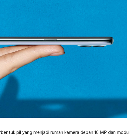
erbentuk pil yang menjadi rumah kamera depan 16 MP dan modul