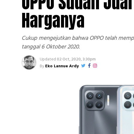
OPPO Sudah Jual 
Harganya
Cukup mengejutkan bahwa OPPO telah memperk
tanggal 6 Oktober 2020.
Updated
02 Oct, 2020, 3:30pm
By
Eko Lannue Ardy