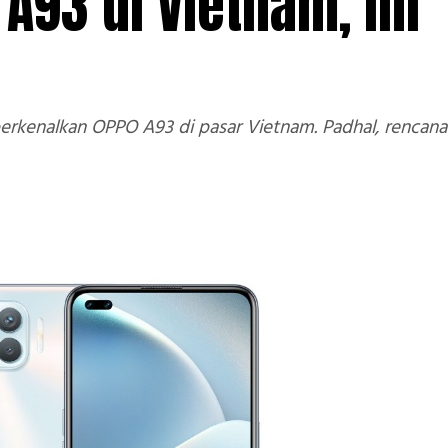
A93 di Vietnam, ini
enalkan OPPO A93 di pasar Vietnam. Padhal, rencanany