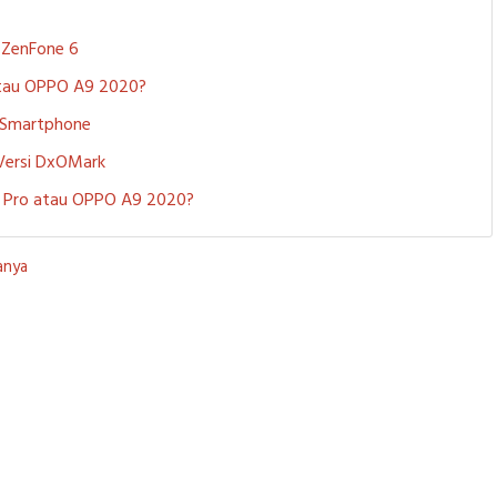
S ZenFone 6
 atau OPPO A9 2020?
i Smartphone
 Versi DxOMark
 5 Pro atau OPPO A9 2020?
anya