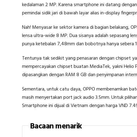
kedalaman 2 MP. Karena smartphone ini datang denga
pemindai sidik jari di bawah layar alias in-display fingerpr
Nah! Menyasar ke sektor kamera di bagian belakang, 
lensa ultra-wide 8 MP. Dua sisanya adalah sepasang l
punya ketebalan 7,48mm dan bobotnya hanya sebera 1
Tentunya tak sedikit yang penasaran dengan chipset 
mempercayakan chipset buatan MediaTek, yakni Helio P
dipasangkan dengan RAM 8 GB dan penyimpanan interna
Sementara, untuk catu daya, OPPO membenamkan batera
masih menyertakan port jack audio 3.5mm. Untuk pilihan
Smartphone ini dijual di Vietnam dengan harga VND 7.49
Bacaan menarik