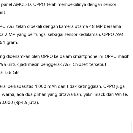
n panel AMOLED, OPPO telah membekalinya dengan sensor
int.
OPPO A93 telah dibekali dengan kamera utama 48 MP bersama
ensa 2 MP yang berfungsi sebagai sensor kedalaman. OPPO A93
64 gram.
yang dibenamkan oleh OPPO ke dalam smartphone ini. OPPO masih
95 untuk jadi mesin penggerak A93. Chipset tersebut
l 128 GB.
i berkapasitas 4.000 mAh dan tidak ketinggalan, OPPO juga
 warna, ada dua pilihan yang ditawarkan, yakni Black dan White.
0.000 (Rp4,9 juta).