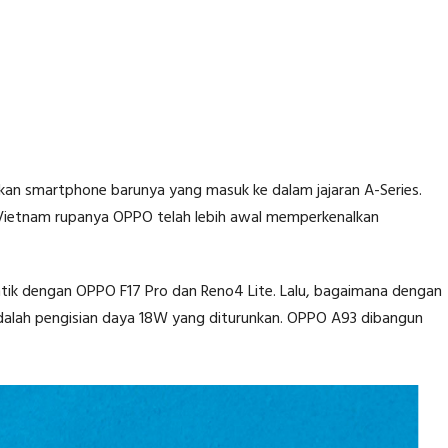
an smartphone barunya yang masuk ke dalam jajaran A-Series.
Vietnam rupanya OPPO telah lebih awal memperkenalkan
entik dengan OPPO F17 Pro dan Reno4 Lite. Lalu, bagaimana dengan
dalah pengisian daya 18W yang diturunkan. OPPO A93 dibangun