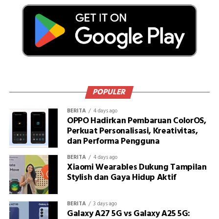
POPULER
BERITA
4 days ago
OPPO Hadirkan Pembaruan ColorOS,
Perkuat Personalisasi, Kreativitas,
dan Performa Pengguna
BERITA
4 days ago
Xiaomi Wearables Dukung Tampilan
Stylish dan Gaya Hidup Aktif
BERITA
3 days ago
Galaxy A27 5G vs Galaxy A25 5G: