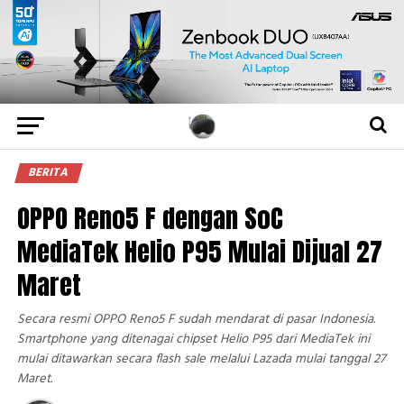
BERITA
OPPO Reno5 F dengan SoC
MediaTek Helio P95 Mulai Dijual 27
Maret
Secara resmi OPPO Reno5 F sudah mendarat di pasar Indonesia.
Smartphone yang ditenagai chipset Helio P95 dari MediaTek ini
mulai ditawarkan secara flash sale melalui Lazada mulai tanggal 27
Maret.