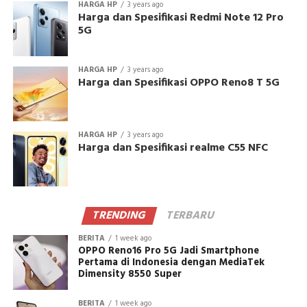
HARGA HP
3 years ago
Harga dan Spesifikasi Redmi Note 12 Pro
5G
HARGA HP
3 years ago
Harga dan Spesifikasi OPPO Reno8 T 5G
HARGA HP
3 years ago
Harga dan Spesifikasi realme C55 NFC
TRENDING
TERBARU
BERITA
1 week ago
OPPO Reno16 Pro 5G Jadi Smartphone
Pertama di Indonesia dengan MediaTek
Dimensity 8550 Super
BERITA
1 week ago