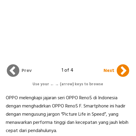
1 of 4
Prev
Next
Use your ← → (arrow) keys to browse
OPPO melengkapi jajaran seri OPPO Reno5 di Indonesia
dengan menghadirkan OPPO Reno5 F. Smartphone ini hadir
dengan mengusung jargon “Picture Life in Speed”, yang
menawarkan performa tinggi dan kecepatan yang jauh lebih
cepat dari pendahulunya.