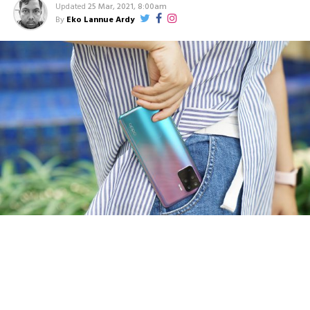
Updated
25 Mar, 2021, 8:00am
By
Eko Lannue Ardy