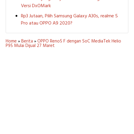
Versi DxOMark
Rp3 Jutaan, Pilih Samsung Galaxy A30s, realme 5
Pro atau OPPO A9 2020?
Home
»
Berita
»
OPPO Reno5 F dengan SoC MediaTek Helio
P95 Mulai Dijual 27 Maret