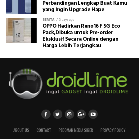
Perbandingan Lengkap Buat Kamu
yang Ingin Upgrade Hape
BERITA
3 days ago
OPPO Hadirkan Reno16 F 5G Eco
Pack,Dibuka untuk Pre-order
Eksklusif Secara Online dengan
Harga Lebih Terjangkau
ABOUT US
CONTACT
PEDOMAN MEDIA SIBER
PRIVACY POLICY