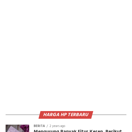
HARGA HP TERBARU
BERITA
2 years ago
Mengusung Banyak Fitur Keren, Berikut