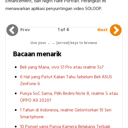
Enhancement, dan Night Flare Portrait. Perangkat ini
menawarkan aplikasi penyuntingan video SOLOOP.
1 of 4
Prev
Next
Use your ← → (arrow) keys to browse
Bacaan menarik
Beli yang Mana, vivo S1 Pro atau realme 5s?
6 Hal yang Patut Kalian Tahu Sebelum Beli ASUS
ZenFone 6
Punya SoC Sama, Pilih Redmi Note 8, realme 5 atau
OPPO A9 2020?
1 Tahun di Indonesia, realme Gelontorkan 10 Seri
Smartphone
10 Ponsel yang Punya Kamera Belakang Terbaik