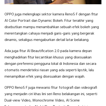
OPPO juga melengkapi sektor kamera Reno5 F dengan fitur
AI Color Portrait dan Dynamic Bokeh. Fitur terakhir yang
disebutkan mampu menambahkan sebuah efek bokeh yang
merentangkan cahaya menjadi garis-garis yang bergerak
dinamis, sekaligus mengaburkan detail latar belakang.
Ada juga fitur AI Beautification 2.0 pada kamera depan
menghadirkan fitur kecantikan khusus yang disesuaikan
dengan preferensi pengguna lokal di Indonesia dan secara
otomatis mendeteksi riasan yang ada seperti lipstik, lalu
menampilkan efek yang disesuaikan dengan wajah.
OPPO Reno5 F juga mewarisi fitur fotografi dan videografi
yang menjadin ciri khas lini seri Reno belakangan ini, seperti
Dual-view Video, Monochrome Video, AI Scene