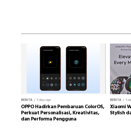
BERITA
5 days ago
BERITA
5 d
OPPO Hadirkan Pembaruan ColorOS,
Xiaomi W
Perkuat Personalisasi, Kreativitas,
Stylish d
dan Performa Pengguna