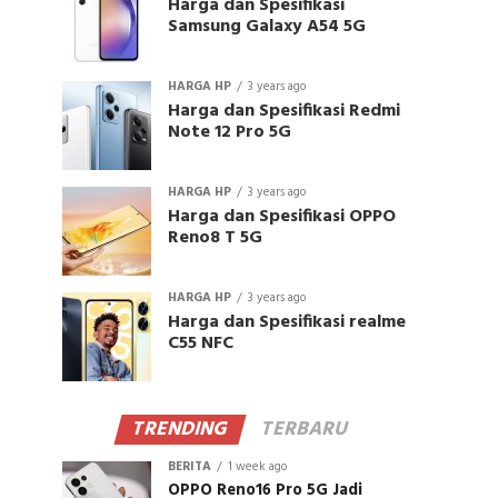
Harga dan Spesifikasi
Samsung Galaxy A54 5G
HARGA HP
3 years ago
Harga dan Spesifikasi Redmi
Note 12 Pro 5G
HARGA HP
3 years ago
Harga dan Spesifikasi OPPO
Reno8 T 5G
HARGA HP
3 years ago
Harga dan Spesifikasi realme
C55 NFC
TRENDING
TERBARU
BERITA
1 week ago
OPPO Reno16 Pro 5G Jadi