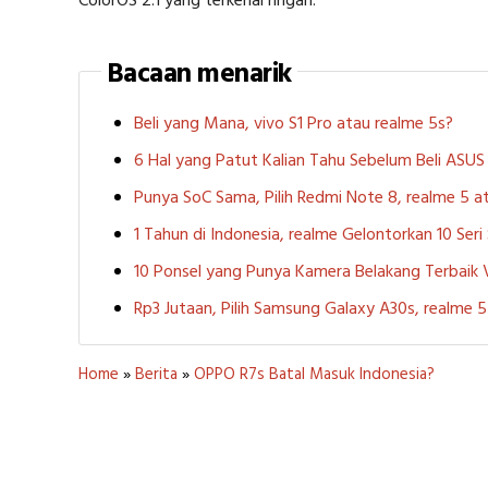
ColorOS 2.1 yang terkenal ringan.
Bacaan menarik
Beli yang Mana, vivo S1 Pro atau realme 5s?
6 Hal yang Patut Kalian Tahu Sebelum Beli ASU
Punya SoC Sama, Pilih Redmi Note 8, realme 5
1 Tahun di Indonesia, realme Gelontorkan 10 Ser
10 Ponsel yang Punya Kamera Belakang Terbaik
Rp3 Jutaan, Pilih Samsung Galaxy A30s, realme
Home
»
Berita
»
OPPO R7s Batal Masuk Indonesia?