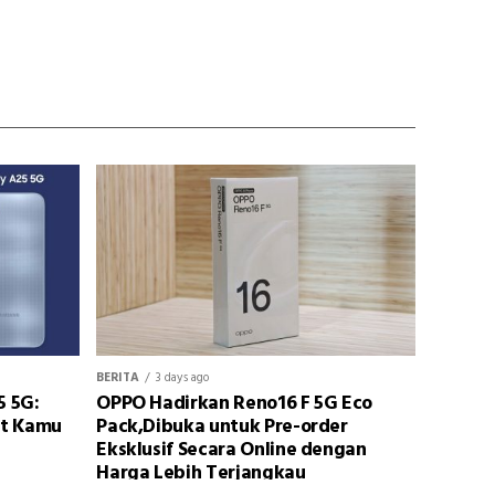
BERITA
3 days ago
5 5G:
OPPO Hadirkan Reno16 F 5G Eco
at Kamu
Pack,Dibuka untuk Pre-order
Eksklusif Secara Online dengan
Harga Lebih Terjangkau