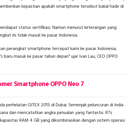
memberikan kepastian apakah smartphone tersebut bakal hadir di
h mendapat status sertifikasi. Namun menurut keterangan yang
kat ini tidak masuk ke pasar Indonesia.
n perangkat smartphone tercepat kami ke pasar Indonesia,
 R7s baru masuk ke pasar tahun depan” ujar Ivan Lau, CEO OPPO
Pamer Smartphone OPPO Neo 7
ada perhelatan GITEX 2015 di Dubai. Semenjak peluncuran di India
sana dan mencatatkan angka penualan yang fantastis. R7s
kapasitas RAM 4 GB yang dikombinasikan dengan sistem operasi