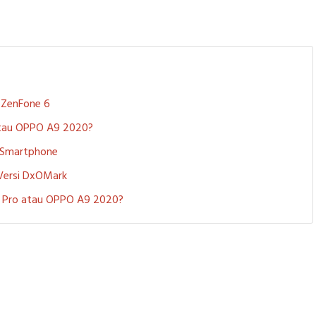
S ZenFone 6
 atau OPPO A9 2020?
i Smartphone
 Versi DxOMark
 5 Pro atau OPPO A9 2020?