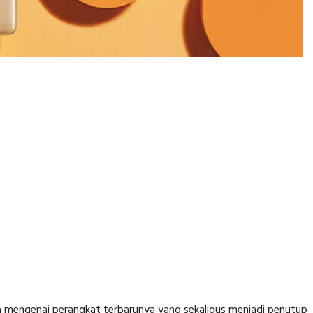
 mengenai perangkat terbarunya yang sekaligus menjadi penutup