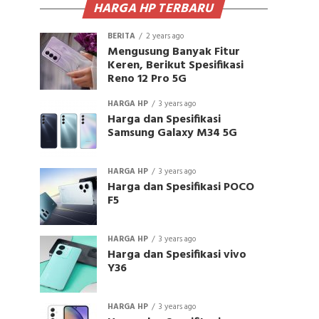
HARGA HP TERBARU
BERITA
2 years ago
Mengusung Banyak Fitur
Keren, Berikut Spesifikasi
Reno 12 Pro 5G
HARGA HP
3 years ago
Harga dan Spesifikasi
Samsung Galaxy M34 5G
HARGA HP
3 years ago
Harga dan Spesifikasi POCO
F5
HARGA HP
3 years ago
Harga dan Spesifikasi vivo
Y36
HARGA HP
3 years ago