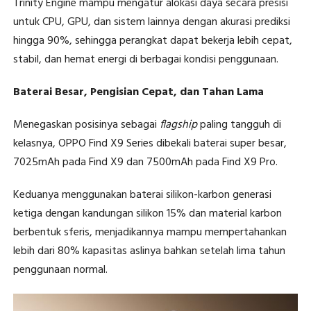
Trinity Engine mampu mengatur alokasi daya secara presisi
untuk CPU, GPU, dan sistem lainnya dengan akurasi prediksi
hingga 90%, sehingga perangkat dapat bekerja lebih cepat,
stabil, dan hemat energi di berbagai kondisi penggunaan.
Baterai Besar, Pengisian Cepat, dan Tahan Lama
Menegaskan posisinya sebagai
flagship
paling tangguh di
kelasnya, OPPO Find X9 Series dibekali baterai super besar,
7025mAh pada Find X9 dan 7500mAh pada Find X9 Pro.
Keduanya menggunakan baterai silikon-karbon generasi
ketiga dengan kandungan silikon 15% dan material karbon
berbentuk sferis, menjadikannya mampu mempertahankan
lebih dari 80% kapasitas aslinya bahkan setelah lima tahun
penggunaan normal.