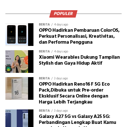
POPULER
BERITA
4 days ago
OPPO Hadirkan Pembaruan ColorOS,
Perkuat Personalisasi, Kreativitas,
dan Performa Pengguna
BERITA
4 days ago
Xiaomi Wearables Dukung Tampilan
Stylish dan Gaya Hidup Aktif
BERITA
3 days ago
OPPO Hadirkan Reno16 F 5G Eco
Pack,Dibuka untuk Pre-order
Eksklusif Secara Online dengan
Harga Lebih Terjangkau
BERITA
3 days ago
Galaxy A27 5G vs Galaxy A25 5G:
Perbandingan Lengkap Buat Kamu