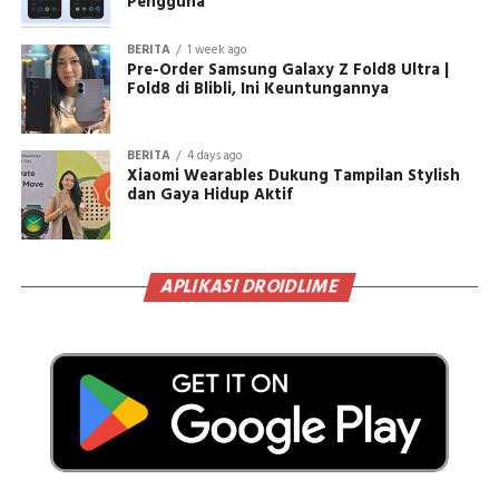
Pengguna
BERITA
1 week ago
Pre-Order Samsung Galaxy Z Fold8 Ultra |
Fold8 di Blibli, Ini Keuntungannya
BERITA
4 days ago
Xiaomi Wearables Dukung Tampilan Stylish
dan Gaya Hidup Aktif
APLIKASI DROIDLIME