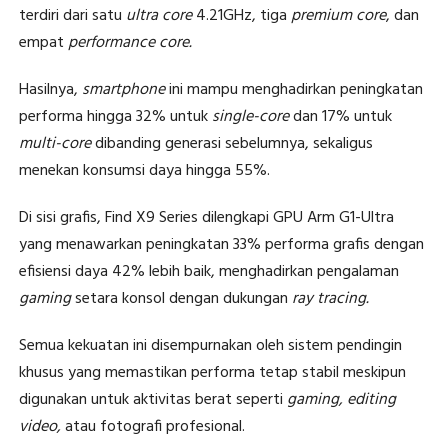
terdiri dari satu
ultra core
4.21GHz, tiga
premium core
, dan
empat
performance core.
Hasilnya,
smartphone
ini mampu menghadirkan peningkatan
performa hingga 32% untuk
single-core
dan 17% untuk
multi-core
dibanding generasi sebelumnya, sekaligus
menekan konsumsi daya hingga 55%.
Di sisi grafis, Find X9 Series dilengkapi GPU Arm G1-Ultra
yang menawarkan peningkatan 33% performa grafis dengan
efisiensi daya 42% lebih baik, menghadirkan pengalaman
gaming
setara konsol dengan dukungan
ray tracing.
Semua kekuatan ini disempurnakan oleh sistem pendingin
khusus yang memastikan performa tetap stabil meskipun
digunakan untuk aktivitas berat seperti
gaming, editing
video,
atau fotografi profesional.