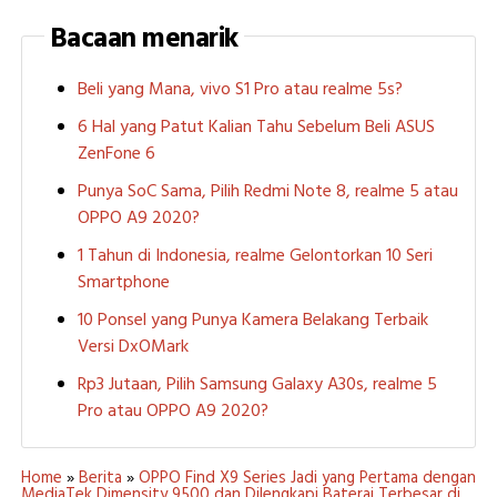
Bacaan menarik
Beli yang Mana, vivo S1 Pro atau realme 5s?
6 Hal yang Patut Kalian Tahu Sebelum Beli ASUS
ZenFone 6
Punya SoC Sama, Pilih Redmi Note 8, realme 5 atau
OPPO A9 2020?
1 Tahun di Indonesia, realme Gelontorkan 10 Seri
Smartphone
10 Ponsel yang Punya Kamera Belakang Terbaik
Versi DxOMark
Rp3 Jutaan, Pilih Samsung Galaxy A30s, realme 5
Pro atau OPPO A9 2020?
Home
»
Berita
»
OPPO Find X9 Series Jadi yang Pertama dengan
MediaTek Dimensity 9500 dan Dilengkapi Baterai Terbesar di