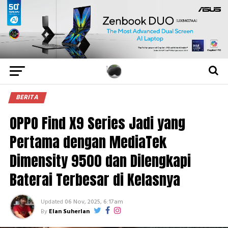
BERITA
OPPO Find X9 Series Jadi yang
Pertama dengan MediaTek
Dimensity 9500 dan Dilengkapi
Baterai Terbesar di Kelasnya
Updated
06 Nov, 2025, 6:17am
By
Elan Suherlan