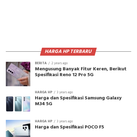
HARGA HP TERBARU
BERITA
2 years ago
Mengusung Banyak Fitur Keren, Berikut
Spesifikasi Reno 12 Pro 5G
HARGA HP
3 years ago
Harga dan Spesifikasi Samsung Galaxy
M34 5G
HARGA HP
3 years ago
Harga dan Spesifikasi POCO F5