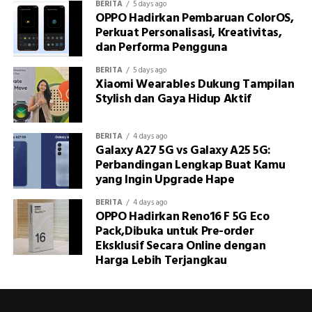
BERITA
5 days ago
OPPO Hadirkan Pembaruan ColorOS,
Perkuat Personalisasi, Kreativitas,
dan Performa Pengguna
BERITA
5 days ago
Xiaomi Wearables Dukung Tampilan
Stylish dan Gaya Hidup Aktif
BERITA
4 days ago
Galaxy A27 5G vs Galaxy A25 5G:
Perbandingan Lengkap Buat Kamu
yang Ingin Upgrade Hape
BERITA
4 days ago
OPPO Hadirkan Reno16 F 5G Eco
Pack,Dibuka untuk Pre-order
Eksklusif Secara Online dengan
Harga Lebih Terjangkau