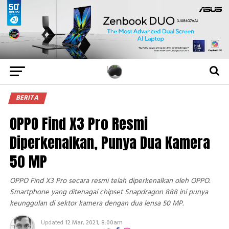
BERITA
OPPO Find X3 Pro Resmi
Diperkenalkan, Punya Dua Kamera
50 MP
OPPO Find X3 Pro secara resmi telah diperkenalkan oleh OPPO.
Smartphone yang ditenagai chipset Snapdragon 888 ini punya
keunggulan di sektor kamera dengan dua lensa 50 MP.
Updated
12 Mar, 2021, 8:00am