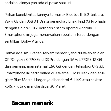
andalan lainnya yan ada di pasar saat ini.
Pilihan konektivitas lainnya termasuk Bluetooth 5.2 terbaru,
Wi-Fi 6E dan USB 3.1. Di sisi perangkat lunak, Find X3 Pro hadir
dengan ColorOS 11.2 berbasis sistem operasi Android 11.
Smartphone ini juga menawarkan speaker stereo dengan
sertifikasi Dolby Atmos.
Hanya ada satu varian terkait memori yang ditawarkan oleh
OPPO, yakni OPPO Find X3 Pro dengan RAM LPPDR5 12 GB
dan penyimpanan internal 256 GB dengan teknologi UFS 3.1.
Smartphone ini hadir dalam dua warna, Gloss Black dan anti-
glare Blue Matte. Harganya dibanderol € 1.149 atau sekitar
Rp19,7 juta dan mulai dijual 30 Maret.
Bacaan menarik