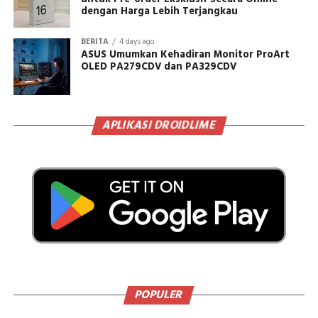
dengan Harga Lebih Terjangkau
BERITA
4 days ago
ASUS Umumkan Kehadiran Monitor ProArt
OLED PA279CDV dan PA329CDV
APLIKASI DROIDLIME
POPULER