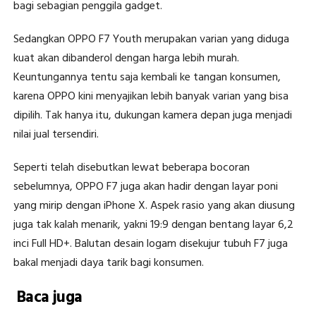
bagi sebagian penggila gadget.
Sedangkan OPPO F7 Youth merupakan varian yang diduga
kuat akan dibanderol dengan harga lebih murah.
Keuntungannya tentu saja kembali ke tangan konsumen,
karena OPPO kini menyajikan lebih banyak varian yang bisa
dipilih. Tak hanya itu, dukungan kamera depan juga menjadi
nilai jual tersendiri.
Seperti telah disebutkan lewat beberapa bocoran
sebelumnya, OPPO F7 juga akan hadir dengan layar poni
yang mirip dengan iPhone X. Aspek rasio yang akan diusung
juga tak kalah menarik, yakni 19:9 dengan bentang layar 6,2
inci Full HD+. Balutan desain logam disekujur tubuh F7 juga
bakal menjadi daya tarik bagi konsumen.
Baca juga