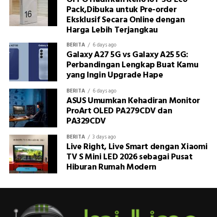
Pack,Dibuka untuk Pre-order
Eksklusif Secara Online dengan
Harga Lebih Terjangkau
BERITA
6 days ago
Galaxy A27 5G vs Galaxy A25 5G:
Perbandingan Lengkap Buat Kamu
yang Ingin Upgrade Hape
BERITA
6 days ago
ASUS Umumkan Kehadiran Monitor
ProArt OLED PA279CDV dan
PA329CDV
BERITA
3 days ago
Live Right, Live Smart dengan Xiaomi
TV S Mini LED 2026 sebagai Pusat
Hiburan Rumah Modern