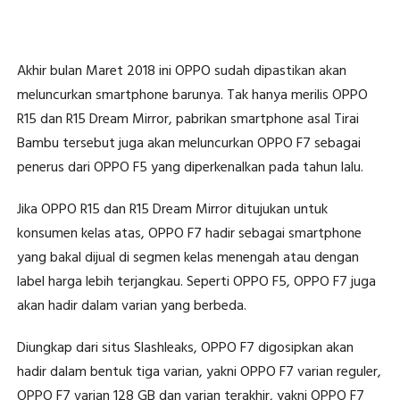
Akhir bulan Maret 2018 ini OPPO sudah dipastikan akan
meluncurkan smartphone barunya. Tak hanya merilis OPPO
R15 dan R15 Dream Mirror, pabrikan smartphone asal Tirai
Bambu tersebut juga akan meluncurkan OPPO F7 sebagai
penerus dari OPPO F5 yang diperkenalkan pada tahun lalu.
Jika OPPO R15 dan R15 Dream Mirror ditujukan untuk
konsumen kelas atas, OPPO F7 hadir sebagai smartphone
yang bakal dijual di segmen kelas menengah atau dengan
label harga lebih terjangkau. Seperti OPPO F5, OPPO F7 juga
akan hadir dalam varian yang berbeda.
Diungkap dari situs Slashleaks, OPPO F7 digosipkan akan
hadir dalam bentuk tiga varian, yakni OPPO F7 varian reguler,
OPPO F7 varian 128 GB dan varian terakhir, yakni OPPO F7