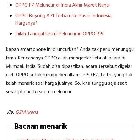
OPPO F7 Meluncur di India Akhir Maret Nanti
OPPO Boyong A71 Terbaru ke Pasar Indonesia,
Harganya?
Inilah Tanggal Resmi Peluncuran OPPO R15
Kapan smartphone ini diluncurkan? Anda tak perlu menunggu
lama. Rencananya OPPO akan menggelar sebuah acara di
Mumbai, India. Sudah bisa dipastikan, acara tersebut digelar
oleh OPPO untuk memperkenalkan OPPO F7. Justru yang tak
kalah menarik soal harga jualnya. So, kita tunggu saja saat
smartphone tersebut meluncur.
Via:
GSMArena
Bacaan menarik