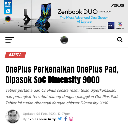
BERITA
OnePlus Perkenalkan OnePlus Pad,
Dipasok SoC Dimensity 9000
Tablet pertama dari OnePlus secara resmi telah diperkenalkan,
dan perangkat tersebut datang dengan panggilan OnePlus Pad.
Tablet ini sudah ditenagai dengan chipset Dimensity 9000.
Updated
08 Feb, 2023, 12:07pm
By
Eko Lannue Ardy