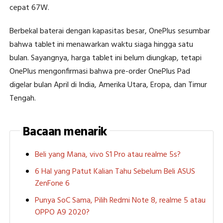
cepat 67W.
Berbekal baterai dengan kapasitas besar, OnePlus sesumbar
bahwa tablet ini menawarkan waktu siaga hingga satu
bulan. Sayangnya, harga tablet ini belum diungkap, tetapi
OnePlus mengonfirmasi bahwa pre-order OnePlus Pad
digelar bulan April di India, Amerika Utara, Eropa, dan Timur
Tengah.
Bacaan menarik
Beli yang Mana, vivo S1 Pro atau realme 5s?
6 Hal yang Patut Kalian Tahu Sebelum Beli ASUS
ZenFone 6
Punya SoC Sama, Pilih Redmi Note 8, realme 5 atau
OPPO A9 2020?