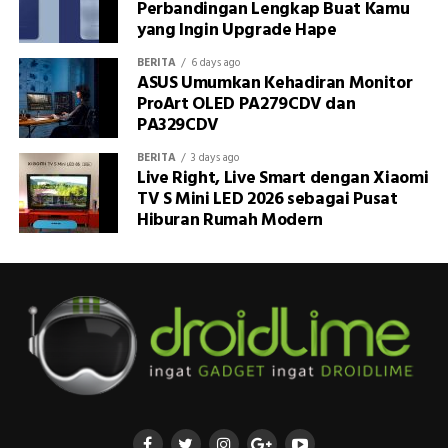
Perbandingan Lengkap Buat Kamu
yang Ingin Upgrade Hape
BERITA
6 days ago
ASUS Umumkan Kehadiran Monitor
ProArt OLED PA279CDV dan
PA329CDV
BERITA
3 days ago
Live Right, Live Smart dengan Xiaomi
TV S Mini LED 2026 sebagai Pusat
Hiburan Rumah Modern