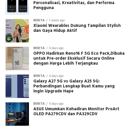
Personalisasi, Kreativitas, dan Performa
Pengguna
BERITA
1 week ago
Xiaomi Wearables Dukung Tampilan Stylish
dan Gaya Hidup Aktif
BERITA
6 days ago
OPPO Hadirkan Reno16 F 5G Eco Pack,Dibuka
untuk Pre-order Eksklusif Secara Online
dengan Harga Lebih Terjangkau
BERITA
6 days ago
Galaxy A27 5G vs Galaxy A25 5G:
Perbandingan Lengkap Buat Kamu yang
Ingin Upgrade Hape
BERITA
6 days ago
ASUS Umumkan Kehadiran Monitor ProArt
OLED PA279CDV dan PA329CDV