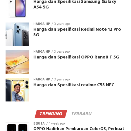
Harga dan Spesifikasi Samsung Galaxy
A54 5G
HARGA HP
3 years ago
Harga dan Spesifikasi Redmi Note 12 Pro
5G
HARGA HP
3 years ago
Harga dan Spesifikasi OPPO Reno8 T 5G
HARGA HP
3 years ago
Harga dan Spesifikasi realme C55 NFC
TRENDING
TERBARU
BERITA
1 week ago
OPPO Hadirkan Pembaruan ColorOS, Perkuat