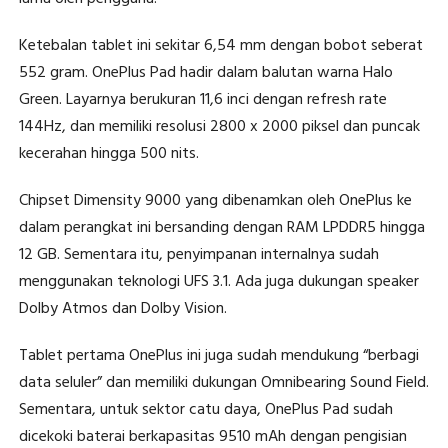
Ketebalan tablet ini sekitar 6,54 mm dengan bobot seberat
552 gram. OnePlus Pad hadir dalam balutan warna Halo
Green. Layarnya berukuran 11,6 inci dengan refresh rate
144Hz, dan memiliki resolusi 2800 x 2000 piksel dan puncak
kecerahan hingga 500 nits.
Chipset Dimensity 9000 yang dibenamkan oleh OnePlus ke
dalam perangkat ini bersanding dengan RAM LPDDR5 hingga
12 GB. Sementara itu, penyimpanan internalnya sudah
menggunakan teknologi UFS 3.1. Ada juga dukungan speaker
Dolby Atmos dan Dolby Vision.
Tablet pertama OnePlus ini juga sudah mendukung “berbagi
data seluler” dan memiliki dukungan Omnibearing Sound Field.
Sementara, untuk sektor catu daya, OnePlus Pad sudah
dicekoki baterai berkapasitas 9510 mAh dengan pengisian