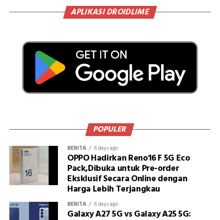
APLIKASI DROIDLIME
POPULER
BERITA
6 days ago
OPPO Hadirkan Reno16 F 5G Eco
Pack,Dibuka untuk Pre-order
Eksklusif Secara Online dengan
Harga Lebih Terjangkau
BERITA
6 days ago
Galaxy A27 5G vs Galaxy A25 5G: