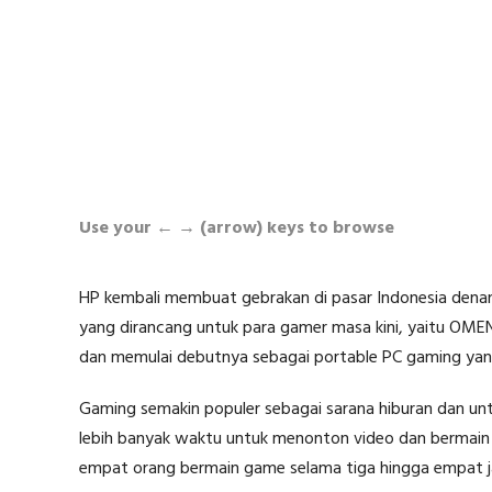
Use your ← → (arrow) keys to browse
HP kembali membuat gebrakan di pasar Indonesia den
yang dirancang untuk para gamer masa kini, yaitu OMEN
dan memulai debutnya sebagai portable PC gaming ya
Gaming semakin populer sebagai sarana hiburan dan unt
lebih banyak waktu untuk menonton video dan bermain
empat orang bermain game selama tiga hingga empat j