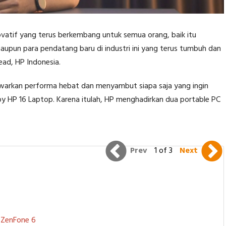
ovatif yang terus berkembang untuk semua orang, baik itu
pun para pendatang baru di industri ini yang terus tumbuh dan
ad, HP Indonesia.
nawarkan performa hebat dan menyambut siapa saja yang ingin
y HP 16 Laptop. Karena itulah, HP menghadirkan dua portable PC
Prev
1 of 3
Next
S ZenFone 6