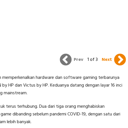
Prev
1 of 3
Next
an memperkenalkan hardware dan software gaming terbarunya
 by HP dan Victus by HP. Keduanya datang dengan layar 16 inci
ng mainstream.
uk terus terhubung. Dua dari tiga orang menghabiskan
 game dibanding sebelum pandemi COVID-19, dengan satu dari
am lebih banyak.