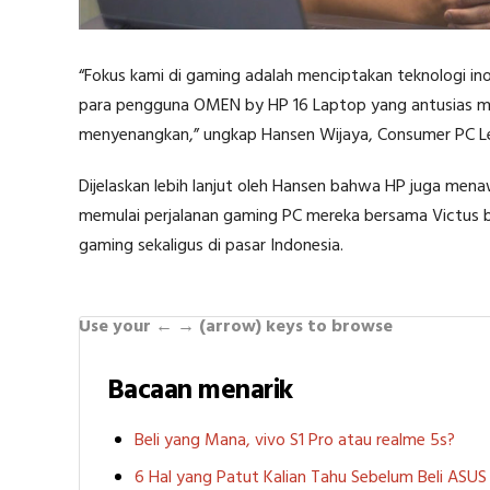
“Fokus kami di gaming adalah menciptakan teknologi in
para pengguna OMEN by HP 16 Laptop yang antusias mau
menyenangkan,” ungkap Hansen Wijaya, Consumer PC Le
Dijelaskan lebih lanjut oleh Hansen bahwa HP juga me
memulai perjalanan gaming PC mereka bersama Victus b
gaming sekaligus di pasar Indonesia.
Use your ← → (arrow) keys to browse
Bacaan menarik
Beli yang Mana, vivo S1 Pro atau realme 5s?
6 Hal yang Patut Kalian Tahu Sebelum Beli ASU