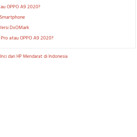
 atau OPPO A9 2020?
i Smartphone
 Versi DxOMark
 5 Pro atau OPPO A9 2020?
nci dari HP Mendarat di Indonesia