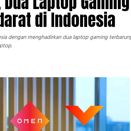
, Dua Laptop Gaming
darat di Indonesia
sia dengan menghadirkan dua laptop gaming terbaruny
ptop.