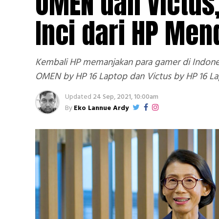
OMEN dan Victus
Inci dari HP Men
Kembali HP memanjakan para gamer di Indone
OMEN by HP 16 Laptop dan Victus by HP 16 La
Updated
24 Sep, 2021, 10:00am
By
Eko Lannue Ardy