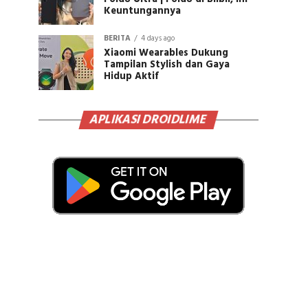
Keuntungannya
BERITA
4 days ago
Xiaomi Wearables Dukung
Tampilan Stylish dan Gaya
Hidup Aktif
APLIKASI DROIDLIME