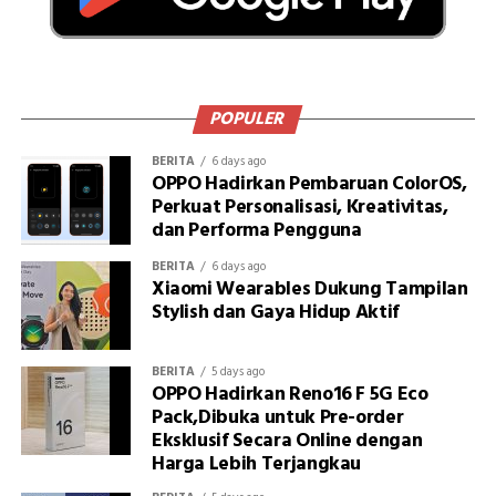
POPULER
BERITA
6 days ago
OPPO Hadirkan Pembaruan ColorOS,
Perkuat Personalisasi, Kreativitas,
dan Performa Pengguna
BERITA
6 days ago
Xiaomi Wearables Dukung Tampilan
Stylish dan Gaya Hidup Aktif
BERITA
5 days ago
OPPO Hadirkan Reno16 F 5G Eco
Pack,Dibuka untuk Pre-order
Eksklusif Secara Online dengan
Harga Lebih Terjangkau