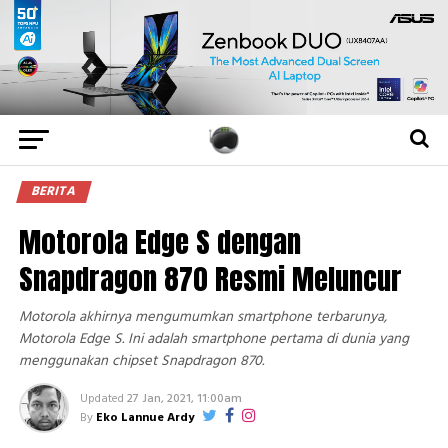
BERITA
Motorola Edge S dengan
Snapdragon 870 Resmi Meluncur
Motorola akhirnya mengumumkan smartphone terbarunya,
Motorola Edge S. Ini adalah smartphone pertama di dunia yang
menggunakan chipset Snapdragon 870.
Updated
27 Jan, 2021, 11:00am
By
Eko Lannue Ardy