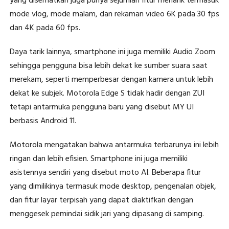
yang disematkan juga punya sejumlah fitur menarik termasuk
mode vlog, mode malam, dan rekaman video 6K pada 30 fps
dan 4K pada 60 fps.
Daya tarik lainnya, smartphone ini juga memiliki Audio Zoom
sehingga pengguna bisa lebih dekat ke sumber suara saat
merekam, seperti memperbesar dengan kamera untuk lebih
dekat ke subjek. Motorola Edge S tidak hadir dengan ZUI
tetapi antarmuka pengguna baru yang disebut MY UI
berbasis Android 11.
Motorola mengatakan bahwa antarmuka terbarunya ini lebih
ringan dan lebih efisien. Smartphone ini juga memiliki
asistennya sendiri yang disebut moto AI. Beberapa fitur
yang dimilikinya termasuk mode desktop, pengenalan objek,
dan fitur layar terpisah yang dapat diaktifkan dengan
menggesek pemindai sidik jari yang dipasang di samping.