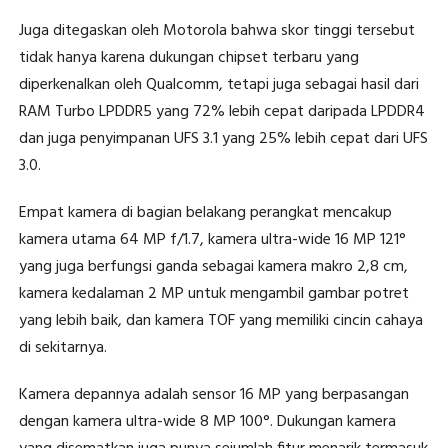
Juga ditegaskan oleh Motorola bahwa skor tinggi tersebut
tidak hanya karena dukungan chipset terbaru yang
diperkenalkan oleh Qualcomm, tetapi juga sebagai hasil dari
RAM Turbo LPDDR5 yang 72% lebih cepat daripada LPDDR4
dan juga penyimpanan UFS 3.1 yang 25% lebih cepat dari UFS
3.0.
Empat kamera di bagian belakang perangkat mencakup
kamera utama 64 MP f/1.7, kamera ultra-wide 16 MP 121°
yang juga berfungsi ganda sebagai kamera makro 2,8 cm,
kamera kedalaman 2 MP untuk mengambil gambar potret
yang lebih baik, dan kamera TOF yang memiliki cincin cahaya
di sekitarnya.
Kamera depannya adalah sensor 16 MP yang berpasangan
dengan kamera ultra-wide 8 MP 100°. Dukungan kamera