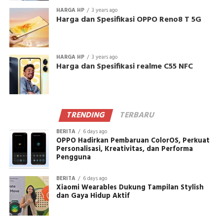
HARGA HP
3 years ago
Harga dan Spesifikasi OPPO Reno8 T 5G
HARGA HP
3 years ago
Harga dan Spesifikasi realme C55 NFC
TRENDING
TERBARU
BERITA
6 days ago
OPPO Hadirkan Pembaruan ColorOS, Perkuat
Personalisasi, Kreativitas, dan Performa
Pengguna
BERITA
6 days ago
Xiaomi Wearables Dukung Tampilan Stylish
dan Gaya Hidup Aktif