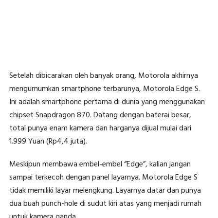
Setelah dibicarakan oleh banyak orang, Motorola akhirnya
mengumumkan smartphone terbarunya, Motorola Edge S.
Ini adalah smartphone pertama di dunia yang menggunakan
chipset Snapdragon 870. Datang dengan baterai besar,
total punya enam kamera dan harganya dijual mulai dari
1.999 Yuan (Rp4,4 juta).
Meskipun membawa embel-embel “Edge”, kalian jangan
sampai terkecoh dengan panel layarnya. Motorola Edge S
tidak memiliki layar melengkung. Layarnya datar dan punya
dua buah punch-hole di sudut kiri atas yang menjadi rumah
untuk kamera ganda.