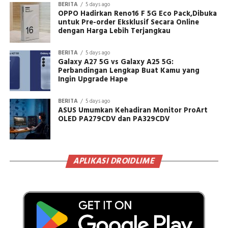
BERITA
5 days ago
OPPO Hadirkan Reno16 F 5G Eco Pack,Dibuka
untuk Pre-order Eksklusif Secara Online
dengan Harga Lebih Terjangkau
BERITA
5 days ago
Galaxy A27 5G vs Galaxy A25 5G:
Perbandingan Lengkap Buat Kamu yang
Ingin Upgrade Hape
BERITA
5 days ago
ASUS Umumkan Kehadiran Monitor ProArt
OLED PA279CDV dan PA329CDV
APLIKASI DROIDLIME