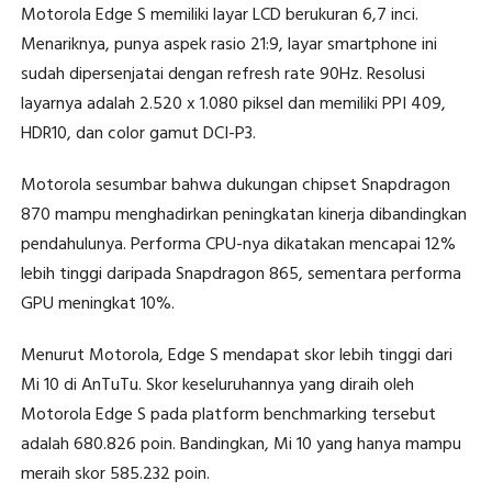
Motorola Edge S memiliki layar LCD berukuran 6,7 inci.
Menariknya, punya aspek rasio 21:9, layar smartphone ini
sudah dipersenjatai dengan refresh rate 90Hz. Resolusi
layarnya adalah 2.520 x 1.080 piksel dan memiliki PPI 409,
HDR10, dan color gamut DCI-P3.
Motorola sesumbar bahwa dukungan chipset Snapdragon
870 mampu menghadirkan peningkatan kinerja dibandingkan
pendahulunya. Performa CPU-nya dikatakan mencapai 12%
lebih tinggi daripada Snapdragon 865, sementara performa
GPU meningkat 10%.
Menurut Motorola, Edge S mendapat skor lebih tinggi dari
Mi 10 di AnTuTu. Skor keseluruhannya yang diraih oleh
Motorola Edge S pada platform benchmarking tersebut
adalah 680.826 poin. Bandingkan, Mi 10 yang hanya mampu
meraih skor 585.232 poin.