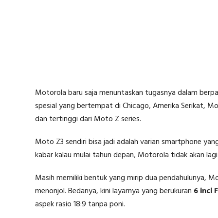
Motorola baru saja menuntaskan tugasnya dalam berpar
spesial yang bertempat di Chicago, Amerika Serikat, 
dan tertinggi dari Moto Z series.
Moto Z3 sendiri bisa jadi adalah varian smartphone ya
kabar kalau mulai tahun depan, Motorola tidak akan l
Masih memiliki bentuk yang mirip dua pendahulunya, M
menonjol. Bedanya, kini layarnya yang berukuran
6 inci 
aspek rasio 18:9 tanpa poni.