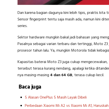
Dan karena bagian dagunya kini lebih tipis, praktis kita
Sensor fingerprint tentu saja masih ada, namun kini di
series.
Sektor hardware mungkin bakal jadi bahasan yang meng
Pasalnya sebagai varian terbaru dan tertinggi, Moto Z3 
prosesor tahun lalu. Ya, mungkin Motorola tidak kebag
Kapasitas baterai Moto Z3 juga cukup mengecewakan, 
tersebut terasa kurang nendang, apalagi ketika ditan
nya masing-masing
4 dan 64 GB
, terasa cukup kecil.
Baca juga
5 Alasan OnePlus 5 Masih Layak Dibeli
Perbedaan Xiaomi Mi A2 vs Xiaomi Mi A1, Haruska