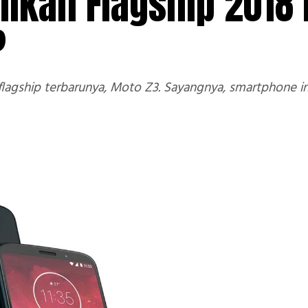
Inikah Flagship 2018 
?
agship terbarunya, Moto Z3. Sayangnya, smartphone in