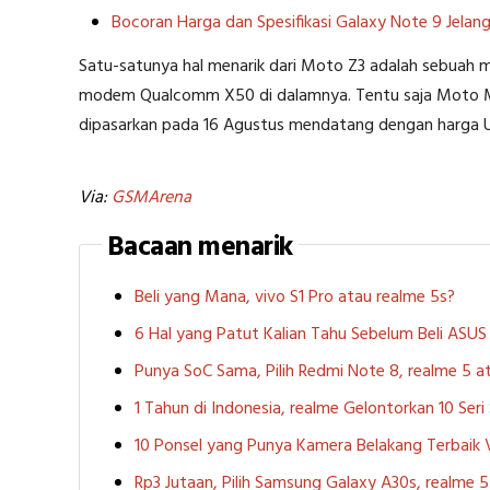
Bocoran Harga dan Spesifikasi Galaxy Note 9 Jelang 
Satu-satunya hal menarik dari Moto Z3 adalah sebuah 
modem Qualcomm X50 di dalamnya. Tentu saja Moto Mod
dipasarkan pada 16 Agustus mendatang dengan harga
Via:
GSMArena
Bacaan menarik
Beli yang Mana, vivo S1 Pro atau realme 5s?
6 Hal yang Patut Kalian Tahu Sebelum Beli ASU
Punya SoC Sama, Pilih Redmi Note 8, realme 5
1 Tahun di Indonesia, realme Gelontorkan 10 Ser
10 Ponsel yang Punya Kamera Belakang Terbaik
Rp3 Jutaan, Pilih Samsung Galaxy A30s, realme