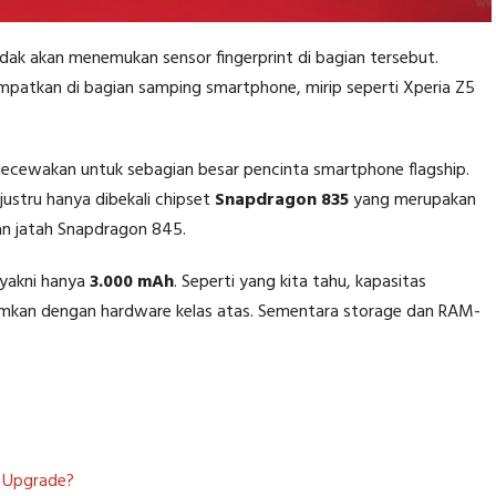
 tidak akan menemukan sensor fingerprint di bagian tersebut.
tempatkan di bagian samping smartphone, mirip seperti Xperia Z5
ecewakan untuk sebagian besar pencinta smartphone flagship.
justru hanya dibekali chipset
Snapdragon 835
yang merupakan
ian jatah Snapdragon 845.
yakni hanya
3.000 mAh
. Seperti yang kita tahu, kapasitas
demkan dengan hardware kelas atas. Sementara storage dan RAM-
h Upgrade?