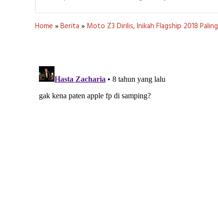
Home
»
Berita
»
Moto Z3 Dirilis, Inikah Flagship 2018 Pa