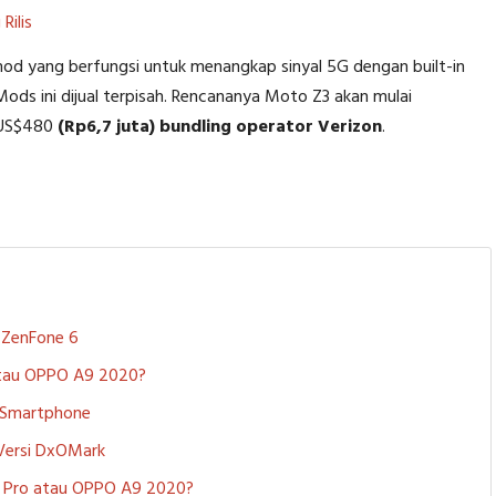
Rilis
mod yang berfungsi untuk menangkap sinyal 5G dengan built-in
s ini dijual terpisah. Rencananya Moto Z3 akan mulai
 US$480
(Rp6,7 juta) bundling operator Verizon
.
S ZenFone 6
 atau OPPO A9 2020?
i Smartphone
 Versi DxOMark
 5 Pro atau OPPO A9 2020?