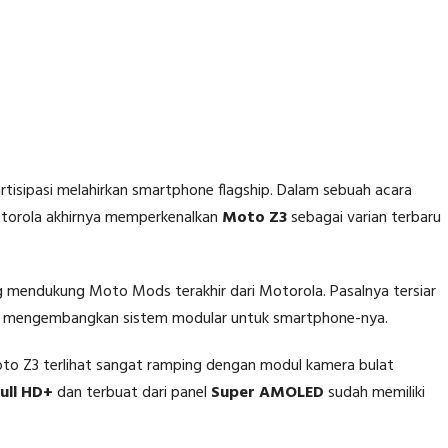
tisipasi melahirkan smartphone flagship. Dalam sebuah acara
Motorola akhirnya memperkenalkan
Moto Z3
sebagai varian terbaru
ng mendukung Moto Mods terakhir dari Motorola. Pasalnya tersiar
agi mengembangkan sistem modular untuk smartphone-nya.
oto Z3 terlihat sangat ramping dengan modul kamera bulat
Full HD+
dan terbuat dari panel
Super AMOLED
sudah memiliki