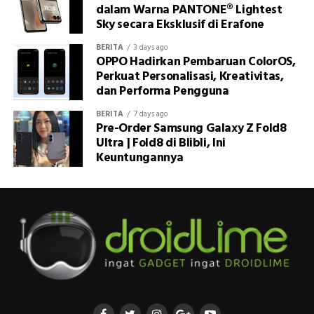
dalam Warna PANTONE® Lightest
Sky secara Eksklusif di Erafone
BERITA
3 days ago
OPPO Hadirkan Pembaruan ColorOS,
Perkuat Personalisasi, Kreativitas,
dan Performa Pengguna
BERITA
7 days ago
Pre-Order Samsung Galaxy Z Fold8
Ultra | Fold8 di Blibli, Ini
Keuntungannya