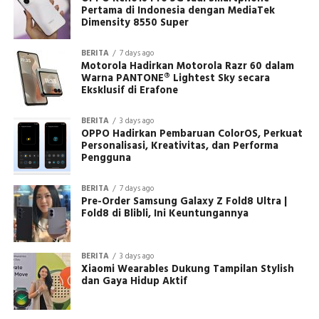
Pertama di Indonesia dengan MediaTek
Dimensity 8550 Super
BERITA
7 days ago
Motorola Hadirkan Motorola Razr 60 dalam
Warna PANTONE® Lightest Sky secara
Eksklusif di Erafone
BERITA
3 days ago
OPPO Hadirkan Pembaruan ColorOS, Perkuat
Personalisasi, Kreativitas, dan Performa
Pengguna
BERITA
7 days ago
Pre-Order Samsung Galaxy Z Fold8 Ultra |
Fold8 di Blibli, Ini Keuntungannya
BERITA
3 days ago
Xiaomi Wearables Dukung Tampilan Stylish
dan Gaya Hidup Aktif