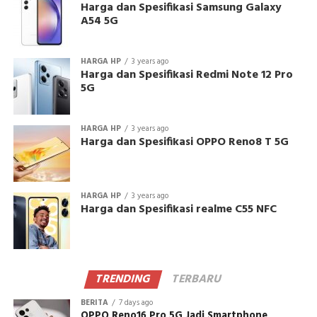
Harga dan Spesifikasi Samsung Galaxy
A54 5G
HARGA HP
3 years ago
Harga dan Spesifikasi Redmi Note 12 Pro
5G
HARGA HP
3 years ago
Harga dan Spesifikasi OPPO Reno8 T 5G
HARGA HP
3 years ago
Harga dan Spesifikasi realme C55 NFC
TRENDING
TERBARU
BERITA
7 days ago
OPPO Reno16 Pro 5G Jadi Smartphone