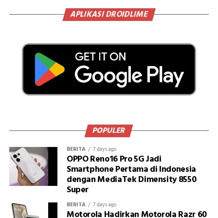
APLIKASI DROIDLIME
POPULER
BERITA
7 days ago
OPPO Reno16 Pro 5G Jadi
Smartphone Pertama di Indonesia
dengan MediaTek Dimensity 8550
Super
BERITA
7 days ago
Motorola Hadirkan Motorola Razr 60