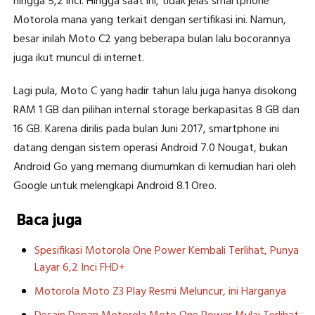
hingga 5,2 inci. Hingga saat ini, tidak jelas smartphone
Motorola mana yang terkait dengan sertifikasi ini. Namun,
besar inilah Moto C2 yang beberapa bulan lalu bocorannya
juga ikut muncul di internet.
Lagi pula, Moto C yang hadir tahun lalu juga hanya disokong
RAM 1 GB dan pilihan internal storage berkapasitas 8 GB dan
16 GB. Karena dirilis pada bulan Juni 2017, smartphone ini
datang dengan sistem operasi Android 7.0 Nougat, bukan
Android Go yang memang diumumkan di kemudian hari oleh
Google untuk melengkapi Android 8.1 Oreo.
Baca juga
Spesifikasi Motorola One Power Kembali Terlihat, Punya
Layar 6,2 Inci FHD+
Motorola Moto Z3 Play Resmi Meluncur, ini Harganya