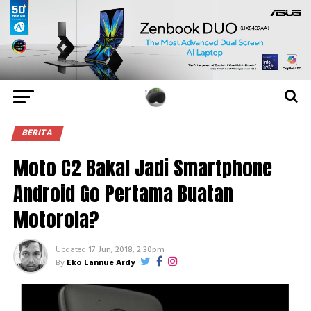
BERITA
Moto C2 Bakal Jadi Smartphone
Android Go Pertama Buatan
Motorola?
Updated
17 Jun, 2018, 2:30pm
By
Eko Lannue Ardy