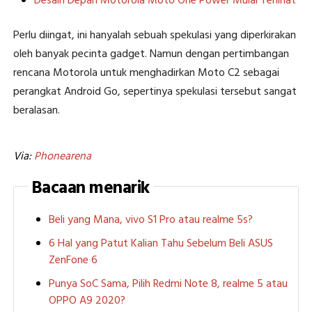
Desain Depan Motorola Moto One Power Mulai Terlihat
Perlu diingat, ini hanyalah sebuah spekulasi yang diperkirakan
oleh banyak pecinta gadget. Namun dengan pertimbangan
rencana Motorola untuk menghadirkan Moto C2 sebagai
perangkat Android Go, sepertinya spekulasi tersebut sangat
beralasan.
Via:
Phonearena
Bacaan menarik
Beli yang Mana, vivo S1 Pro atau realme 5s?
6 Hal yang Patut Kalian Tahu Sebelum Beli ASUS
ZenFone 6
Punya SoC Sama, Pilih Redmi Note 8, realme 5 atau
OPPO A9 2020?