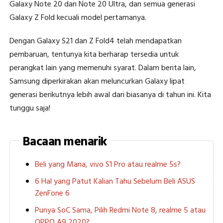
Galaxy Note 20 dan Note 20 Ultra, dan semua generasi
Galaxy Z Fold kecuali model pertamanya.
Dengan Galaxy S21 dan Z Fold4 telah mendapatkan
pembaruan, tentunya kita berharap tersedia untuk
perangkat lain yang memenuhi syarat. Dalam berita lain,
Samsung diperkirakan akan meluncurkan Galaxy lipat
generasi berikutnya lebih awal dari biasanya di tahun ini. Kita
tunggu saja!
Bacaan menarik
Beli yang Mana, vivo S1 Pro atau realme 5s?
6 Hal yang Patut Kalian Tahu Sebelum Beli ASUS
ZenFone 6
Punya SoC Sama, Pilih Redmi Note 8, realme 5 atau
OPPO A9 2020?