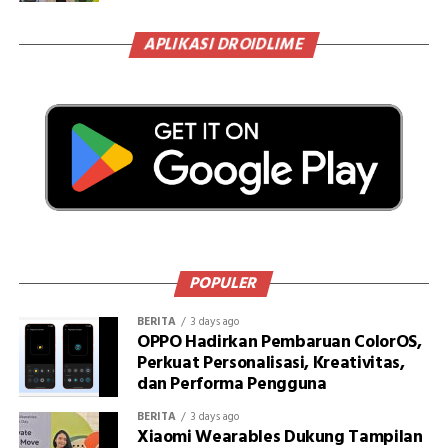
APLIKASI DROIDLIME
POPULER
BERITA
3 days ago
OPPO Hadirkan Pembaruan ColorOS,
Perkuat Personalisasi, Kreativitas,
dan Performa Pengguna
BERITA
3 days ago
Xiaomi Wearables Dukung Tampilan