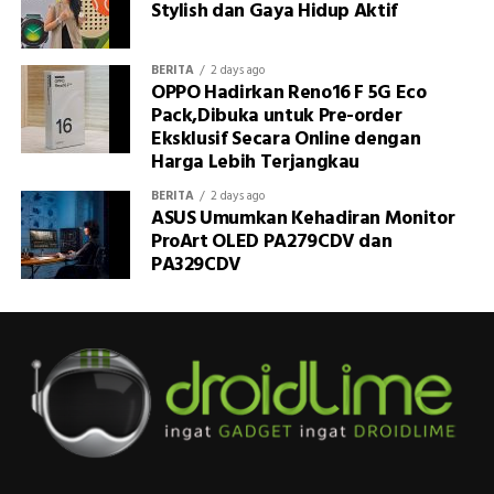
Stylish dan Gaya Hidup Aktif
BERITA
2 days ago
OPPO Hadirkan Reno16 F 5G Eco
Pack,Dibuka untuk Pre-order
Eksklusif Secara Online dengan
Harga Lebih Terjangkau
BERITA
2 days ago
ASUS Umumkan Kehadiran Monitor
ProArt OLED PA279CDV dan
PA329CDV