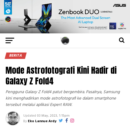
BERITA
Mode Astrofotografi Kini Hadir di
Galaxy Z Fold4
Pengguna Galaxy Z Fold4 patut bergembira. Pasalnya, Samsung
kini menghadirkan mode astrofotografi ke dalam smartphone
tersebut melalui aplikasi Expert RAW.
Updated
03 May, 2023, 1:15pm
By
Eko Lannue Ardy