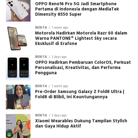
OPPO Reno16 Pro 5G Jadi Smartphone
Pertama di Indonesia dengan MediaTek
Dimensity 8550 Super
BERITA
1 week ago
Motorola Hadirkan Motorola Razr 60 dalam
Warna PANTONE® Lightest Sky secara
Eksklusif di Erafone
BERITA
3 days ago
OPPO Hadirkan Pembaruan ColorOS, Perkuat
Personalisasi, Kreativitas, dan Performa
Pengguna
BERITA
1 week ago
Pre-Order Samsung Galaxy Z Fold8 Ultra |
Fold8 di Blibli, Ini Keuntungannya
BERITA
3 days ago
Xiaomi Wearables Dukung Tampilan Stylish
dan Gaya Hidup Aktif