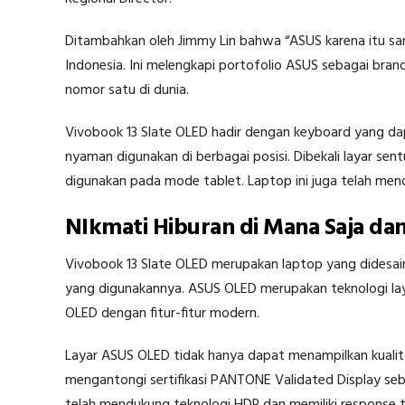
Ditambahkan oleh Jimmy Lin bahwa “ASUS karena itu san
Indonesia. Ini melengkapi portofolio ASUS sebagai bran
nomor satu di dunia.
Vivobook 13 Slate OLED hadir dengan keyboard yang dap
nyaman digunakan di berbagai posisi. Dibekali layar se
digunakan pada mode tablet. Laptop ini juga telah me
NIkmati Hiburan di Mana Saja dan
Vivobook 13 Slate OLED merupakan laptop yang didesai
yang digunakannya. ASUS OLED merupakan teknologi laya
OLED dengan fitur-fitur modern.
Layar ASUS OLED tidak hanya dapat menampilkan kualita
mengantongi sertifikasi PANTONE Validated Display seb