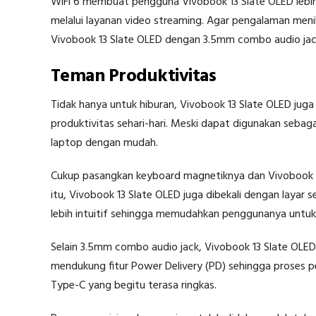
WiFi 6 membuat pengguna Vivobook 13 Slate OLED lebih
melalui layanan video streaming. Agar pengalaman men
Vivobook 13 Slate OLED dengan 3.5mm combo audio jack
Teman Produktivitas
Tidak hanya untuk hiburan, Vivobook 13 Slate OLED jug
produktivitas sehari-hari. Meski dapat digunakan sebag
laptop dengan mudah.
Cukup pasangkan keyboard magnetiknya dan Vivobook 13
itu, Vivobook 13 Slate OLED juga dibekali dengan laya
lebih intuitif sehingga memudahkan penggunanya untuk 
Selain 3.5mm combo audio jack, Vivobook 13 Slate OLED
mendukung fitur Power Delivery (PD) sehingga proses 
Type-C yang begitu terasa ringkas.