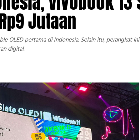
nesia, Vivobook 13 
 Rp9 Jutaan
e OLED pertama di Indonesia. Selain itu, perangkat ini 
n digital.