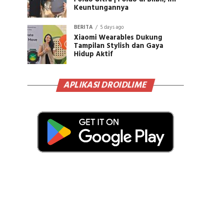
Keuntungannya
BERITA
5 days ago
Xiaomi Wearables Dukung
Tampilan Stylish dan Gaya
Hidup Aktif
APLIKASI DROIDLIME