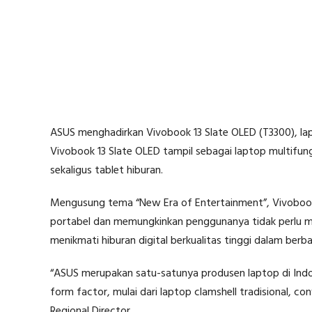
ASUS menghadirkan Vivobook 13 Slate OLED (T3300), la
Vivobook 13 Slate OLED tampil sebagai laptop multifun
sekaligus tablet hiburan.
Mengusung tema “New Era of Entertainment”, Vivoboo
portabel dan memungkinkan penggunanya tidak perlu 
menikmati hiburan digital berkualitas tinggi dalam ber
“ASUS merupakan satu-satunya produsen laptop di Ind
form factor, mulai dari laptop clamshell tradisional, co
Regional Director.