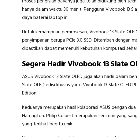
Proses pengisian dayanya juga telah didukung oleh te
hanya dalam waktu 30 menit. Pengguna Vivobook 13 Sl
daya baterai laptop ini.
Untuk kemampuan pemrosesan, Vivobook 13 Slate OLED d
penyimpanan berupa PCIe 3.0 SSD. Ditambah dengan m
dipastikan dapat memenuhi kebutuhan komputasi sehari
Segera Hadir Vivobook 13 Slate OL
ASUS Vivobook 13 Slate OLED juga akan hadir dalam bent
Slate OLED edisi khusus yaitu Vivobook 13 Slate OLED Ph
Edition.
Keduanya merupakan hasil kolaborasi ASUS dengan dua s
Harrington. Philip Colbert merupakan seniman yang sang
yang terlihat begitu unik.