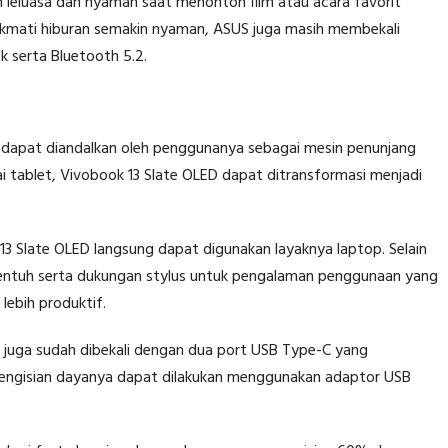
 leluasa dan nyaman saat menonton film atau acara favorit
ikmati hiburan semakin nyaman, ASUS juga masih membekali
 serta Bluetooth 5.2.
a dapat diandalkan oleh penggunanya sebagai mesin penunjang
ai tablet, Vivobook 13 Slate OLED dapat ditransformasi menjadi
 Slate OLED langsung dapat digunakan layaknya laptop. Selain
r sentuh serta dukungan stylus untuk pengalaman penggunaan yang
lebih produktif.
 juga sudah dibekali dengan dua port USB Type-C yang
pengisian dayanya dapat dilakukan menggunakan adaptor USB