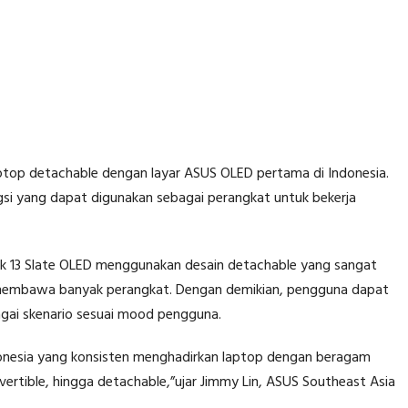
ptop detachable dengan layar ASUS OLED pertama di Indonesia.
gsi yang dapat digunakan sebagai perangkat untuk bekerja
k 13 Slate OLED menggunakan desain detachable yang sangat
membawa banyak perangkat. Dengan demikian, pengguna dapat
bagai skenario sesuai mood pengguna.
onesia yang konsisten menghadirkan laptop dengan beragam
nvertible, hingga detachable,”ujar Jimmy Lin, ASUS Southeast Asia