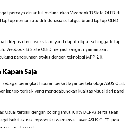
gat percaya diri untuk meluncurkan Vivobook 13 Slate OLED di
d laptop nomor satu di Indonesia sekaligus brand laptop OLED
at dilepas dan cover stand yand dapat dilipat sehingga tetap
ntuh, Vivobook 13 Slate OLED menjadi sangat nyaman saat
ndukung penggunaan stylus dengan teknologi MPP 2.0.
 Kapan Saja
n sebagai perangkat hiburan berkat layar berteknologi ASUS OLED
r laptop terbaik yang menggabungkan kualitas visual dari panel
s visual terbaik dengan color gamut 100% DCI-P3 serta telah
agai bukti akurasi reproduksi warnanya. Layar ASUS OLED juga