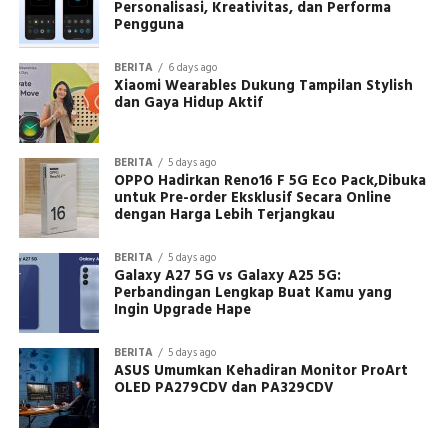
Personalisasi, Kreativitas, dan Performa
Pengguna
BERITA
6 days ago
Xiaomi Wearables Dukung Tampilan Stylish
dan Gaya Hidup Aktif
BERITA
5 days ago
OPPO Hadirkan Reno16 F 5G Eco Pack,Dibuka
untuk Pre-order Eksklusif Secara Online
dengan Harga Lebih Terjangkau
BERITA
5 days ago
Galaxy A27 5G vs Galaxy A25 5G:
Perbandingan Lengkap Buat Kamu yang
Ingin Upgrade Hape
BERITA
5 days ago
ASUS Umumkan Kehadiran Monitor ProArt
OLED PA279CDV dan PA329CDV