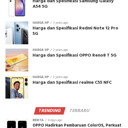
Harga dan Spesifikasi Samsung Galaxy
A54 5G
HARGA HP
3 years ago
Harga dan Spesifikasi Redmi Note 12 Pro
5G
HARGA HP
3 years ago
Harga dan Spesifikasi OPPO Reno8 T 5G
HARGA HP
3 years ago
Harga dan Spesifikasi realme C55 NFC
TRENDING
TERBARU
BERITA
6 days ago
OPPO Hadirkan Pembaruan ColorOS, Perkuat