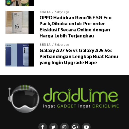
BERITA
5 days ago
OPPO Hadirkan Reno16 F 5G Eco
Pack,Dibuka untuk Pre-order
Eksklusif Secara Online dengan
Harga Lebih Terjangkau
BERITA
5 days ago
Galaxy A27 5G vs Galaxy A25 5G:
Perbandingan Lengkap Buat Kamu
yang Ingin Upgrade Hape