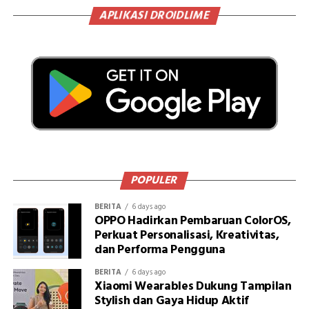
APLIKASI DROIDLIME
POPULER
BERITA
6 days ago
OPPO Hadirkan Pembaruan ColorOS,
Perkuat Personalisasi, Kreativitas,
dan Performa Pengguna
BERITA
6 days ago
Xiaomi Wearables Dukung Tampilan
Stylish dan Gaya Hidup Aktif