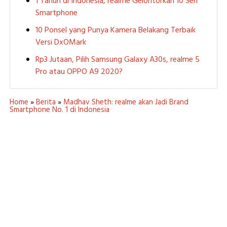
1 Tahun di Indonesia, realme Gelontorkan 10 Seri
Smartphone
10 Ponsel yang Punya Kamera Belakang Terbaik
Versi DxOMark
Rp3 Jutaan, Pilih Samsung Galaxy A30s, realme 5
Pro atau OPPO A9 2020?
Home
»
Berita
»
Madhav Sheth: realme akan Jadi Brand
Smartphone No. 1 di Indonesia