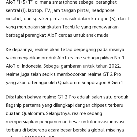
AIoT “1+5+T”, di mana smartphone sebagai perangkat
sentral (1), laptop, TV, jam tangan pintar, headphone
nirkabel, dan speaker pintar masuk dalam kategori (5), dan T
yang merupakan singkatan TechLife yang menawarkan
berbagai perangkat AIoT cerdas untuk anak muda.
Ke depannya, realme akan tetap berpegang pada misinya
yakni menjadikan produk AIoT realme sebagai pilihan No. 1
AIoT di Indonesia. Sebagai gambaran untuk tahun 2022,
realme juga telah sedikit membocorkan realme GT 2 Pro
yang akan ditenagai oleh Qualcomm Snapdragon 8 Gen 1.
Dikatakan bahwa realme GT 2 Pro adalah salah satu produk
flagship pertama yang dilengkapi dengan chipset terbaru
buatan Qualcomm. Selanjutnya, realme sedang
mempersiapkan pengumuman besar untuk inovasi-inovasi
terbaru di beberapa acara besar berskala global, misalnya