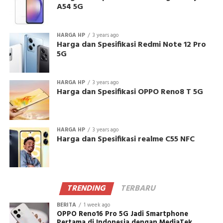
A54 5G
HARGA HP
3 years ago
Harga dan Spesifikasi Redmi Note 12 Pro
5G
HARGA HP
3 years ago
Harga dan Spesifikasi OPPO Reno8 T 5G
HARGA HP
3 years ago
Harga dan Spesifikasi realme C55 NFC
TRENDING
TERBARU
BERITA
1 week ago
OPPO Reno16 Pro 5G Jadi Smartphone
Pertama di Indonesia dengan MediaTek