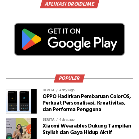
APLIKASI DROIDLIME
POPULER
BERITA
4 days ago
OPPO Hadirkan Pembaruan ColorOS,
Perkuat Personalisasi, Kreativitas,
dan Performa Pengguna
BERITA
4 days ago
Xiaomi Wearables Dukung Tampilan
Stylish dan Gaya Hidup Aktif