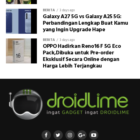
BERITA
3 days ago
Galaxy A27 5G vs Galaxy A25 5G:
Perbandingan Lengkap Buat Kamu
yang Ingin Upgrade Hape
BERITA
3 days ago
OPPO Hadirkan Reno16 F 5G Eco
Pack,Dibuka untuk Pre-order
Eksklusif Secara Online dengan
Harga Lebih Terjangkau