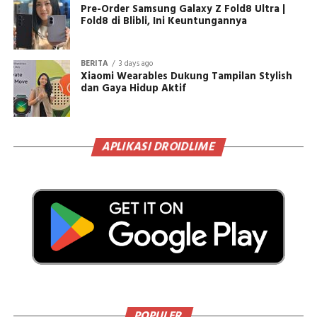
Pre-Order Samsung Galaxy Z Fold8 Ultra |
Fold8 di Blibli, Ini Keuntungannya
BERITA
3 days ago
Xiaomi Wearables Dukung Tampilan Stylish
dan Gaya Hidup Aktif
APLIKASI DROIDLIME
POPULER