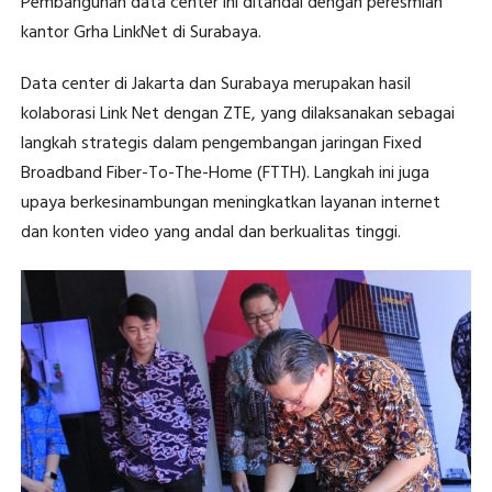
Pembangunan data center ini ditandai dengan peresmian
kantor Grha LinkNet di Surabaya.
Data center di Jakarta dan Surabaya merupakan hasil
kolaborasi Link Net dengan ZTE, yang dilaksanakan sebagai
langkah strategis dalam pengembangan jaringan Fixed
Broadband Fiber-To-The-Home (FTTH). Langkah ini juga
upaya berkesinambungan meningkatkan layanan internet
dan konten video yang andal dan berkualitas tinggi.