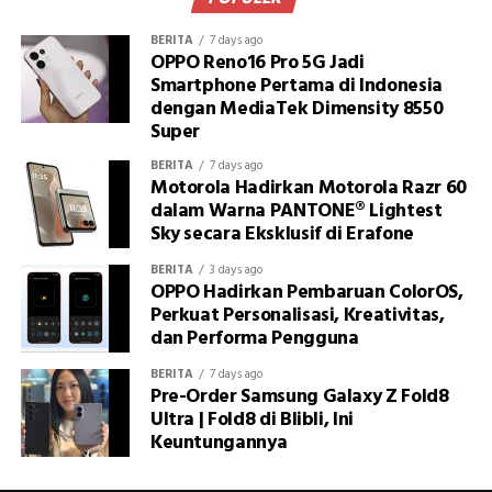
BERITA
7 days ago
OPPO Reno16 Pro 5G Jadi
Smartphone Pertama di Indonesia
dengan MediaTek Dimensity 8550
Super
BERITA
7 days ago
Motorola Hadirkan Motorola Razr 60
dalam Warna PANTONE® Lightest
Sky secara Eksklusif di Erafone
BERITA
3 days ago
OPPO Hadirkan Pembaruan ColorOS,
Perkuat Personalisasi, Kreativitas,
dan Performa Pengguna
BERITA
7 days ago
Pre-Order Samsung Galaxy Z Fold8
Ultra | Fold8 di Blibli, Ini
Keuntungannya