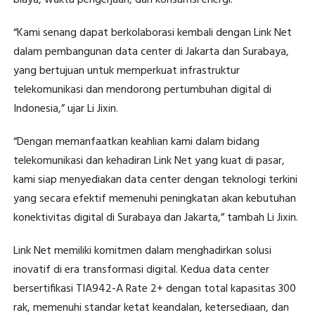
biaya, waktu pengerjaan, dan konsumsi energi.
“Kami senang dapat berkolaborasi kembali dengan Link Net
dalam pembangunan data center di Jakarta dan Surabaya,
yang bertujuan untuk memperkuat infrastruktur
telekomunikasi dan mendorong pertumbuhan digital di
Indonesia,” ujar Li Jixin.
“Dengan memanfaatkan keahlian kami dalam bidang
telekomunikasi dan kehadiran Link Net yang kuat di pasar,
kami siap menyediakan data center dengan teknologi terkini
yang secara efektif memenuhi peningkatan akan kebutuhan
konektivitas digital di Surabaya dan Jakarta,” tambah Li Jixin.
Link Net memiliki komitmen dalam menghadirkan solusi
inovatif di era transformasi digital. Kedua data center
bersertifikasi TIA942-A Rate 2+ dengan total kapasitas 300
rak, memenuhi standar ketat keandalan, ketersediaan, dan