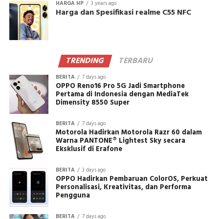
HARGA HP
3 years ago
Harga dan Spesifikasi realme C55 NFC
TRENDING
TERBARU
BERITA
7 days ago
OPPO Reno16 Pro 5G Jadi Smartphone
Pertama di Indonesia dengan MediaTek
Dimensity 8550 Super
BERITA
7 days ago
Motorola Hadirkan Motorola Razr 60 dalam
Warna PANTONE® Lightest Sky secara
Eksklusif di Erafone
BERITA
3 days ago
OPPO Hadirkan Pembaruan ColorOS, Perkuat
Personalisasi, Kreativitas, dan Performa
Pengguna
BERITA
7 days ago