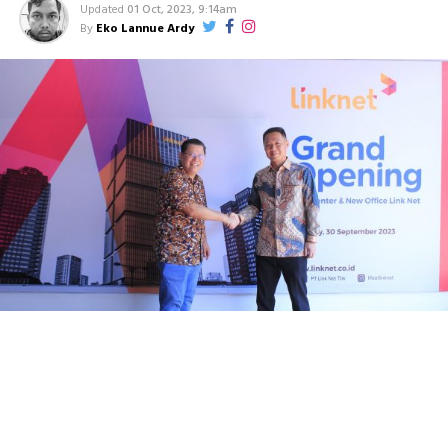
Updated
01 Oct, 2023, 9:14am
By
Eko Lannue Ardy