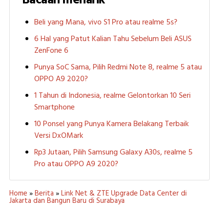
Bacaan menarik
Beli yang Mana, vivo S1 Pro atau realme 5s?
6 Hal yang Patut Kalian Tahu Sebelum Beli ASUS
ZenFone 6
Punya SoC Sama, Pilih Redmi Note 8, realme 5 atau
OPPO A9 2020?
1 Tahun di Indonesia, realme Gelontorkan 10 Seri
Smartphone
10 Ponsel yang Punya Kamera Belakang Terbaik
Versi DxOMark
Rp3 Jutaan, Pilih Samsung Galaxy A30s, realme 5
Pro atau OPPO A9 2020?
Home
»
Berita
»
Link Net & ZTE Upgrade Data Center di
Jakarta dan Bangun Baru di Surabaya