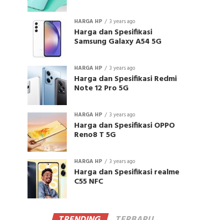
HARGA HP
3 years ago
Harga dan Spesifikasi
Samsung Galaxy A54 5G
HARGA HP
3 years ago
Harga dan Spesifikasi Redmi
Note 12 Pro 5G
HARGA HP
3 years ago
Harga dan Spesifikasi OPPO
Reno8 T 5G
HARGA HP
3 years ago
Harga dan Spesifikasi realme
C55 NFC
TRENDING
TERBARU