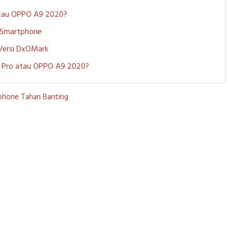
 atau OPPO A9 2020?
i Smartphone
 Versi DxOMark
 5 Pro atau OPPO A9 2020?
phone Tahan Banting