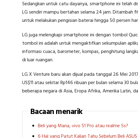
Sedangkan untuk catu dayanya, smartphone ini telah di
LG sendiri mampu bertahan selama 24 jam. Ditambah fi
untuk melakukan pengisian baterai hingga 50 persen h
LG juga melengkapi smartphone ini dengan tombol Quick
tombol ini adalah untuk mengaktifkan sekumpulan aplik
informasi cuaca, barometer, kompas, penghitung langk
di luar ruangan.
LG X Venture baru akan dijual pada tanggal 26 Mei 201
US$11 atau sekitar Rp146 ribuan per bulan selama 30 bu
beberapa negara di Asia, Eropa Afrika, Amerika Latin, d
Bacaan menarik
Beli yang Mana, vivo S1 Pro atau realme 5s?
6 Hal yang Patut Kalian Tahu Sebelum Beli ASU