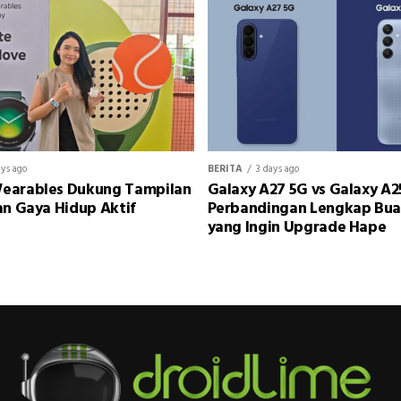
ays ago
BERITA
3 days ago
earables Dukung Tampilan
Galaxy A27 5G vs Galaxy A2
an Gaya Hidup Aktif
Perbandingan Lengkap Bu
yang Ingin Upgrade Hape