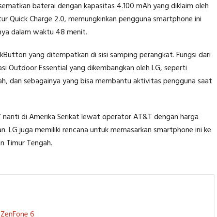
sematkan baterai dengan kapasitas 4.100 mAh yang diklaim oleh
tur Quick Charge 2.0, memungkinkan pengguna smartphone ini
anya dalam waktu 48 menit.
Button yang ditempatkan di sisi samping perangkat. Fungsi dari
asi Outdoor Essential yang dikembangkan oleh LG, seperti
ah, dan sebagainya yang bisa membantu aktivitas pengguna saat
7 nanti di Amerika Serikat lewat operator AT&T dengan harga
lan. LG juga memiliki rencana untuk memasarkan smartphone ini ke
an Timur Tengah.
S ZenFone 6