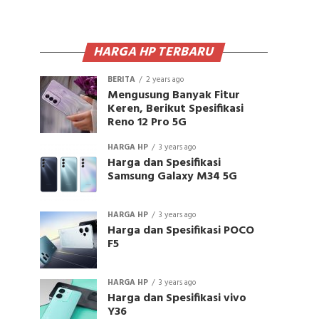
HARGA HP TERBARU
BERITA
2 years ago
Mengusung Banyak Fitur
Keren, Berikut Spesifikasi
Reno 12 Pro 5G
HARGA HP
3 years ago
Harga dan Spesifikasi
Samsung Galaxy M34 5G
HARGA HP
3 years ago
Harga dan Spesifikasi POCO
F5
HARGA HP
3 years ago
Harga dan Spesifikasi vivo
Y36