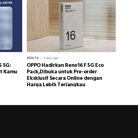
BERITA
3 days ago
5 5G:
OPPO Hadirkan Reno16 F 5G Eco
at Kamu
Pack,Dibuka untuk Pre-order
Eksklusif Secara Online dengan
Harga Lebih Terjangkau