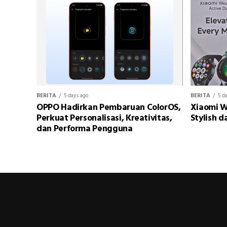
BERITA
5 days ago
BERITA
5 d
OPPO Hadirkan Pembaruan ColorOS,
Xiaomi W
Perkuat Personalisasi, Kreativitas,
Stylish d
dan Performa Pengguna