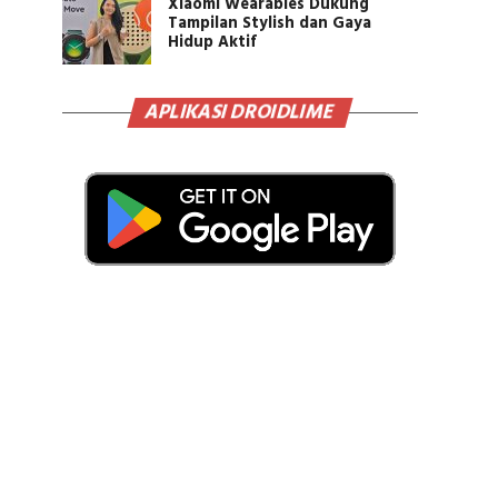
Xiaomi Wearables Dukung
Tampilan Stylish dan Gaya
Hidup Aktif
APLIKASI DROIDLIME