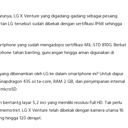
barunya, LG X Venture yang digadang-gadang sebagai pesaing
an LG tersebut sudah dibekali dengan sertifikasi IP68 sehingga
artphone yang sudah mengadopsi sertifikasi MIL-STD 810G. Berkat
artphone tahan banting, guncangan hingga aman digunakan di
 yang dibenamkan oleh LG ke dalam smartphone ini? Untuk dapur
 Snapdragon 435 octa-core, RAM 2 GB, dan penyimpanan internal
 microSD.
bentantg layar 5,2 inci yang memiliki resolusi Full HD. Tak perlu
 memotret. LG X Venture telah dibekali dengan kamera utama 16
g hingga 120 derajat.