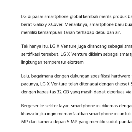
LG di pasar smartphone global kembali merilis produk 
berat Galaxy XCover. Menariknya, smartphone baru buat
memiliki kemampuan tahan terhadap debu dan air.
Tak hanya itu, LG X Venture juga dirancang sebagai sm
sertifikasi tersebut, LG X Venture diklaim sebagai sm
lingkungan temperatur ekstrem.
Lalu, bagaimana dengan dukungan spesifikasi hardware
pacunya, LG X Venture telah ditenagai dengan chipset
dengan kapasitas 32 GB yang masih dapat diperluas via
Bergeser ke sektor layar, smartphone ini dikemas dengan 
khawatir jika ingin memanfaatkan smartphone ini untuk
MP dan kamera depan 5 MP yang memiliki sudut pandan