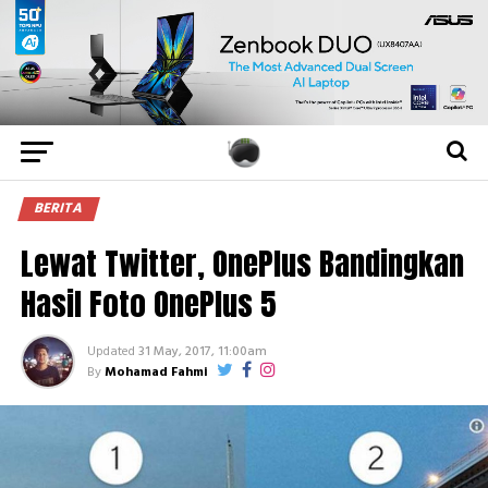
BERITA
Lewat Twitter, OnePlus Bandingkan
Hasil Foto OnePlus 5
Updated
31 May, 2017, 11:00am
By
Mohamad Fahmi