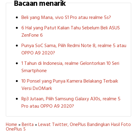
Bacaan menarik
Beli yang Mana, vivo S1 Pro atau realme 5s?
6 Hal yang Patut Kalian Tahu Sebelum Beli ASUS
ZenFone 6
Punya SoC Sama, Pilih Redmi Note 8, realme 5 atau
OPPO A9 2020?
1 Tahun di Indonesia, realme Gelontorkan 10 Seri
Smartphone
10 Ponsel yang Punya Kamera Belakang Terbaik
Versi DxOMark
Rp3 Jutaan, Pilih Samsung Galaxy A30s, realme 5
Pro atau OPPO A9 2020?
Home
»
Berita
»
Lewat Twitter, OnePlus Bandingkan Hasil Foto
OnePlus 5