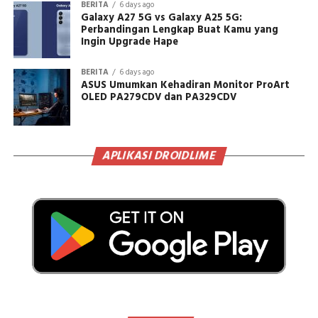
BERITA
6 days ago
Galaxy A27 5G vs Galaxy A25 5G:
Perbandingan Lengkap Buat Kamu yang
Ingin Upgrade Hape
BERITA
6 days ago
ASUS Umumkan Kehadiran Monitor ProArt
OLED PA279CDV dan PA329CDV
APLIKASI DROIDLIME