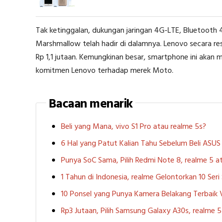
Tak ketinggalan, dukungan jaringan 4G-LTE, Bluetooth 4
Marshmallow telah hadir di dalamnya. Lenovo secara r
Rp 1,1 jutaan. Kemungkinan besar, smartphone ini akan m
komitmen Lenovo terhadap merek Moto.
Bacaan menarik
Beli yang Mana, vivo S1 Pro atau realme 5s?
6 Hal yang Patut Kalian Tahu Sebelum Beli ASU
Punya SoC Sama, Pilih Redmi Note 8, realme 5
1 Tahun di Indonesia, realme Gelontorkan 10 Ser
10 Ponsel yang Punya Kamera Belakang Terbaik
Rp3 Jutaan, Pilih Samsung Galaxy A30s, realme