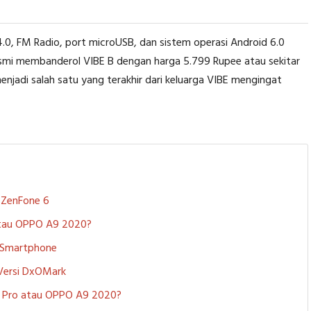
.0, FM Radio, port microUSB, dan sistem operasi Android 6.0
esmi membanderol VIBE B dengan harga 5.799 Rupee atau sekitar
enjadi salah satu yang terakhir dari keluarga VIBE mengingat
S ZenFone 6
 atau OPPO A9 2020?
i Smartphone
 Versi DxOMark
 5 Pro atau OPPO A9 2020?