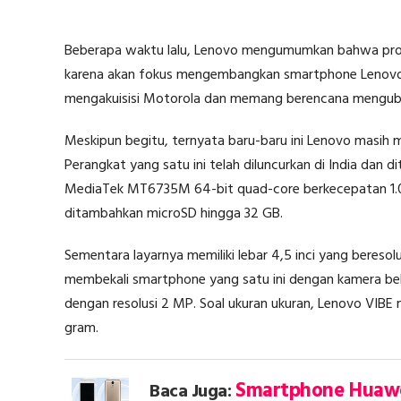
Beberapa waktu lalu, Lenovo mengumumkan bahwa produ
karena akan fokus mengembangkan smartphone Lenovo d
mengakuisisi Motorola dan memang berencana mengub
Meskipun begitu, ternyata baru-baru ini Lenovo masih
Perangkat yang satu ini telah diluncurkan di India dan di
MediaTek MT6735M 64-bit quad-core berkecepatan 1.0
ditambahkan microSD hingga 32 GB.
Sementara layarnya memiliki lebar 4,5 inci yang bereso
membekali smartphone yang satu ini dengan kamera be
dengan resolusi 2 MP. Soal ukuran ukuran, Lenovo VIBE
gram.
Smartphone Huawe
Baca Juga: