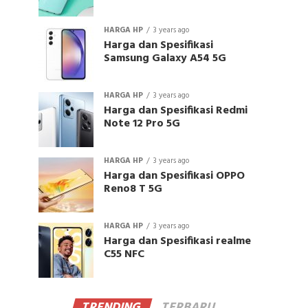
HARGA HP
3 years ago
Harga dan Spesifikasi
Samsung Galaxy A54 5G
HARGA HP
3 years ago
Harga dan Spesifikasi Redmi
Note 12 Pro 5G
HARGA HP
3 years ago
Harga dan Spesifikasi OPPO
Reno8 T 5G
HARGA HP
3 years ago
Harga dan Spesifikasi realme
C55 NFC
TRENDING
TERBARU