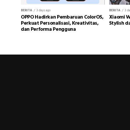
BERITA
3 days ago
BERITA
3 d
OPPO Hadirkan Pembaruan ColorOS,
Xiaomi W
Perkuat Personalisasi, Kreativitas,
Stylish d
dan Performa Pengguna