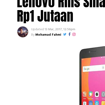
Lenovo Rilis Sm
Rp1 Jutaan
Updated
13 Mar, 2017, 12:56pm
By
Mohamad Fahmi