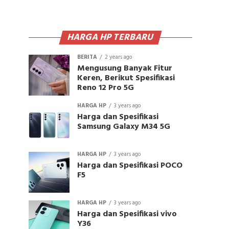
HARGA HP TERBARU
BERITA
2 years ago
Mengusung Banyak Fitur
Keren, Berikut Spesifikasi
Reno 12 Pro 5G
HARGA HP
3 years ago
Harga dan Spesifikasi
Samsung Galaxy M34 5G
HARGA HP
3 years ago
Harga dan Spesifikasi POCO
F5
HARGA HP
3 years ago
Harga dan Spesifikasi vivo
Y36