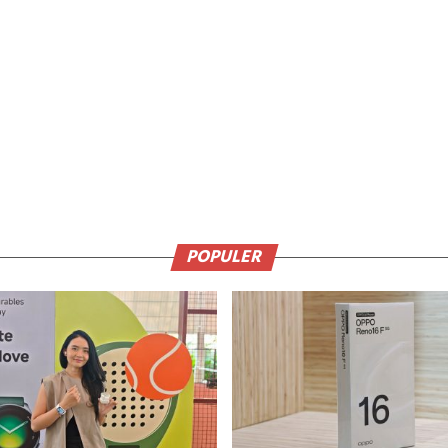
POPULER