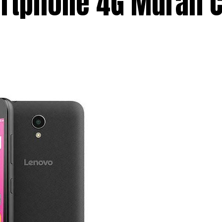
artphone 4G Murah 