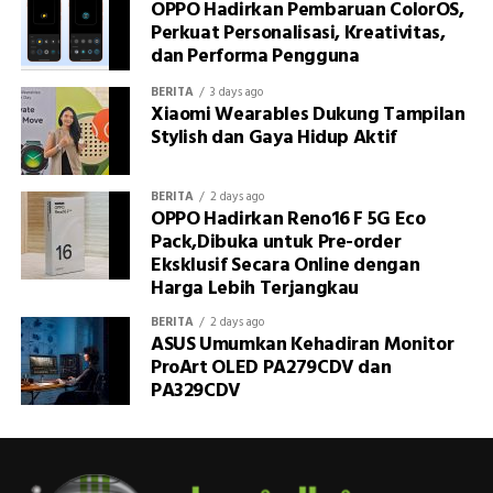
OPPO Hadirkan Pembaruan ColorOS,
Perkuat Personalisasi, Kreativitas,
dan Performa Pengguna
BERITA
3 days ago
Xiaomi Wearables Dukung Tampilan
Stylish dan Gaya Hidup Aktif
BERITA
2 days ago
OPPO Hadirkan Reno16 F 5G Eco
Pack,Dibuka untuk Pre-order
Eksklusif Secara Online dengan
Harga Lebih Terjangkau
BERITA
2 days ago
ASUS Umumkan Kehadiran Monitor
ProArt OLED PA279CDV dan
PA329CDV