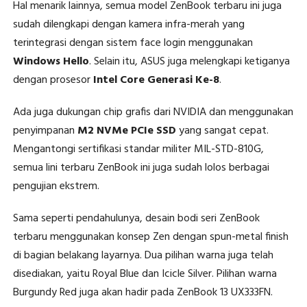
Hal menarik lainnya, semua model ZenBook terbaru ini juga
sudah dilengkapi dengan kamera infra-merah yang
terintegrasi dengan sistem face login menggunakan
Windows Hello
. Selain itu, ASUS juga melengkapi ketiganya
dengan prosesor
Intel Core Generasi Ke-8
.
Ada juga dukungan chip grafis dari NVIDIA dan menggunakan
penyimpanan
M2 NVMe PCIe SSD
yang sangat cepat.
Mengantongi sertifikasi standar militer MIL-STD-810G,
semua lini terbaru ZenBook ini juga sudah lolos berbagai
pengujian ekstrem.
Sama seperti pendahulunya, desain bodi seri ZenBook
terbaru menggunakan konsep Zen dengan spun-metal finish
di bagian belakang layarnya. Dua pilihan warna juga telah
disediakan, yaitu Royal Blue dan Icicle Silver. Pilihan warna
Burgundy Red juga akan hadir pada ZenBook 13 UX333FN.