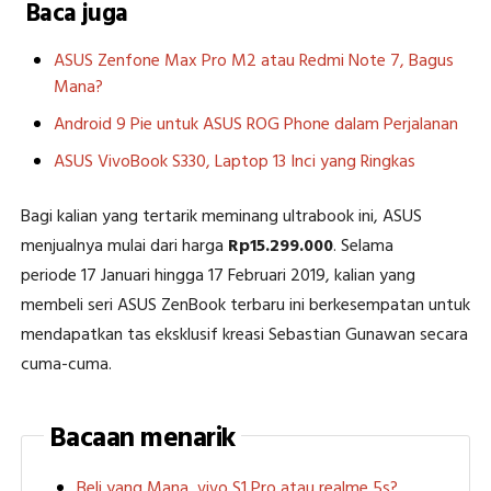
Baca juga
ASUS Zenfone Max Pro M2 atau Redmi Note 7, Bagus
Mana?
Android 9 Pie untuk ASUS ROG Phone dalam Perjalanan
ASUS VivoBook S330, Laptop 13 Inci yang Ringkas
Bagi kalian yang tertarik meminang ultrabook ini, ASUS
menjualnya mulai dari harga
Rp15.299.000
. Selama
periode
17 Januari hingga 17 Februari 2019, kalian yang
membeli seri ASUS ZenBook terbaru ini berkesempatan untuk
mendapatkan tas eksklusif kreasi Sebastian Gunawan secara
cuma-cuma.
Bacaan menarik
Beli yang Mana, vivo S1 Pro atau realme 5s?