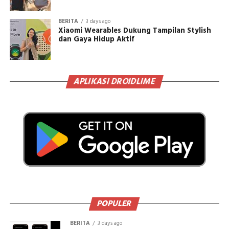
BERITA
3 days ago
Xiaomi Wearables Dukung Tampilan Stylish
dan Gaya Hidup Aktif
APLIKASI DROIDLIME
POPULER
BERITA
3 days ago