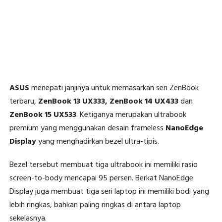
ASUS
menepati janjinya untuk memasarkan seri ZenBook
terbaru,
ZenBook 13 UX333, ZenBook 14 UX433
dan
ZenBook 15 UX533
. Ketiganya merupakan ultrabook
premium yang menggunakan desain frameless
NanoEdge
Display
yang menghadirkan bezel ultra-tipis.
Bezel tersebut membuat tiga ultrabook ini memiliki rasio
screen-to-body mencapai 95 persen. Berkat NanoEdge
Display juga membuat tiga seri laptop ini memiliki bodi yang
lebih ringkas, bahkan paling ringkas di antara laptop
sekelasnya.