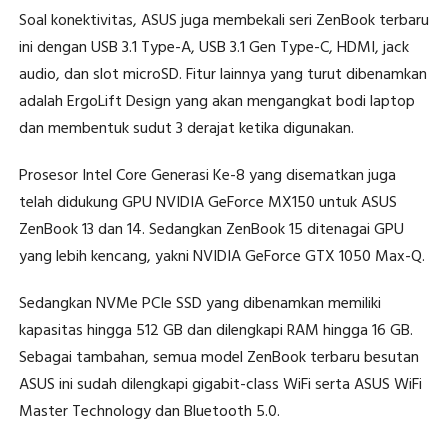
Soal konektivitas, ASUS juga membekali seri ZenBook terbaru
ini dengan USB 3.1 Type-A, USB 3.1 Gen Type-C, HDMI, jack
audio, dan slot microSD. Fitur lainnya yang turut dibenamkan
adalah ErgoLift Design yang akan mengangkat bodi laptop
dan membentuk sudut 3 derajat ketika digunakan.
Prosesor Intel Core Generasi Ke-8 yang disematkan juga
telah didukung GPU NVIDIA GeForce MX150 untuk ASUS
ZenBook 13 dan 14. Sedangkan ZenBook 15 ditenagai GPU
yang lebih kencang, yakni NVIDIA GeForce GTX 1050 Max-Q.
Sedangkan NVMe PCIe SSD yang dibenamkan memiliki
kapasitas hingga 512 GB dan dilengkapi RAM hingga 16 GB.
Sebagai tambahan, semua model ZenBook terbaru besutan
ASUS ini sudah dilengkapi gigabit-class WiFi serta ASUS WiFi
Master Technology dan Bluetooth 5.0.