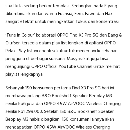
saat kita sedang berkontemplasi. Sedangkan nada F yang
dikombinasikan dari warna Fuchsia, Fern, Fawn dan Flax
sangat efektif untuk meningkatkan fokus dan konsentrasi.
‘Tune in Colour’ kolaborasi OPPO Find X3 Pro 5G dan Bang &
Olufsen tersedia dalam play list lengkap di aplikasi OPPO
Relax. Play list ini cocok sekali untuk menemani keseharian
pengguna di berbagai suasana. Masyarakat juga bisa
mengunjungi OPPO Official YouTube Channel untuk melihat
playlist lengkapnya.
Sebanyak 150 konsumen pertama Find X3 Pro 5G hari ini
membawa pulang B&O Bookshelf Speaker Beoplay M3
senilai Rp6 juta dan OPPO 45W AirVOOC Wireless Charging
senilai Rp1.299.000. Setelah 150 B&O Bookshelf Speaker
Beoplay M3 habis dibagikan, 150 konsumen lainnya akan
mendapatkan OPPO 45W AirVOOC Wireless Charging