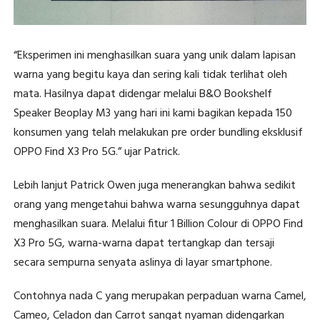
“Eksperimen ini menghasilkan suara yang unik dalam lapisan
warna yang begitu kaya dan sering kali tidak terlihat oleh
mata. Hasilnya dapat didengar melalui B&O Bookshelf
Speaker Beoplay M3 yang hari ini kami bagikan kepada 150
konsumen yang telah melakukan pre order bundling eksklusif
OPPO Find X3 Pro 5G.” ujar Patrick.
Lebih lanjut Patrick Owen juga menerangkan bahwa sedikit
orang yang mengetahui bahwa warna sesungguhnya dapat
menghasilkan suara. Melalui fitur 1 Billion Colour di OPPO Find
X3 Pro 5G, warna-warna dapat tertangkap dan tersaji
secara sempurna senyata aslinya di layar smartphone.
Contohnya nada C yang merupakan perpaduan warna Camel,
Cameo, Celadon dan Carrot sangat nyaman didengarkan