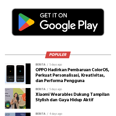
POPULER
BERITA
5 days ago
OPPO Hadirkan Pembaruan ColorOS,
Perkuat Personalisasi, Kreativitas,
dan Performa Pengguna
BERITA
5 days ago
Xiaomi Wearables Dukung Tampilan
Stylish dan Gaya Hidup Aktif
BERITA
4 days ago