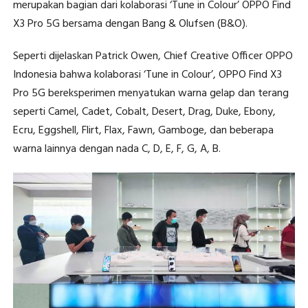
merupakan bagian dari kolaborasi ‘Tune in Colour’ OPPO Find
X3 Pro 5G bersama dengan Bang & Olufsen (B&O).
Seperti dijelaskan Patrick Owen, Chief Creative Officer OPPO
Indonesia bahwa kolaborasi ‘Tune in Colour’, OPPO Find X3
Pro 5G bereksperimen menyatukan warna gelap dan terang
seperti Camel, Cadet, Cobalt, Desert, Drag, Duke, Ebony,
Ecru, Eggshell, Flirt, Flax, Fawn, Gamboge, dan beberapa
warna lainnya dengan nada C, D, E, F, G, A, B.