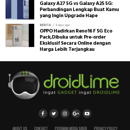
Galaxy A27 5G vs Galaxy A25 5G:
Perbandingan Lengkap Buat Kamu
yang Ingin Upgrade Hape
BERITA
4 days ago
OPPO Hadirkan Reno16 F 5G Eco
Pack,Dibuka untuk Pre-order
Eksklusif Secara Online dengan
Harga Lebih Terjangkau
ABOUT US
CONTACT
PEDOMAN MEDIA SIBER
PRIVACY POLICY