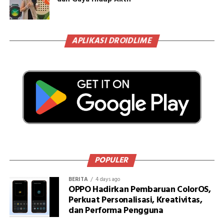
APLIKASI DROIDLIME
POPULER
BERITA
4 days ago
OPPO Hadirkan Pembaruan ColorOS,
Perkuat Personalisasi, Kreativitas,
dan Performa Pengguna