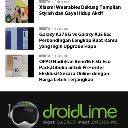
BERITA
4 days ago
Xiaomi Wearables Dukung Tampilan
Stylish dan Gaya Hidup Aktif
BERITA
3 days ago
Galaxy A27 5G vs Galaxy A25 5G:
Perbandingan Lengkap Buat Kamu
yang Ingin Upgrade Hape
BERITA
3 days ago
OPPO Hadirkan Reno16 F 5G Eco
Pack,Dibuka untuk Pre-order
Eksklusif Secara Online dengan
Harga Lebih Terjangkau