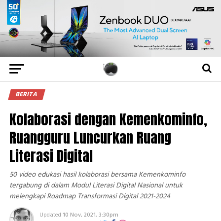
BERITA
Kolaborasi dengan Kemenkominfo,
Ruangguru Luncurkan Ruang
Literasi Digital
50 video edukasi hasil kolaborasi bersama Kemenkominfo
tergabung di dalam Modul Literasi Digital Nasional untuk
melengkapi Roadmap Transformasi Digital 2021-2024
Updated
10 Nov, 2021, 3:30pm