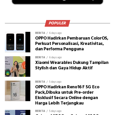
POPULER
BERITA
6 days ago
OPPO Hadirkan Pembaruan ColorOS,
Perkuat Personalisasi, Kreativitas,
dan Performa Pengguna
BERITA
6 days ago
Xiaomi Wearables Dukung Tampilan
Stylish dan Gaya Hidup Aktif
BERITA
5 days ago
OPPO Hadirkan Reno16 F 5G Eco
Pack,Dibuka untuk Pre-order
Eksklusif Secara Online dengan
Harga Lebih Terjangkau
BERITA
5 days ago