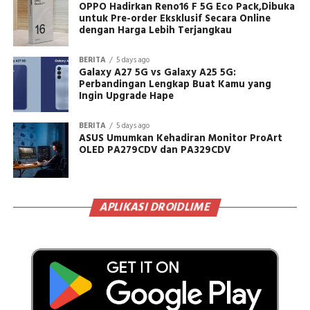
OPPO Hadirkan Reno16 F 5G Eco Pack,Dibuka
untuk Pre-order Eksklusif Secara Online
dengan Harga Lebih Terjangkau
BERITA
5 days ago
Galaxy A27 5G vs Galaxy A25 5G:
Perbandingan Lengkap Buat Kamu yang
Ingin Upgrade Hape
BERITA
5 days ago
ASUS Umumkan Kehadiran Monitor ProArt
OLED PA279CDV dan PA329CDV
APLIKASI DROIDLIME