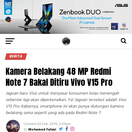
BERITA
Kamera Belakang 48 MP Redmi
Note 7 Bakal Ditiru Vivo V15 Pro
Jagoan baru Vivo untuk menyasar konsumen kelas menengah
sebentar lagi akan diperkenalkan. Ya! Jagoan tersebut adalah Vivo
V15 Pro. Kabarnya, smartphone ini akan punya dukungan kamera
belakang sama seperti yang ada pada Redmi Note 7.
Updated
02 Feb, 2019, 3:00pm
By
Mohamad Fahmi