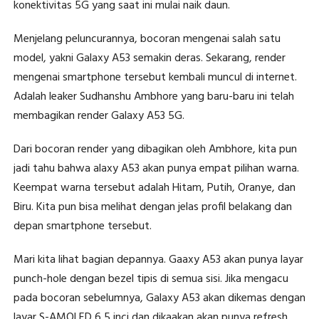
konektivitas 5G yang saat ini mulai naik daun.
Menjelang peluncurannya, bocoran mengenai salah satu
model, yakni Galaxy A53 semakin deras. Sekarang, render
mengenai smartphone tersebut kembali muncul di internet.
Adalah leaker Sudhanshu Ambhore yang baru-baru ini telah
membagikan render Galaxy A53 5G.
Dari bocoran render yang dibagikan oleh Ambhore, kita pun
jadi tahu bahwa alaxy A53 akan punya empat pilihan warna.
Keempat warna tersebut adalah Hitam, Putih, Oranye, dan
Biru. Kita pun bisa melihat dengan jelas profil belakang dan
depan smartphone tersebut.
Mari kita lihat bagian depannya. Gaaxy A53 akan punya layar
punch-hole dengan bezel tipis di semua sisi. Jika mengacu
pada bocoran sebelumnya, Galaxy A53 akan dikemas dengan
layar S-AMOLED 6,5 inci dan dikaakan akan punya refresh