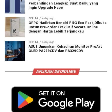
Perbandingan Lengkap Buat Kamu yang
Ingin Upgrade Hape
BERITA
4 days ago
OPPO Hadirkan Reno16 F 5G Eco Pack,Dibuka
untuk Pre-order Eksklusif Secara Online
dengan Harga Lebih Terjangkau
BERITA
4 days ago
ASUS Umumkan Kehadiran Monitor ProArt
OLED PA279CDV dan PA329CDV
APLIKASI DROIDLIME