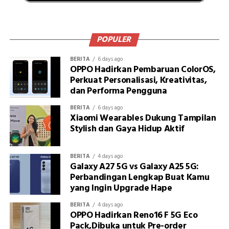
POPULER
BERITA
6 days ago
OPPO Hadirkan Pembaruan ColorOS,
Perkuat Personalisasi, Kreativitas,
dan Performa Pengguna
BERITA
6 days ago
Xiaomi Wearables Dukung Tampilan
Stylish dan Gaya Hidup Aktif
BERITA
4 days ago
Galaxy A27 5G vs Galaxy A25 5G:
Perbandingan Lengkap Buat Kamu
yang Ingin Upgrade Hape
BERITA
4 days ago
OPPO Hadirkan Reno16 F 5G Eco
Pack,Dibuka untuk Pre-order