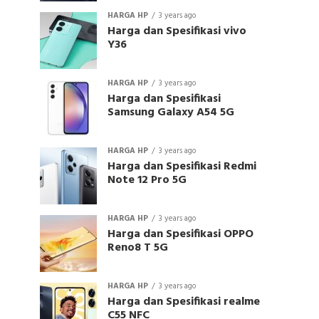
HARGA HP
3 years ago
Harga dan Spesifikasi vivo
Y36
HARGA HP
3 years ago
Harga dan Spesifikasi
Samsung Galaxy A54 5G
HARGA HP
3 years ago
Harga dan Spesifikasi Redmi
Note 12 Pro 5G
HARGA HP
3 years ago
Harga dan Spesifikasi OPPO
Reno8 T 5G
HARGA HP
3 years ago
Harga dan Spesifikasi realme
C55 NFC