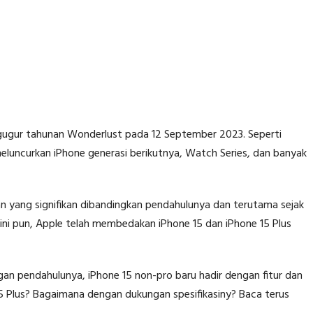
gugur tahunan Wonderlust pada 12 September 2023. Seperti
 meluncurkan iPhone generasi berikutnya, Watch Series, dan banyak
 yang signifikan dibandingkan pendahulunya dan terutama sejak
ini pun, Apple telah membedakan iPhone 15 dan iPhone 15 Plus
gan pendahulunya, iPhone 15 non-pro baru hadir dengan fitur dan
e 15 Plus? Bagaimana dengan dukungan spesifikasiny? Baca terus