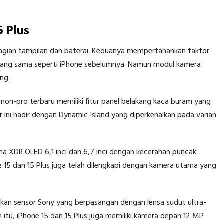
5 Plus
 bagian tampilan dan baterai. Keduanya mempertahankan faktor
ang sama seperti iPhone sebelumnya. Namun modul kamera
ang.
non-pro terbaru memiliki fitur panel belakang kaca buram yang
r ini hadir dengan Dynamic Island yang diperkenalkan pada varian
ina XDR OLED 6,1 inci dan 6,7 inci dengan kecerahan puncak
ne 15 dan 15 Plus juga telah dilengkapi dengan kamera utama yang
n sensor Sony yang berpasangan dengan lensa sudut ultra-
itu, iPhone 15 dan 15 Plus juga memiliki kamera depan 12 MP