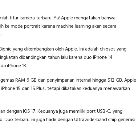
umlah fitur kamera terbaru. Ya! Apple mengatakan bahwa
lih ke mode portrait karena machine learning akan secara
i.
 Bionic yang dikembangkan oleh Apple. Ini adalah chipset yang
ingkatan dibandingkan tahun lalu karena duo iPhone 14
da iPhone 13.
engemas RAM 6 GB dan penyimpanan internal hingga 512 GB. Apple
 iPhone 15 dan 15 Plus, tetapi dikatakan keduanya menawarkan
rkan dengan iOS 17. Keduanya juga memiliki port USB-C, yang
o. Duo terbaru ini juga hadir dengan Ultrawide-band chip generasi