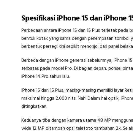
Spesifikasi iPhone 15 dan iPhone 1
Perbedaan antara iPhone 15 dan 15 Plus terletak pada
bentuk kotak yang sama dengan penempatan tombol y
berbentuk persegi kini sedikit menonjol dari panel belak
Berbeda dengan iPhone generasi sebelumnya, iPhone 15 
terbatas pada model Pro. Di bagian depan, ponsel pinta
iPhone 14 Pro tahun lalu.
iPhone 15 dan 15 Plus, masing-masing memiliki layar Ret
maksimal hingga 2.000 nits. Nah! Dalam hal optik, iPho
ditingkatkan.
Keduanya tiba dengan kamera utama 48 MP menggunaka
wide 12 MP ditambah opsi telefoto tambahan 2x. Selain 