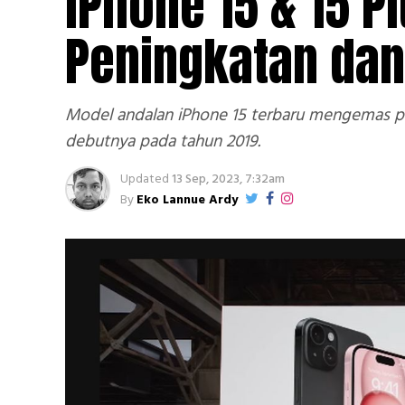
iPhone 15 & 15 P
Peningkatan dan
Model andalan iPhone 15 terbaru mengemas pe
debutnya pada tahun 2019.
Updated
13 Sep, 2023, 7:32am
By
Eko Lannue Ardy