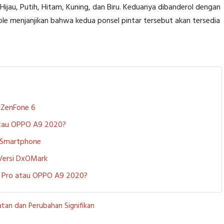
 Hijau, Putih, Hitam, Kuning, dan Biru. Keduanya dibanderol dengan
pple menjanjikan bahwa kedua ponsel pintar tersebut akan tersedia
S ZenFone 6
 atau OPPO A9 2020?
i Smartphone
 Versi DxOMark
 5 Pro atau OPPO A9 2020?
atan dan Perubahan Signifikan