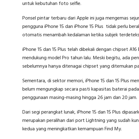
untuk kebutuhan foto selfie.
Ponsel pintar terbaru dari Apple ini juga mengemas sej
pengguna iPhone 15 dan iPhone 15 Plus tidak perlu bera
otomatis menambah kedalaman ketika subjek terdeteks
iPhone 15 dan 15 Plus telah dibekali dengan chipset A16
mendukung model Pro tahun lalu. Meski begitu, ada pen
sebelumnya hanya ditenagai chipset yang ditemukan pa
Sementara, di sektor memori, iPhone 15 dan 15 Plus m
belum mengungkap secara pasti kapasitas baterai pada
penggunaan masing-masing hingga 26 jam dan 20 jam.
Dari segi perangkat lunak, iPhone 15 dan 15 Plus dipasa
merupakan peralihan dari port Lightning yang sudah kun
kedua yang meningkatkan kemampuan Find My.