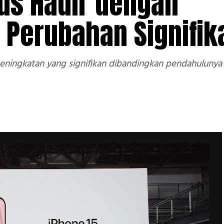
lus Hadir dengan
 Perubahan Signifik
ningkatan yang signifikan dibandingkan pendahulunya 