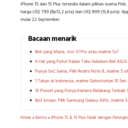
iPhone 15 dan 15 Plus tersedia dalam pilihan warna Pink,
harga US$ 799 (Rp12,2 juta) dan US$ 899 (13,8 juta). A
mulai 22 September.
Bacaan menarik
Beli yang Mana, vivo S1 Pro atau realme 5s?
6 Hal yang Patut Kalian Tahu Sebelum Beli ASU
Punya SoC Sama, Pilih Redmi Note 8, realme 5
1 Tahun di Indonesia, realme Gelontorkan 10 Ser
10 Ponsel yang Punya Kamera Belakang Terbaik
Rp3 Jutaan, Pilih Samsung Galaxy A30s, realme
Home
»
Berita
»
iPhone 15 & 15 Plus Hadir dengan Peningk