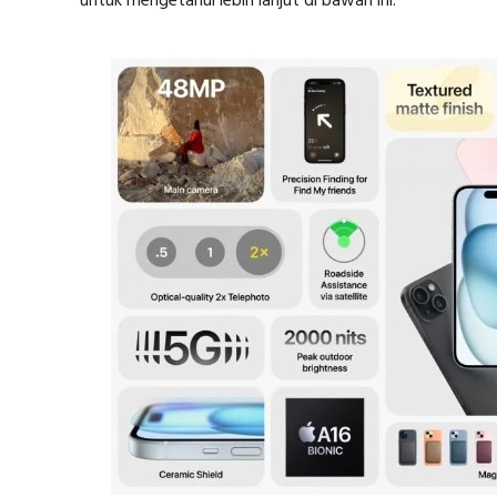
untuk mengetahui lebih lanjut di bawah ini.