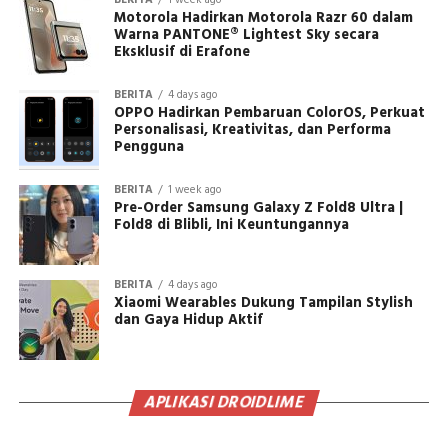
Motorola Hadirkan Motorola Razr 60 dalam
Warna PANTONE® Lightest Sky secara
Eksklusif di Erafone
BERITA
4 days ago
OPPO Hadirkan Pembaruan ColorOS, Perkuat
Personalisasi, Kreativitas, dan Performa
Pengguna
BERITA
1 week ago
Pre-Order Samsung Galaxy Z Fold8 Ultra |
Fold8 di Blibli, Ini Keuntungannya
BERITA
4 days ago
Xiaomi Wearables Dukung Tampilan Stylish
dan Gaya Hidup Aktif
APLIKASI DROIDLIME