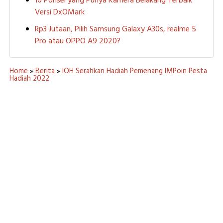
10 Ponsel yang Punya Kamera Belakang Terbaik
Versi DxOMark
Rp3 Jutaan, Pilih Samsung Galaxy A30s, realme 5
Pro atau OPPO A9 2020?
Home
»
Berita
»
IOH Serahkan Hadiah Pemenang IMPoin Pesta
Hadiah 2022