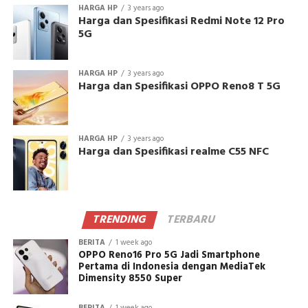
HARGA HP
3 years ago
Harga dan Spesifikasi Redmi Note 12 Pro
5G
HARGA HP
3 years ago
Harga dan Spesifikasi OPPO Reno8 T 5G
HARGA HP
3 years ago
Harga dan Spesifikasi realme C55 NFC
TRENDING
TERBARU
BERITA
1 week ago
OPPO Reno16 Pro 5G Jadi Smartphone
Pertama di Indonesia dengan MediaTek
Dimensity 8550 Super
BERITA
1 week ago