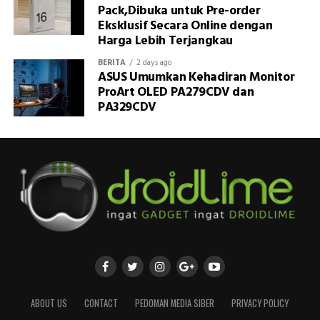
Pack,Dibuka untuk Pre-order
Eksklusif Secara Online dengan
Harga Lebih Terjangkau
BERITA
2 days ago
ASUS Umumkan Kehadiran Monitor
ProArt OLED PA279CDV dan
PA329CDV
ABOUT US
CONTACT
PEDOMAN MEDIA SIBER
PRIVACY POLICY