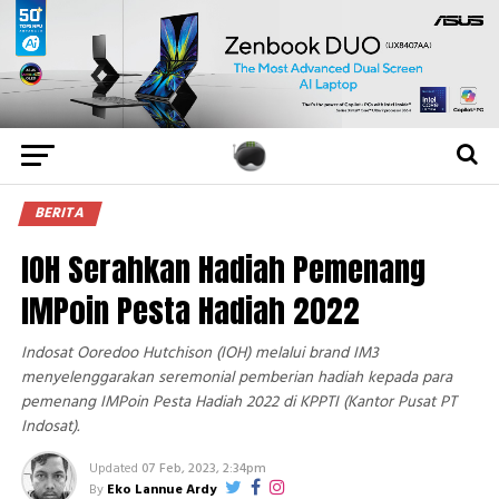
BERITA
IOH Serahkan Hadiah Pemenang
IMPoin Pesta Hadiah 2022
Indosat Ooredoo Hutchison (IOH) melalui brand IM3
menyelenggarakan seremonial pemberian hadiah kepada para
pemenang IMPoin Pesta Hadiah 2022 di KPPTI (Kantor Pusat PT
Indosat).
Updated
07 Feb, 2023, 2:34pm
By
Eko Lannue Ardy