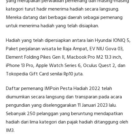
yang merupakan perwakilan pemenang dari masing-masing
kategori turut hadir menerima hadiah secara langsung.
Mereka datang dari berbagai daerah sebagai pemenang
untuk menerima hadiah yang telah disiapkan.
Hadiah yang telah dipersiapkan antara lain Hyundai IONIQ 5,
Paket perjalanan wisata ke Raja Ampat, EV NIU Gova 03,
Element Folding Pikes Gen II, Macbook Pro M2 13.3 inch,
iPhone 13 Pro, Apple Watch Series 6, Oculus Quest 2, dan
Tokopedia Gift Card senilai Rp10 juta.
Daftar pemenang IMPoin Pesta Hadiah 2022 telah
diumumkan secara langsung dan transparan pada acara
pengundian yang diselenggarakan 11 Januari 2023 lalu.
Sebanyak 250 pelanggan yang beruntung mendapatkan
hadiah dari lima kategori dan pajak hadiah ditanggung oleh
IM3.