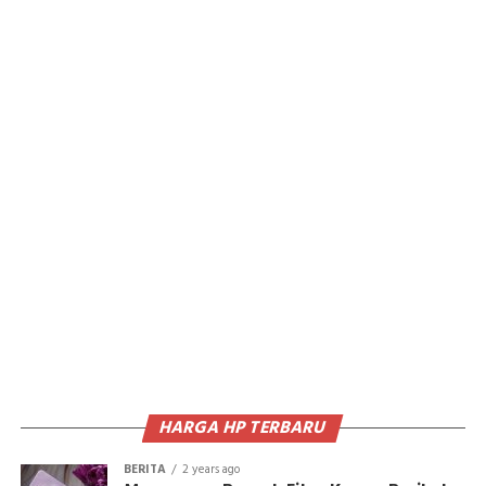
HARGA HP TERBARU
BERITA
2 years ago