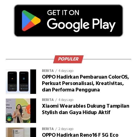
POPULER
BERITA
4 days ago
OPPO Hadirkan Pembaruan ColorOS,
Perkuat Personalisasi, Kreativitas,
dan Performa Pengguna
BERITA
4 days ago
Xiaomi Wearables Dukung Tampilan
Stylish dan Gaya Hidup Aktif
BERITA
2 days ago
OPPO Hadirkan Reno16 F 5G Eco