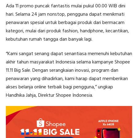
Ada 11 promo puncak fantastis mulai pukul 00.00 WIB dini
hari. Selama 24 jam nonstop, pengguna dapat menikmati
penawaran spesial untuk berbagai produk dari bermacam
kategori, mulai dari produk fashion, handphone, kecantikan,
kebutuhan rumah tangga dan banyak lagi.
“Kami sangat senang dapat senantiasa memenuhi kebutuhan
akhir tahun masyarakat Indonesia selama kampanye Shopee
11.11 Big Sale. Dengan serangkaian inovasi, program dan
penawaran yang dihadirkan, kami harap dapat memberikan
akses belanja online terbaik bagi pengguna,” ungkap
Handhika Jahja, Direktur Shopee Indonesia.