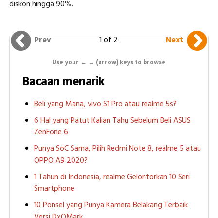
diskon hingga 90%.
1 of 2
Prev
Next
Use your ← → (arrow) keys to browse
Bacaan menarik
Beli yang Mana, vivo S1 Pro atau realme 5s?
6 Hal yang Patut Kalian Tahu Sebelum Beli ASUS
ZenFone 6
Punya SoC Sama, Pilih Redmi Note 8, realme 5 atau
OPPO A9 2020?
1 Tahun di Indonesia, realme Gelontorkan 10 Seri
Smartphone
10 Ponsel yang Punya Kamera Belakang Terbaik
Versi DxOMark