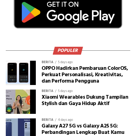
POPULER
BERITA
5 days ago
OPPO Hadirkan Pembaruan ColorOS,
Perkuat Personalisasi, Kreativitas,
dan Performa Pengguna
BERITA
5 days ago
Xiaomi Wearables Dukung Tampilan
Stylish dan Gaya Hidup Aktif
BERITA
4 days ago
Galaxy A27 5G vs Galaxy A25 5G:
Perbandingan Lengkap Buat Kamu