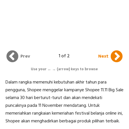
1 of 2
Prev
Next
Use your ← → (arrow) keys to browse
Dalam rangka memenuhi kebutuhan akhir tahun para
pengguna, Shopee menggelar kampanye Shopee 11.11 Big Sale
selama 30 hari berturut-turut dan akan mendekati
puncaknya pada 11 November mendatang. Untuk
memeriahkan rangkaian kemeriahan festival belanja online ini,
Shopee akan menghadirkan berbagai produk pilihan terbaik.