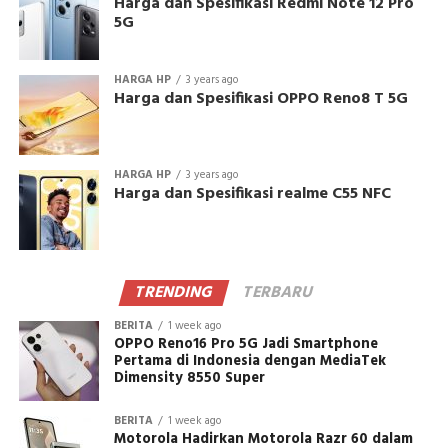
Harga dan Spesifikasi Redmi Note 12 Pro
5G
HARGA HP
3 years ago
Harga dan Spesifikasi OPPO Reno8 T 5G
HARGA HP
3 years ago
Harga dan Spesifikasi realme C55 NFC
TRENDING
TERBARU
BERITA
1 week ago
OPPO Reno16 Pro 5G Jadi Smartphone
Pertama di Indonesia dengan MediaTek
Dimensity 8550 Super
BERITA
1 week ago
Motorola Hadirkan Motorola Razr 60 dalam