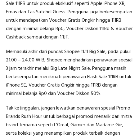
Sale 111RB untuk produk eksklusif seperti Apple iPhone XR,
Emas dan Tas Satchel Guess. Pengguna juga berkesempatan
untuk mendapatkan Voucher Gratis Ongkir hingga 111RB
dengan minimal belanja Rp0, Voucher Diskon 111Rb & Voucher
Cashback sampai dengan 1.1JT.
Memasuki akhir dari puncak Shopee 11.11 Big Sale, pada pukul
21.00 – 24.00 WIB, Shopee menghadirkan penawaran spesial
3 jam terakhir melalui Big Late Night Sale. Pengguna masih
berkesempatan menikmati penawaran Flash Sale 111RB untuk
iPhone SE, Voucher Gratis Ongkir hingga 111RB dengan
minimal belanja Rp0 dan Voucher Diskon 50%.
Tak ketinggalan, jangan lewatkan penawaran spesial Promo
Brands Rush Hour untuk berbagai promosi menarik dari mitra
brand ternama seperti L’Oreal, Garnier dan Madame Gie,
serta koleksi yang menampilkan produk terbaik dengan