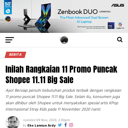
BERITA
Inilah Rangkaian 11 Promo Puncak
Shopee 11.11 Big Sale
Ayo! Bersiap penuhi kebutuhan produk terbaik dengan rangkaian
11 promo puncak Shopee 11.11 Big Sale. Selain itu, konsumen juga
akan dihibur oleh Shopee untuk menyaksikan spesial artis KPop
internasional Stray Kids pada 11 November 2020 nanti.
Updated
09 Nov, 2020, 2:00pm
By
Eko Lannue Ardy