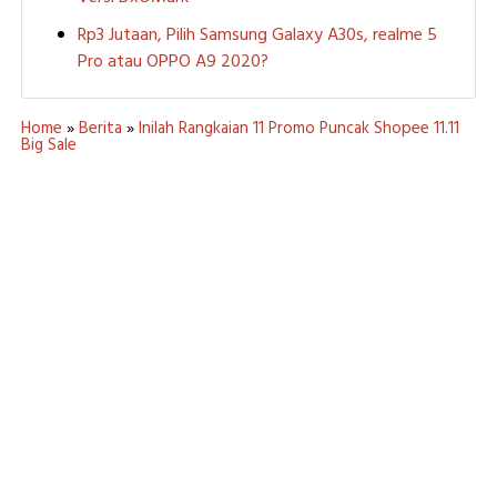
Rp3 Jutaan, Pilih Samsung Galaxy A30s, realme 5
Pro atau OPPO A9 2020?
Home
»
Berita
»
Inilah Rangkaian 11 Promo Puncak Shopee 11.11
Big Sale