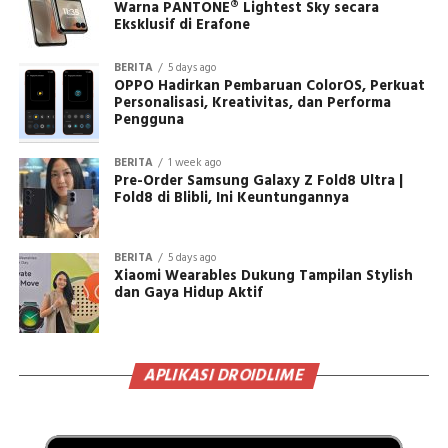
Warna PANTONE® Lightest Sky secara
Eksklusif di Erafone
BERITA
5 days ago
OPPO Hadirkan Pembaruan ColorOS, Perkuat
Personalisasi, Kreativitas, dan Performa
Pengguna
BERITA
1 week ago
Pre-Order Samsung Galaxy Z Fold8 Ultra |
Fold8 di Blibli, Ini Keuntungannya
BERITA
5 days ago
Xiaomi Wearables Dukung Tampilan Stylish
dan Gaya Hidup Aktif
APLIKASI DROIDLIME