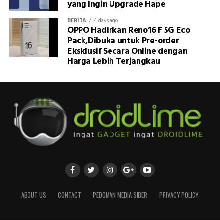
yang Ingin Upgrade Hape
BERITA
4 days ago
OPPO Hadirkan Reno16 F 5G Eco
Pack,Dibuka untuk Pre-order
Eksklusif Secara Online dengan
Harga Lebih Terjangkau
ABOUT US
CONTACT
PEDOMAN MEDIA SIBER
PRIVACY POLICY