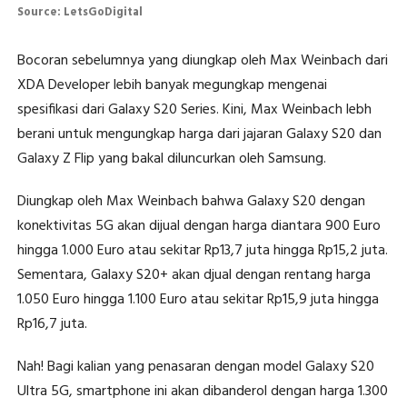
Source: LetsGoDigital
Bocoran sebelumnya yang diungkap oleh Max Weinbach dari
XDA Developer lebih banyak megungkap mengenai
spesifikasi dari Galaxy S20 Series. Kini, Max Weinbach lebh
berani untuk mengungkap harga dari jajaran Galaxy S20 dan
Galaxy Z Flip yang bakal diluncurkan oleh Samsung.
Diungkap oleh Max Weinbach bahwa Galaxy S20 dengan
konektivitas 5G akan dijual dengan harga diantara 900 Euro
hingga 1.000 Euro atau sekitar Rp13,7 juta hingga Rp15,2 juta.
Sementara, Galaxy S20+ akan djual dengan rentang harga
1.050 Euro hingga 1.100 Euro atau sekitar Rp15,9 juta hingga
Rp16,7 juta.
Nah! Bagi kalian yang penasaran dengan model Galaxy S20
Ultra 5G, smartphone ini akan dibanderol dengan harga 1.300