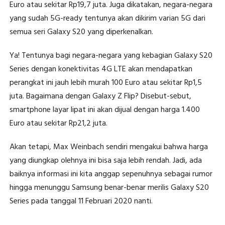
Euro atau sekitar Rp19,7 juta. Juga dikatakan, negara-negara
yang sudah 5G-ready tentunya akan dikirim varian 5G dari
semua seri Galaxy S20 yang diperkenalkan.
Ya! Tentunya bagi negara-negara yang kebagian Galaxy S20
Series dengan konektivitas 4G LTE akan mendapatkan
perangkat ini jauh lebih murah 100 Euro atau sekitar Rp1,5
juta. Bagaimana dengan Galaxy Z Flip? Disebut-sebut,
smartphone layar lipat ini akan dijual dengan harga 1.400
Euro atau sekitar Rp21,2 juta.
Akan tetapi, Max Weinbach sendiri mengakui bahwa harga
yang diungkap olehnya ini bisa saja lebih rendah. Jadi, ada
baiknya informasi ini kita anggap sepenuhnya sebagai rumor
hingga menunggu Samsung benar-benar merilis Galaxy S20
Series pada tanggal 11 Februari 2020 nanti.