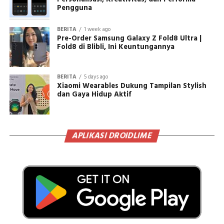
Pengguna
BERITA
1 week ago
Pre-Order Samsung Galaxy Z Fold8 Ultra |
Fold8 di Blibli, Ini Keuntungannya
BERITA
5 days ago
Xiaomi Wearables Dukung Tampilan Stylish
dan Gaya Hidup Aktif
APLIKASI DROIDLIME