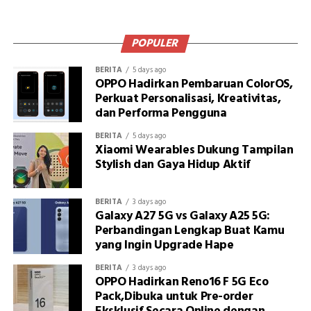
POPULER
BERITA
5 days ago
OPPO Hadirkan Pembaruan ColorOS,
Perkuat Personalisasi, Kreativitas,
dan Performa Pengguna
BERITA
5 days ago
Xiaomi Wearables Dukung Tampilan
Stylish dan Gaya Hidup Aktif
BERITA
3 days ago
Galaxy A27 5G vs Galaxy A25 5G:
Perbandingan Lengkap Buat Kamu
yang Ingin Upgrade Hape
BERITA
3 days ago
OPPO Hadirkan Reno16 F 5G Eco
Pack,Dibuka untuk Pre-order