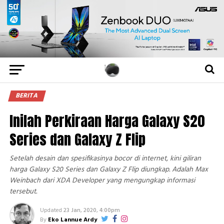
BERITA
Inilah Perkiraan Harga Galaxy S20
Series dan Galaxy Z Flip
Setelah desain dan spesifikasinya bocor di internet, kini giliran
harga Galaxy S20 Series dan Galaxy Z Flip diungkap. Adalah Max
Weinbach dari XDA Developer yang mengungkap informasi
tersebut.
Updated
23 Jan, 2020, 4:00pm
By
Eko Lannue Ardy