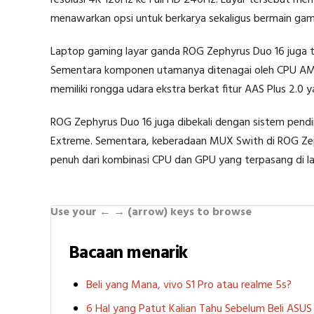
menawarkan opsi untuk berkarya sekaligus bermain ga
Laptop gaming layar ganda ROG Zephyrus Duo 16 juga te
Sementara komponen utamanya ditenagai oleh CPU AMD 
memiliki rongga udara ekstra berkat fitur AAS Plus 2.0
ROG Zephyrus Duo 16 juga dibekali dengan sistem pend
Extreme. Sementara, keberadaan MUX Swith di ROG Z
penuh dari kombinasi CPU dan GPU yang terpasang di la
Use your ← → (arrow) keys to browse
Bacaan menarik
Beli yang Mana, vivo S1 Pro atau realme 5s?
6 Hal yang Patut Kalian Tahu Sebelum Beli ASU