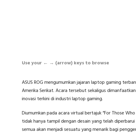
Use your ← → (arrow) keys to browse
ASUS ROG mengumumkan jajaran laptop gaming terbaru 
Amerika Serikat. Acara tersebut sekaligus dimanfaatka
inovasi terkini di industri laptop gaming.
Diumumkan pada acara virtual bertajuk “For Those Who
tidak hanya tampil dengan desain yang telah diperbarui te
semua akan menjadi sesuatu yang menarik bagi pengge