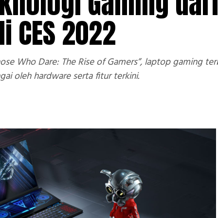
eknologi Gaming dar
di CES 2022
hose Who Dare: The Rise of Gamers”, laptop gaming te
ai oleh hardware serta fitur terkini.