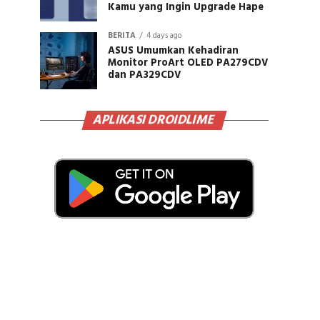
Kamu yang Ingin Upgrade Hape
BERITA
4 days ago
ASUS Umumkan Kehadiran
Monitor ProArt OLED PA279CDV
dan PA329CDV
APLIKASI DROIDLIME