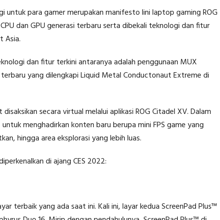
ogi untuk para gamer merupakan manifesto lini laptop gaming ROG
CPU dan GPU generasi terbaru serta dibekali teknologi dan fitur
t Asia.
teknologi dan fitur terkini antaranya adalah penggunaan MUX
™ terbaru yang dilengkapi Liquid Metal Conductonaut Extreme di
 disaksikan secara virtual melalui aplikasi ROG Citadel XV. Dalam
b untuk menghadirkan konten baru berupa mini FPS game yang
atkan, hingga area eksplorasi yang lebih luas.
diperkenalkan di ajang CES 2022:
 terbaik yang ada saat ini. Kali ini, layar kedua ScreenPad Plus™