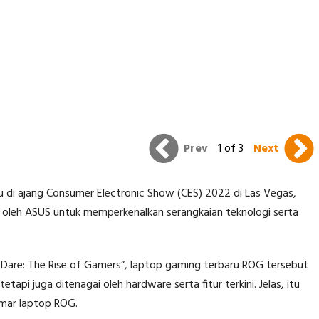
Prev
1 of 3
Next
di ajang Consumer Electronic Show (CES) 2022 di Las Vegas,
n oleh ASUS untuk memperkenalkan serangkaian teknologi serta
 Dare: The Rise of Gamers”, laptop gaming terbaru ROG tersebut
tapi juga ditenagai oleh hardware serta fitur terkini. Jelas, itu
mar laptop ROG.