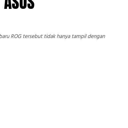
i ASUS
rbaru ROG tersebut tidak hanya tampil dengan