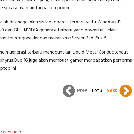
me secara nyaman tanpa kompromi.
lah ditenagai oleh sistem operasi terbaru yaitu Windows 11.
dan GPU NVIDIA generasi terbaru yang powerful. Selain
 yang terintegrasi dengan mekanisme ScreenPad Plus™.
ingin generasi terbaru menggunakan Liquid Metal Conductonaut
ephyrus Duo 16 juga akan membuat gamer mendapatkan performa
ptop ini.
Prev
1 of 3
Next
S ZenFone 6