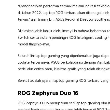
“Menghadirkan performa terbaik melalui inovasi teknol
di tahun 2022. Laptop ROG terbaru akan ditenagai oleh 
terkini,” ujar Jimmy Lin, ASUS Regional Director Southeas
Dijelaskan lebih lanjut oleh Jimmy Lin bahwa beberapa 
Switch serta sistem pendingin ROG Intelligent cooling
model flagship-nya.
Seluruh lini laptop gaming yang diperkenalkan juga dapat
update terbarunya, ASUS berkolaborasi dengan Aim La
berisi alur cerita baru, kualitas grafis yang telah ditingk
Berikut adalah jajaran laptop gaming ROG terbaru yang 
ROG Zephyrus Duo 16
ROG Zephyrus Duo merupakan seri laptop gaming dua layar