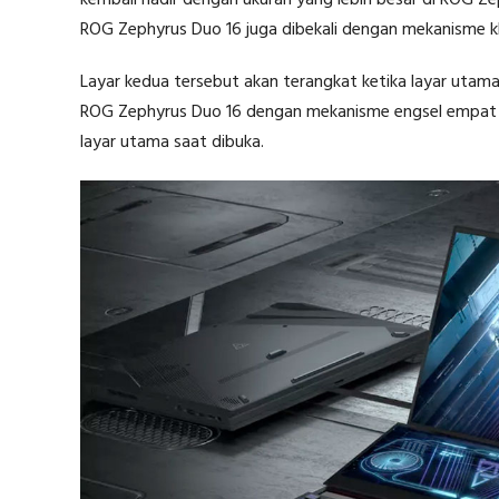
kembali hadir dengan ukuran yang lebih besar di ROG Z
ROG Zephyrus Duo 16 juga dibekali dengan mekanisme k
Layar kedua tersebut akan terangkat ketika layar utam
ROG Zephyrus Duo 16 dengan mekanisme engsel empat 
layar utama saat dibuka.