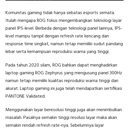
Komunitas gaming tidak hanya sebatas esports semata.
Itulah mengapa ROG fokus mengembangkan teknologi layar
panel IPS-level. Berbeda dengan teknologi panel lainnya, IPS-
level mampu tampil dengan refresh rate kencang dan
response time singkat, namun tetap memiliki sudut pandang
lebar serta kemampuan reproduksi warna yang tinggi.
Pada tahun 2020 silam, ROG bahkan dapat menghadirkan
laptop gaming ROG Zephyrus yang mengusung panel 300Hz
namun tetap memiliki kualitas reproduksi warna tinggi dan
akurat. Laptop gaming ini juga telah mendapatkan sertifikasi
PANTONE Validated.
Menggunakan layar beresolusi tinggi juga akan menimbulkan
masalah. Pasalnya semakin tinggi resolusi layar maka akan
semakin rendah refresh rate-nya. Sebelumnya layar