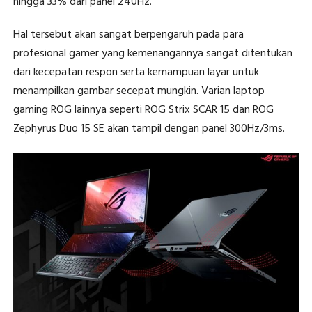
hingga 33% dari panel 240Hz.
Hal tersebut akan sangat berpengaruh pada para
profesional gamer yang kemenangannya sangat ditentukan
dari kecepatan respon serta kemampuan layar untuk
menampilkan gambar secepat mungkin. Varian laptop
gaming ROG lainnya seperti ROG Strix SCAR 15 dan ROG
Zephyrus Duo 15 SE akan tampil dengan panel 300Hz/3ms.