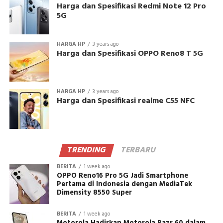
Harga dan Spesifikasi Redmi Note 12 Pro
5G
HARGA HP
3 years ago
Harga dan Spesifikasi OPPO Reno8 T 5G
HARGA HP
3 years ago
Harga dan Spesifikasi realme C55 NFC
TRENDING
TERBARU
BERITA
1 week ago
OPPO Reno16 Pro 5G Jadi Smartphone
Pertama di Indonesia dengan MediaTek
Dimensity 8550 Super
BERITA
1 week ago