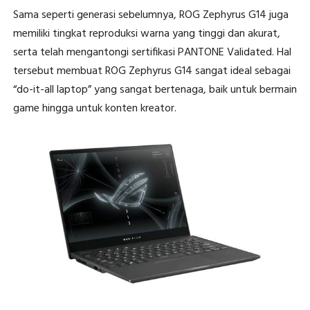
Sama seperti generasi sebelumnya, ROG Zephyrus G14 juga
memiliki tingkat reproduksi warna yang tinggi dan akurat,
serta telah mengantongi sertifikasi PANTONE Validated. Hal
tersebut membuat ROG Zephyrus G14 sangat ideal sebagai
“do-it-all laptop” yang sangat bertenaga, baik untuk bermain
game hingga untuk konten kreator.