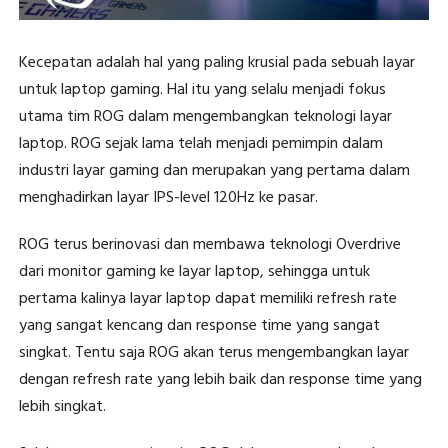
Kecepatan adalah hal yang paling krusial pada sebuah layar
untuk laptop gaming. Hal itu yang selalu menjadi fokus
utama tim ROG dalam mengembangkan teknologi layar
laptop. ROG sejak lama telah menjadi pemimpin dalam
industri layar gaming dan merupakan yang pertama dalam
menghadirkan layar IPS-level 120Hz ke pasar.
ROG terus berinovasi dan membawa teknologi Overdrive
dari monitor gaming ke layar laptop, sehingga untuk
pertama kalinya layar laptop dapat memiliki refresh rate
yang sangat kencang dan response time yang sangat
singkat. Tentu saja ROG akan terus mengembangkan layar
dengan refresh rate yang lebih baik dan response time yang
lebih singkat.