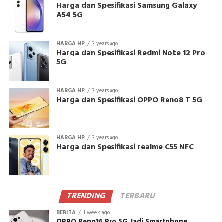
Harga dan Spesifikasi Samsung Galaxy
A54 5G
HARGA HP
3 years ago
Harga dan Spesifikasi Redmi Note 12 Pro
5G
HARGA HP
3 years ago
Harga dan Spesifikasi OPPO Reno8 T 5G
HARGA HP
3 years ago
Harga dan Spesifikasi realme C55 NFC
TRENDING
TERBARU
BERITA
1 week ago
OPPO Reno16 Pro 5G Jadi Smartphone