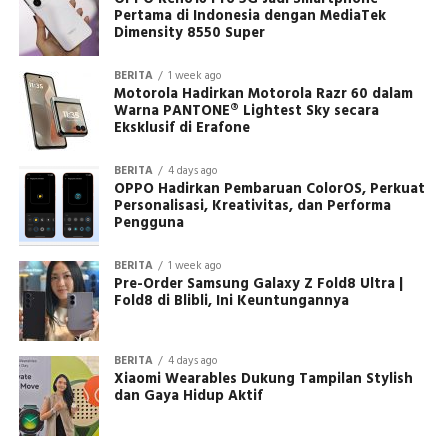
Pertama di Indonesia dengan MediaTek
Dimensity 8550 Super
BERITA
1 week ago
Motorola Hadirkan Motorola Razr 60 dalam
Warna PANTONE® Lightest Sky secara
Eksklusif di Erafone
BERITA
4 days ago
OPPO Hadirkan Pembaruan ColorOS, Perkuat
Personalisasi, Kreativitas, dan Performa
Pengguna
BERITA
1 week ago
Pre-Order Samsung Galaxy Z Fold8 Ultra |
Fold8 di Blibli, Ini Keuntungannya
BERITA
4 days ago
Xiaomi Wearables Dukung Tampilan Stylish
dan Gaya Hidup Aktif