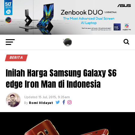
BERITA
Inilah Harga Samsung Galaxy S6
edge Iron Man di Indonesia
Updated
15 Jul, 2015, 9:35am
By
Romi Hidayat